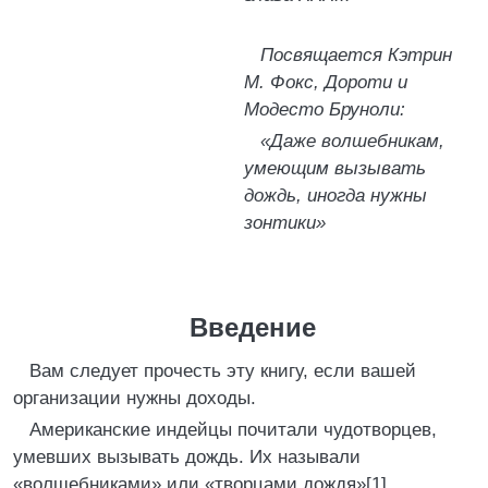
Посвящается Кэтрин
М. Фокс, Дороти и
Модесто Бруноли:
«Даже волшебникам,
умеющим вызывать
дождь, иногда нужны
зонтики»
Введение
Вам следует прочесть эту книгу, если вашей
организации нужны доходы.
Американские индейцы почитали чудотворцев,
умевших вызывать дождь. Их называли
«волшебниками» или «творцами дождя»[1].