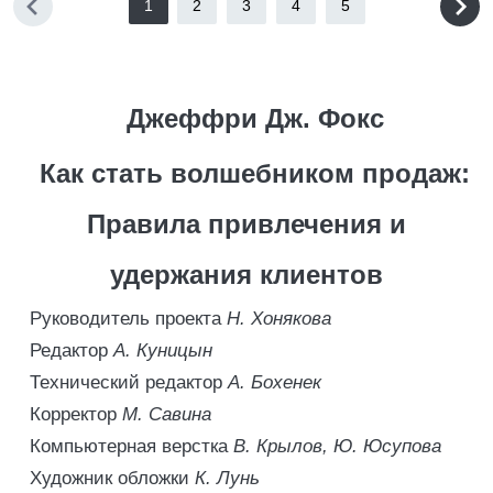
1
2
3
4
5
Джеффри Дж. Фокс
Как стать волшебником продаж:
Правила привлечения и
удержания клиентов
Руководитель проекта
Н. Хонякова
Редактор
А. Куницын
Технический редактор
А. Бохенек
Корректор
М. Савина
Компьютерная верстка
В. Крылов, Ю. Юсупова
Художник обложки
К. Лунь