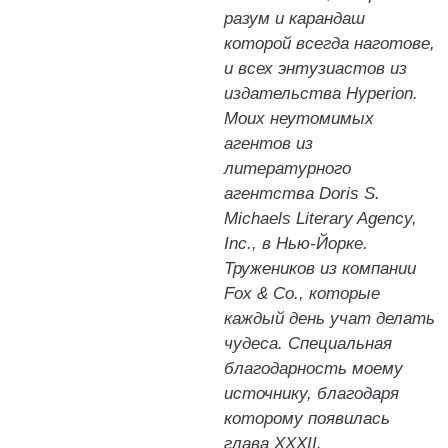
разум и карандаш
которой всегда наготове,
и всех энтузиастов из
издательства Hyperion.
Моих неутомимых
агентов из
литературного
агентства Doris S.
Michaels Literary Agency,
Inc., в Нью-Йорке.
Тружеников из компании
Fox & Co., которые
каждый день учат делать
чудеса. Специальная
благодарность моему
источнику, благодаря
которому появилась
глава XXXII.