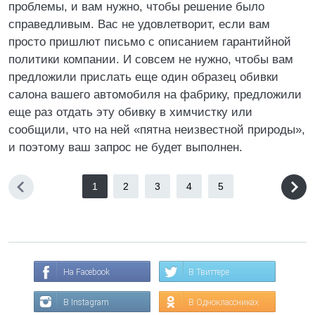
проблемы, и вам нужно, чтобы решение было
справедливым. Вас не удовлетворит, если вам
просто пришлют письмо с описанием гарантийной
политики компании. И совсем не нужно, чтобы вам
предложили прислать еще один образец обивки
салона вашего автомобиля на фабрику, предложили
еще раз отдать эту обивку в химчистку или
сообщили, что на ней «пятна неизвестной природы»,
и поэтому ваш запрос не будет выполнен.
1
2
3
4
5
На Facebook
В Твиттере
В Instagram
В Одноклассниках