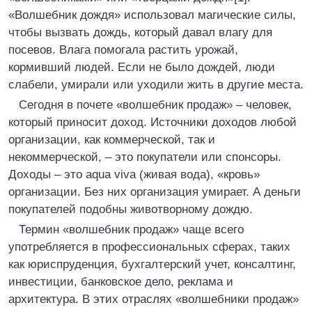
«Волшебник дождя» использовал магические силы,
чтобы вызвать дождь, который давал влагу для
посевов. Влага помогала растить урожай,
кормивший людей. Если не было дождей, люди
слабели, умирали или уходили жить в другие места.
Сегодня в почете «волшебник продаж» – человек,
который приносит доход. Источники доходов любой
организации, как коммерческой, так и
некоммерческой, – это покупатели или спонсоры.
Доходы – это aqua viva (живая вода), «кровь»
организации. Без них организация умирает. А деньги
покупателей подобны животворному дождю.
Термин «волшебник продаж» чаще всего
употребляется в профессиональных сферах, таких
как юриспруденция, бухгалтерский учет, консалтинг,
инвестиции, банковское дело, реклама и
архитектура. В этих отраслях «волшебники продаж»