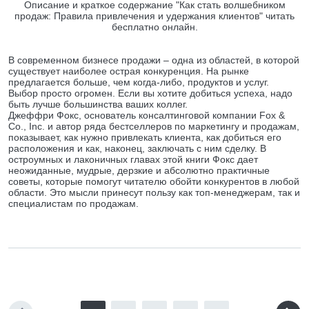
Описание и краткое содержание "Как стать волшебником
продаж: Правила привлечения и удержания клиентов" читать
бесплатно онлайн.
В современном бизнесе продажи – одна из областей, в которой
существует наиболее острая конкуренция. На рынке
предлагается больше, чем когда-либо, продуктов и услуг.
Выбор просто огромен. Если вы хотите добиться успеха, надо
быть лучше большинства ваших коллег.
Джеффри Фокс, основатель консалтинговой компании Fox &
Co., Inc. и автор ряда бестселлеров по маркетингу и продажам,
показывает, как нужно привлекать клиента, как добиться его
расположения и как, наконец, заключать с ним сделку. В
остроумных и лаконичных главах этой книги Фокс дает
неожиданные, мудрые, дерзкие и абсолютно практичные
советы, которые помогут читателю обойти конкурентов в любой
области. Это мысли принесут пользу как топ-менеджерам, так и
специалистам по продажам.