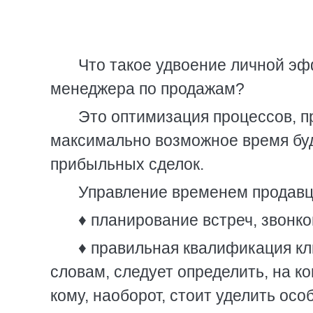
Что такое удвоение личной э
менеджера по продажам?
Это оптимизация процессов, пр
максимально возможное время буд
прибыльных сделок.
Управление временем продавц
♦ планирование встреч, звонков
♦ правильная квалификация кл
словам, следует определить, на ко
кому, наоборот, стоит уделить осо