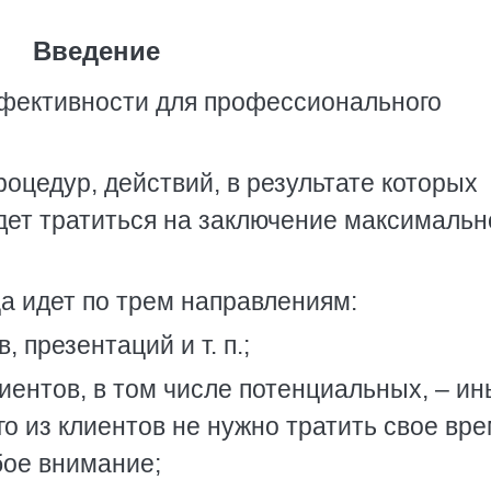
Введение
ффективности для профессионального
оцедур, действий, в результате которых
ет тратиться на заключение максимальн
а идет по трем направлениям:
, презентаций и т. п.;
иентов, в том числе потенциальных, – и
го из клиентов не нужно тратить свое вре
бое внимание;