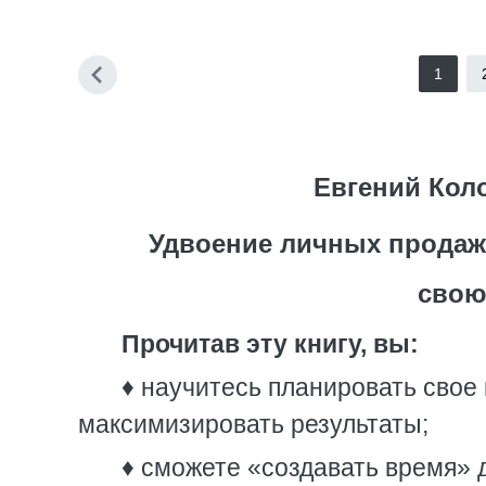
1
Евгений Кол
Удвоение личных продаж
свою
Прочитав эту книгу, вы:
♦ научитесь планировать свое
максимизировать результаты;
♦ сможете «создавать время» 