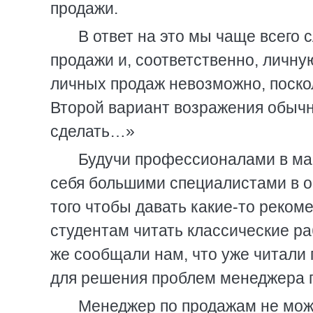
продажи.
В ответ на это мы чаще всего 
продажи и, соответственно, личн
личных продаж невозможно, поско
Второй вариант возражения обычно
сделать…»
Будучи профессионалами в мар
себя большими специалистами в о
того чтобы давать какие-то реком
студентам читать классические р
же сообщали нам, что уже читали 
для решения проблем менеджера 
Менеджер по продажам не мож