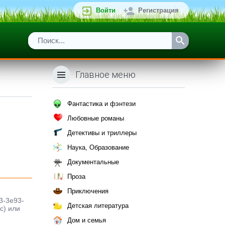
Войти
Регистрация
Главное меню
Фантастика и фэнтези
Любовные романы
Детективы и триллеры
Наука, Образование
Документальные
Проза
Приключения
3-3e93-
Детская литература
с) или
Дом и семья