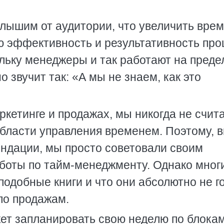
слышим от аудитории, что увеличить врем
ую эффективность и результативность про
льку менеджеры и так работают на преде
 звучит так: «А мы не знаем, как это
кетинге и продажах, мы никогда не счит
бласти управления временем. Поэтому, 
ендации, мы просто советовали своим
аботы по тайм-менеджменту. Однако мног
подобные книги и что они абсолютно не г
по продажам.
ет запланировать свою неделю по блока