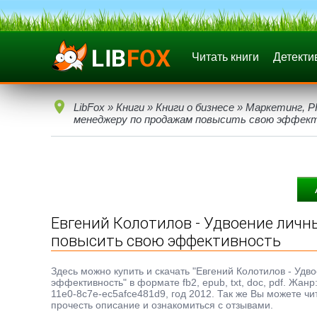
Читать книги
Детекти
LibFox
»
Книги
»
Книги о бизнесе
»
Маркетинг, P
менеджеру по продажам повысить свою эффек
Евгений Колотилов - Удвоение личн
повысить свою эффективность
Здесь можно купить и скачать "Евгений Колотилов - Уд
эффективность" в формате fb2, epub, txt, doc, pdf. Жа
11e0-8c7e-ec5afce481d9, год 2012. Так же Вы можете чи
прочесть описание и ознакомиться с отзывами.