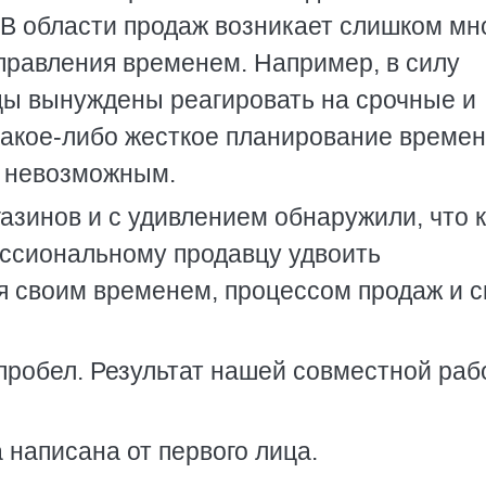
 В области продаж возникает слишком мн
правления временем. Например, в силу
цы вынуждены реагировать на срочные и
какое-либо жесткое планирование времен
о невозможным.
зинов и с удивлением обнаружили, что к
ссиональному продавцу удвоить
я своим временем, процессом продаж и 
пробел. Результат нашей совместной раб
 написана от первого лица.