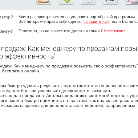
автор?
Книга распространяется на условиях партнёрской программы.
Все авторские права соблюдены.
Напишите нам
, если Вы не с
книгу?
Оплатили, но не знаете что делать дальше?
Инструкция
.
 продаж: Как менеджеру по продажам повы
ю эффективность"
родаж: Как менеджеру по продажам повысить свою эффективность"
бесплатно онлайн.
жам быстро удвоить результаты путем грамотного управления свои
ажам, тем больше успешных сделок можете заключить.
льно для продавцов. Авторы предлагают системный подход к уп
рые можно быстро применить на практике: как правильно расставл
к «создавать время» для дополнительных действий, направленных 