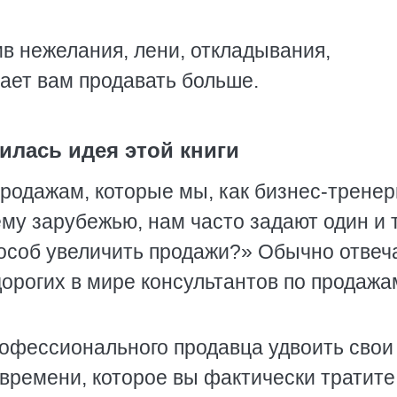
ив нежелания, лени, откладывания,
шает вам продавать больше.
илась идея этой книги
продажам, которые мы, как бизнес-тренер
му зарубежью, нам часто задают один и 
особ увеличить продажи?» Обычно отвеч
дорогих в мире консультантов по продажа
офессионального продавца удвоить свои
 времени, которое вы фактически тратите