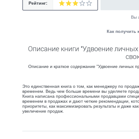
Рейтинг:
Вы 
Как получить 
Описание книги "Удвоение личных
сво
Описание и краткое содержание "Удвоение личных п
Это единственная книга о том, как менеджеру по прода
временем. Ведь чем больше времени вы уделяете прод
Книга написана профессиональными продавцами специа
временем в продажах и дают четкие рекомендации, кото
приоритеты, как максимизировать результаты и даже ка
увеличение продаж.