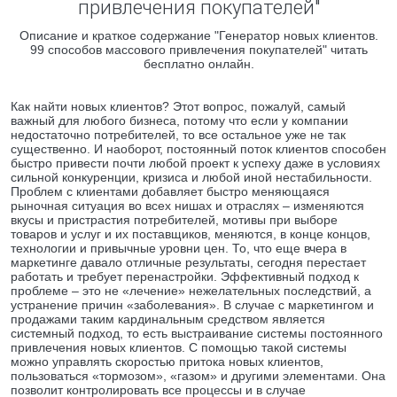
привлечения покупателей"
Описание и краткое содержание "Генератор новых клиентов.
99 способов массового привлечения покупателей" читать
бесплатно онлайн.
Как найти новых клиентов? Этот вопрос, пожалуй, самый
важный для любого бизнеса, потому что если у компании
недостаточно потребителей, то все остальное уже не так
существенно. И наоборот, постоянный поток клиентов способен
быстро привести почти любой проект к успеху даже в условиях
сильной конкуренции, кризиса и любой иной нестабильности.
Проблем с клиентами добавляет быстро меняющаяся
рыночная ситуация во всех нишах и отраслях – изменяются
вкусы и пристрастия потребителей, мотивы при выборе
товаров и услуг и их поставщиков, меняются, в конце концов,
технологии и привычные уровни цен. То, что еще вчера в
маркетинге давало отличные результаты, сегодня перестает
работать и требует перенастройки. Эффективный подход к
проблеме – это не «лечение» нежелательных последствий, а
устранение причин «заболевания». В случае с маркетингом и
продажами таким кардинальным средством является
системный подход, то есть выстраивание системы постоянного
привлечения новых клиентов. С помощью такой системы
можно управлять скоростью притока новых клиентов,
пользоваться «тормозом», «газом» и другими элементами. Она
позволит контролировать все процессы и в случае