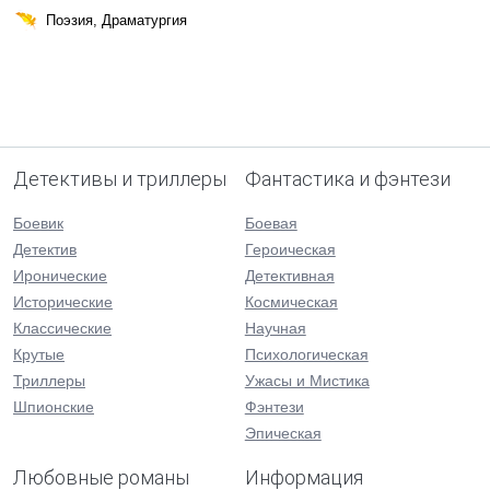
Поэзия, Драматургия
Детективы и триллеры
Фантастика и фэнтези
Боевик
Боевая
Детектив
Героическая
Иронические
Детективная
Исторические
Космическая
Классические
Научная
Крутые
Психологическая
Триллеры
Ужасы и Мистика
Шпионские
Фэнтези
Эпическая
Любовные романы
Информация