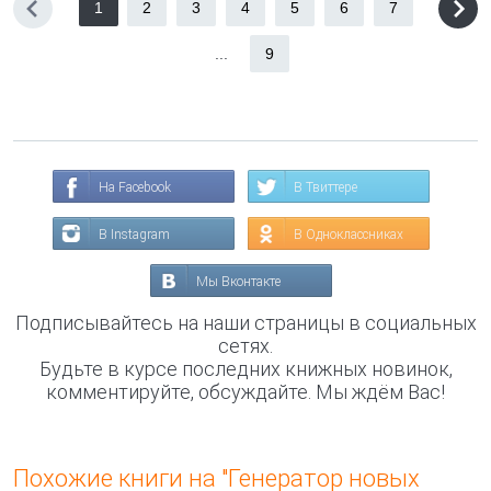
1
2
3
4
5
6
7
...
9
На Facebook
В Твиттере
В Instagram
В Одноклассниках
Мы Вконтакте
Подписывайтесь на наши страницы в социальных
сетях.
Будьте в курсе последних книжных новинок,
комментируйте, обсуждайте. Мы ждём Вас!
Похожие книги на "Генератор новых