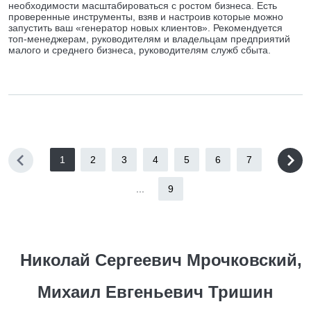
необходимости масштабироваться с ростом бизнеса. Есть
проверенные инструменты, взяв и настроив которые можно
запустить ваш «генератор новых клиентов». Рекомендуется
топ-менеджерам, руководителям и владельцам предприятий
малого и среднего бизнеса, руководителям служб сбыта.
1
2
3
4
5
6
7
...
9
Николай Сергеевич Мрочковский,
Михаил Евгеньевич Тришин