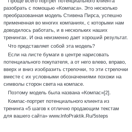
Проще всего портрет потенциального клиента
разобрать с помощью «Компаса». Это несколько
преобразованная модель Стивена Пирса, успешно
примененная во многих компаниях, с которыми нам
доводилось работать, и в нескольких наших
тренингах. И она неизменно дает хороший результат.
Что представляет собой эта модель?
Если на листе бумаги в центре нарисовать
потенциального покупателя, а от него влево, вправо,
вверх и вниз изобразить стрелочки, то эти стрелочки
вместе с их условными обозначениями похожи на
символы сторон света на компасе.
Поэтому модель была названа «Компас»[2].
Компас-портрет потенциального клиента из
тренинга «5 шагов к отлично продающим текстам
для вашего сайта» www.lnfoPraktik.Ru/5steps