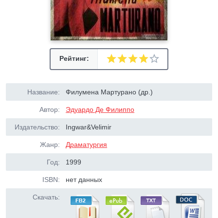
Рейтинг:
Название:
Филумена Мартурано (др.)
Автор:
Эдуардо Де Филиппо
Издательство:
Ingwar&Velimir
Жанр:
Драматургия
Год:
1999
ISBN:
нет данных
Скачать: