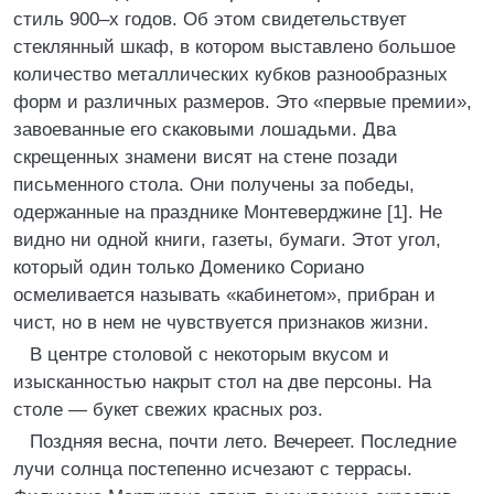
стиль 900–х годов. Об этом свидетельствует
стеклянный шкаф, в котором выставлено большое
количество металлических кубков разнообразных
форм и различных размеров. Это «первые премии»,
завоеванные его скаковыми лошадьми. Два
скрещенных знамени висят на стене позади
письменного стола. Они получены за победы,
одержанные на празднике Монтеверджине [1]. Не
видно ни одной книги, газеты, бумаги. Этот угол,
который один только Доменико Сориано
осмеливается называть «кабинетом», прибран и
чист, но в нем не чувствуется признаков жизни.
В центре столовой с некоторым вкусом и
изысканностью накрыт стол на две персоны. На
столе — букет свежих красных роз.
Поздняя весна, почти лето. Вечереет. Последние
лучи солнца постепенно исчезают с террасы.