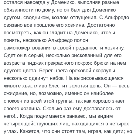
остался навсегда у Доменико, выполняя разные
обязанности по дому, но он был для Доменико
другом, сводником, козлом отпущения. С Альфредо
связано все прошлое его хозяина. Достаточно
посмотреть, как он глядит на Доменико, чтобы
понять, насколько Альфредо полон
самопожертвования в своей преданности хозяину.
Одет он в серый, несколько рискованный для его
возраста пиджак прекрасного покроя; брюки на нем
другого цвета. Берет цвета ореховой скорлупы
несколько сдвинут набок. На вырисовывающемся
животе хвастливо блестит золотая цепь. Он — весь
ожидание, но, возможно, именно он наиболее
спокоен из всей этой группы, так как хорошо знает
своего хозяина. Сколько раз ему доставалось от
него!.. Когда поднимается занавес, мы видим
четырех действующих лиц, находящихся в четырех
углах. Кажется, что они стоят там, играя, как дети; но