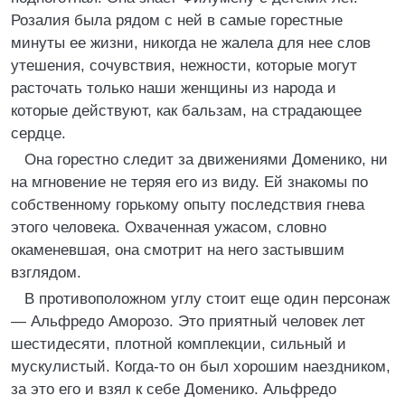
Розалия была рядом с ней в самые горестные
минуты ее жизни, никогда не жалела для нее слов
утешения, сочувствия, нежности, которые могут
расточать только наши женщины из народа и
которые действуют, как бальзам, на страдающее
сердце.
Она горестно следит за движениями Доменико, ни
на мгновение не теряя его из виду. Ей знакомы по
собственному горькому опыту последствия гнева
этого человека. Охваченная ужасом, словно
окаменевшая, она смотрит на него застывшим
взглядом.
В противоположном углу стоит еще один персонаж
— Альфредо Аморозо. Это приятный человек лет
шестидесяти, плотной комплекции, сильный и
мускулистый. Когда-то он был хорошим наездником,
за это его и взял к себе Доменико. Альфредо