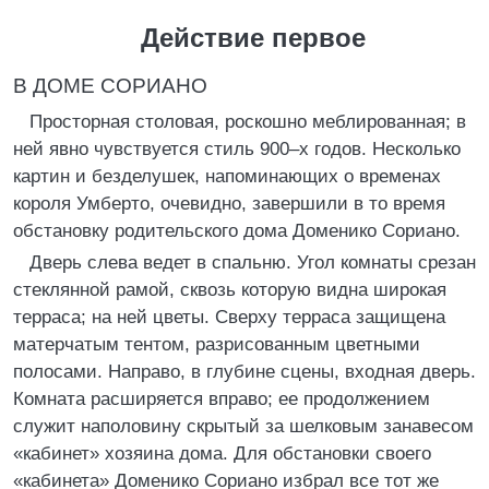
Действие первое
В ДОМЕ СОРИАНО
Просторная столовая, роскошно меблированная; в
ней явно чувствуется стиль 900–х годов. Несколько
картин и безделушек, напоминающих о временах
короля Умберто, очевидно, завершили в то время
обстановку родительского дома Доменико Сориано.
Дверь слева ведет в спальню. Угол комнаты срезан
стеклянной рамой, сквозь которую видна широкая
терраса; на ней цветы. Сверху терраса защищена
матерчатым тентом, разрисованным цветными
полосами. Направо, в глубине сцены, входная дверь.
Комната расширяется вправо; ее продолжением
служит наполовину скрытый за шелковым занавесом
«кабинет» хозяина дома. Для обстановки своего
«кабинета» Доменико Сориано избрал все тот же