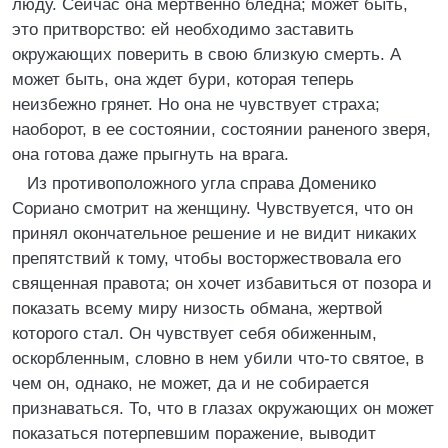
люду. Сейчас она мертвенно бледна; может быть,
это притворство: ей необходимо заставить
окружающих поверить в свою близкую смерть. А
может быть, она ждет бури, которая теперь
неизбежно грянет. Но она не чувствует страха;
наоборот, в ее состоянии, состоянии раненого зверя,
она готова даже прыгнуть на врага.
Из противоположного угла справа Доменико
Сориано смотрит на женщину. Чувствуется, что он
принял окончательное решение и не видит никаких
препятствий к тому, чтобы восторжествовала его
священная правота; он хочет избавиться от позора и
показать всему миру низость обмана, жертвой
которого стал. Он чувствует себя обиженным,
оскорбленным, словно в нем убили что-то святое, в
чем он, однако, не может, да и не собирается
признаваться. То, что в глазах окружающих он может
показаться потерпевшим поражение, выводит