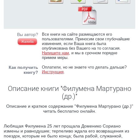
Вы автор?
Все книги на сайте размещаются его
пользователями. Приносим свои глубочайшие
Жалоба
извинения, если Ваша книга была
опубликована без Вашего на то согласия.
Напишите нам
, и мы в срочном порядке
примем меры.
Как получить
Оплатили, но не знаете что делать дальше?
Инструкция
.
книгу?
Описание книги "Филумена Мартурано
(др.)"
Описание и краткое содержание "Филумена Мартурано (др.)"
читать бесплатно онлайн.
Любящая Филумена 25 лет прощала Доменико Сориано
измены и равнодушие; терпеливо ждала его возвращения из
поездок, которым не было конца; была рабой, служанкой,