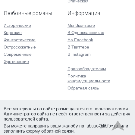
Эпическая
Любовные романы
Информация
Исторические
Мы Вконтакте
Короткие
В Одноклассниках
Фантастические
На Facebook
Остросюжетные
В Твиттере
Современные
В Instagram
Эротические
Правообладателям
Политика
конфиденциальности
Обратная связь
Все материалы на сайте размещаются его пользователями.
Администратор сайта не несёт ответственности за действия
пользователей сайта.
Вы можете направить вашу жалобу на
или
заполнить форму
обратной связи
.