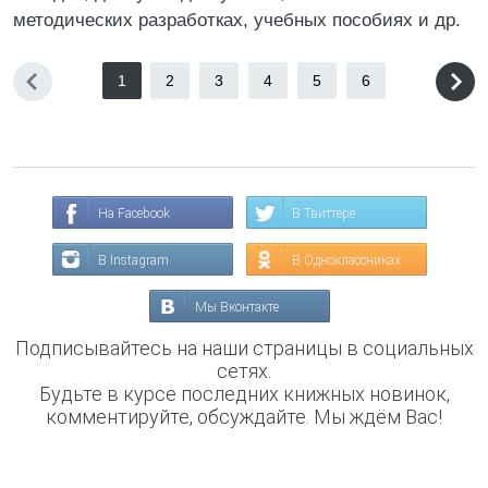
методических разработках, учебных пособиях и др.
1
2
3
4
5
6
На Facebook
В Твиттере
В Instagram
В Одноклассниках
Мы Вконтакте
Подписывайтесь на наши страницы в социальных
сетях.
Будьте в курсе последних книжных новинок,
комментируйте, обсуждайте. Мы ждём Вас!