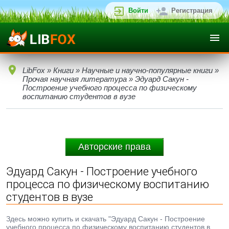
Войти
Регистрация
LibFox
»
Книги
»
Научные и научно-популярные книги
»
Прочая научная литература
» Эдуард Сакун -
Построение учебного процесса по физическому
воспитанию студентов в вузе
Авторские права
Эдуард Сакун - Построение учебного
процесса по физическому воспитанию
студентов в вузе
Здесь можно купить и скачать "Эдуард Сакун - Построение
учебного процесса по физическому воспитанию студентов в