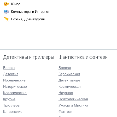
Юмор
Компьютеры и Интернет
Поэзия, Драматургия
Детективы и триллеры
Фантастика и фэнтези
Боевик
Боевая
Детектив
Героическая
Иронические
Детективная
Исторические
Космическая
Классические
Научная
Крутые
Психологическая
Триллеры
Ужасы и Мистика
Шпионские
Фэнтези