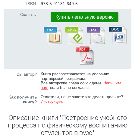
ISBN:
978-5-91131-649-5
Скачать:
Купить легальную версию
Вы автор?
Книга распространяется на условиях
партнёрской программы.
Все авторские права соблюдены.
Напишите
нам
, если Вы не согласны.
Как получить
Оплатили, но не знаете что делать дальше?
Инструкция
.
книгу?
Описание книги "Построение учебного
процесса по физическому воспитанию
студентов в вузе"