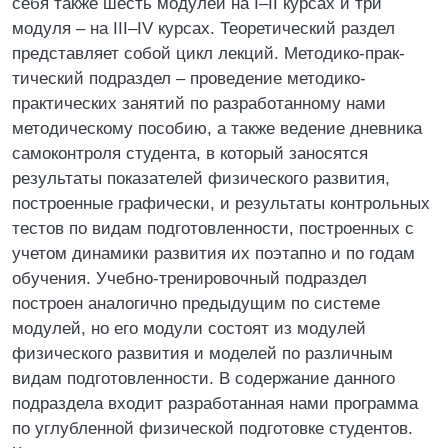
себя также шесть модулей на I–II курсах и три
модуля – на III–IV курсах. Теоретический раздел
представляет собой цикл лекций. Методико-прак-
тический подраздел – проведение методико-
практических занятий по разработанному нами
методическому пособию, а также ведение дневника
самоконтроля студента, в который заносятся
результаты показателей физического развития,
построенные графически, и результаты контрольных
тестов по видам подготовленности, построенных с
учетом динамики развития их поэтапно и по годам
обучения. Учебно-тренировочный подраздел
построен аналогично предыдущим по системе
модулей, но его модули состоят из модулей
физического развития и моделей по различным
видам подготовленности. В содержание данного
подраздела входит разработанная нами программа
по углубленной физической подготовке студентов.