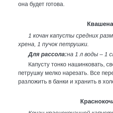
она будет готова.
Квашена
1 кочан капусты средних разм
хрена, 1 пучок петрушки.
Для рассола:
на 1 л воды – 1 
Капусту тонко нашинковать, све
петрушку мелко нарезать. Все пер
разложить в банки и хранить в хо
Краснокоч