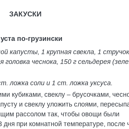
ЗАКУСКИ
уста по-грузински
ой капусты, 1 крупная свекла, 1 стручо
я головка чеснока, 150 г сельдерея (зеле
ст. ложка соли и 1 ст. ложка уксуса.
ми кубиками, свеклу – брусочками, чесно
апусту и свеклу уложить слоями, пересып
пящим рассолом так, чтобы овощи были
 дня при комнатной температуре, после 