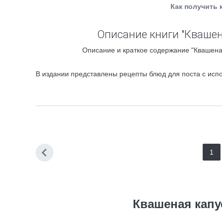
Как получить 
Описание книги "Квашен
Описание и краткое содержание "Квашеная
В издании представлены рецепты блюд для поста с испо
1
Квашеная капу