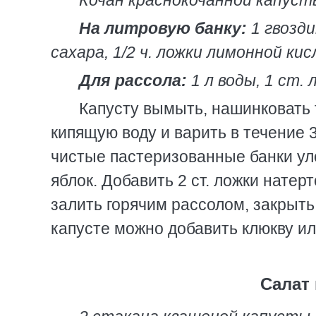
Кочан краснокочанной капусты
На литровую банку:
1 гвозди
сахара, 1/2 ч. ложки лимонной ки
Для рассола:
1 л воды, 1 ст. 
Капусту вымыть, нашинковать 
кипящую воду и варить в течение 3
чистые пастеризованные банки ул
яблок. Добавить 2 ст. ложки натер
залить горячим рассолом, закрыть
капусте можно добавить клюкву ил
Салат