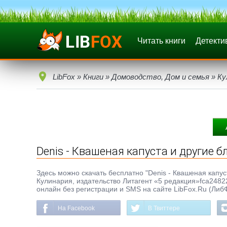
Читать книги
Детекти
LibFox
»
Книги
»
Домоводство, Дом и семья
»
Ку
Denis - Квашеная капуста и другие 
Здесь можно скачать бесплатно "Denis - Квашеная капуста
Кулинария, издательство Литагент «5 редакция»fca24822
онлайн без регистрации и SMS на сайте LibFox.Ru (Либ
На Facebook
В Твиттере