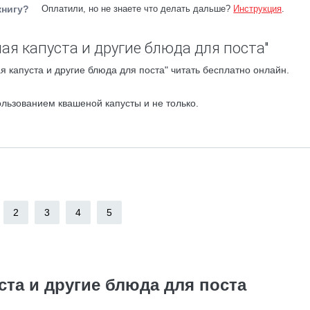
книгу?
Оплатили, но не знаете что делать дальше?
Инструкция
.
ая капуста и другие блюда для поста"
 капуста и другие блюда для поста" читать бесплатно онлайн.
льзованием квашеной капусты и не только.
2
3
4
5
ста и другие блюда для поста