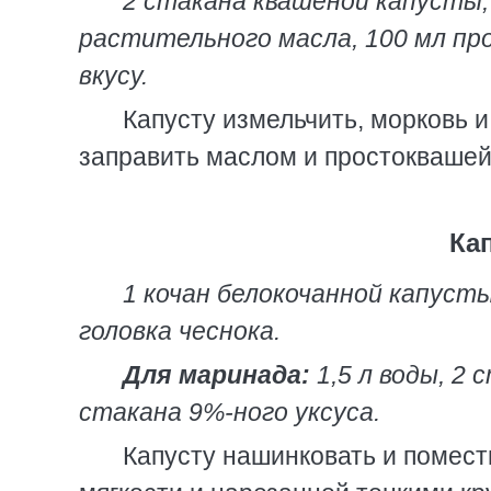
2 стакана квашеной капусты, 1
растительного масла, 100 мл пр
вкусу.
Капусту измельчить, морковь 
заправить маслом и простоквашей,
Ка
1 кочан белокочанной капусты
головка чеснока.
Для маринада:
1,5 л воды, 2 с
стакана 9%-ного уксуса.
Капусту нашинковать и помест