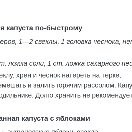
я капуста по-быстрому
еров, 1—2 свеклы, 1 головка чеснока, н
ст. ложка соли, 1 ст. ложка сахарного пес
клу, хрен и чеснок натереть на терке,
емешать и залить горячим рассолом. Кап
лодильнике. Долго хранить не рекомендует
анная капуста с яблоками