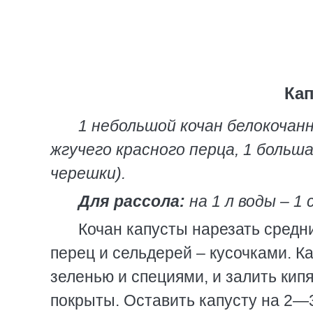
Кап
1 небольшой кочан белокочанн
жгучего красного перца, 1 больша
черешки).
Для рассола:
на 1 л воды – 1 
Кочан капусты нарезать средни
перец и сельдерей – кусочками. К
зеленью и специями, и залить ки
покрыты. Оставить капусту на 2—3