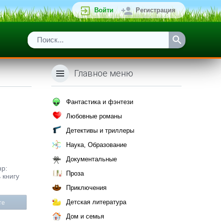
Войти
Регистрация
Главное меню
Фантастика и фэнтези
Любовные романы
Детективы и триллеры
Наука, Образование
Документальные
нр:
Проза
 книгу
Приключения
Детская литература
те
Дом и семья