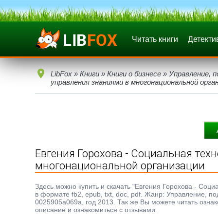
Читать книги
Детекти
LibFox
»
Книги
»
Книги о бизнесе
»
Управление, п
управления знаниями в многонациональной орга
Евгения Горохова - Социальная тех
многонациональной организации
Здесь можно купить и скачать "Евгения Горохова - Соц
в формате fb2, epub, txt, doc, pdf. Жанр: Управление,
0025905a069a, год 2013. Так же Вы можете читать ознак
описание и ознакомиться с отзывами.