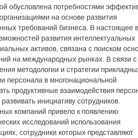
рой обусловлена потребностями эффекти
организациями на основе развития
нных требований бизнеса. В настоящее 
озможностей развития интеллектуальных
иальных активов, связана с поиском осн
ий на международных рынках. В связи с 
ения методологии и стратегии прикладны
ми персонала в многонациональной
ать продуктивные взаимодействия персо
 развивать инициативу сотрудников.
ных компаний привело к появлению
ических исследований использования
циях, сотрудники которых представляют