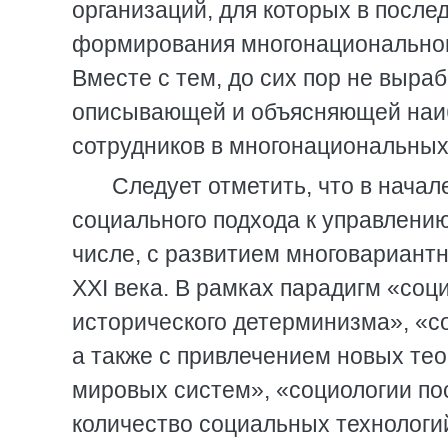
организаций, для которых в после
формирования многонационального
Вместе с тем, до сих пор не выра
описывающей и объясняющей наиб
сотрудников в многонациональных
Следует отметить, что в начал
социального подхода к управлению
числе, с развитием многовариантн
XXI века. В рамках парадигм «соц
исторического детерминизма», «
а также с привлечением новых тео
мировых систем», «социологии по
количество социальных технологи