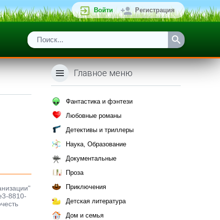
Войти
Регистрация
Главное меню
Фантастика и фэнтези
Любовные романы
Детективы и триллеры
Наука, Образование
Документальные
Проза
Приключения
анизации"
e3-8810-
Детская литература
очесть
Дом и семья