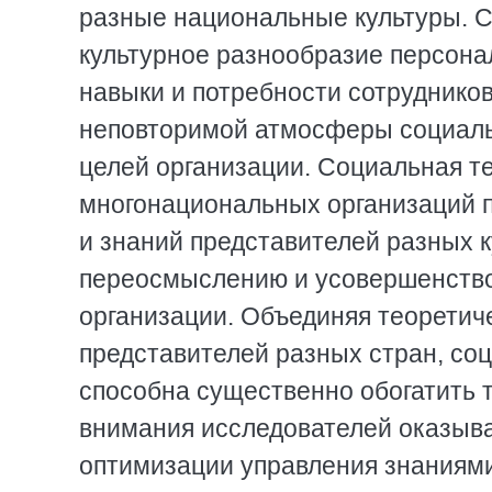
разные национальные культуры. С
культурное разнообразие персонал
навыки и потребности сотруднико
неповторимой атмосферы социаль
целей организации. Социальная т
многонациональных организаций п
и знаний представителей разных 
переосмыслению и усовершенство
организации. Объединяя теоретич
представителей разных стран, со
способна существенно обогатить 
внимания исследователей оказыв
оптимизации управления знаниями