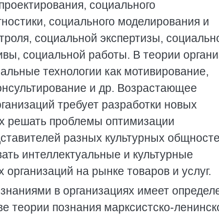
проектирования, социального
гностики, социального моделирования и
троля, социальной экспертизы, социальн
ивы, социальной работы. В теории орган
иальные технологии как мотивирование,
консультирование и др. Возрастающее
ганизаций требует разработки новых
ых решать проблемы оптимизации
дставителей разных культурных общностей
вать интеллектуальные и культурные
организаций на рынке товаров и услуг.
 знаниями в организациях имеет опреде
ве теории познания марксистско-ленинск