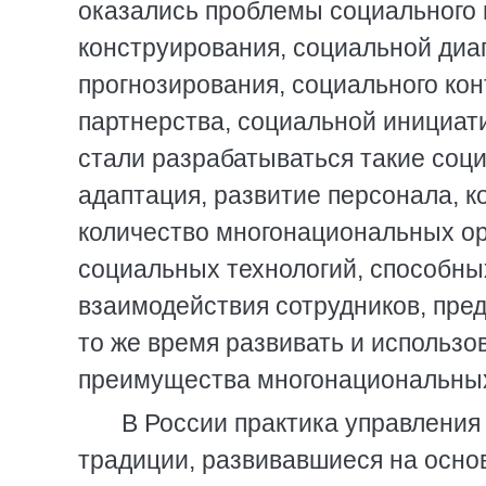
оказались проблемы социального 
конструирования, социальной диа
прогнозирования, социального кон
партнерства, социальной инициат
стали разрабатываться такие соц
адаптация, развитие персонала, 
количество многонациональных ор
социальных технологий, способн
взаимодействия сотрудников, пре
то же время развивать и использо
преимущества многонациональных 
В России практика управления
традиции, развивавшиеся на осно