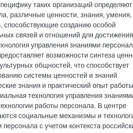
пецифику таких организаций определяют
а, различные ценности, знания, умения,
в, способствующие созданию особой
ных связей и отношений для достижения
ехнология управления знаниями персона
редоставляет возможности синтеза ценн
культурных общностей, что способствует
ванию системы ценностей и знаний
еские знания и практический опыт работ
циальная технология управления знаниям
технологии работы персонала. В центре
аются социальные механизмы и технолог
 персонала с учетом контекста российск