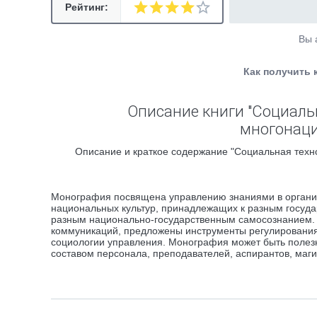
Рейтинг:
Вы 
Как получить 
Описание книги "Социаль
многонаци
Описание и краткое содержание "Социальная техн
Монография посвящена управлению знаниями в организ
национальных культур, принадлежащих к разным госуд
разным национально-государственным самосознанием. 
коммуникаций, предложены инструменты регулирования
социологии управления. Монография может быть полез
составом персонала, преподавателей, аспирантов, маги