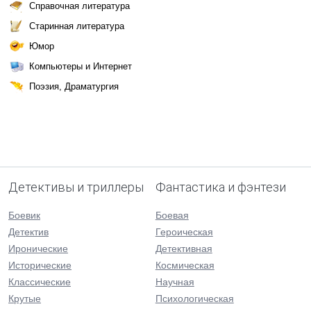
Справочная литература
Старинная литература
Юмор
Компьютеры и Интернет
Поэзия, Драматургия
Детективы и триллеры
Фантастика и фэнтези
Боевик
Боевая
Детектив
Героическая
Иронические
Детективная
Исторические
Космическая
Классические
Научная
Крутые
Психологическая