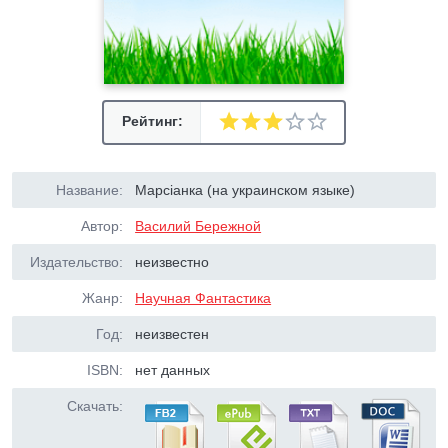
Рейтинг:
Название:
Марсiанка (на украинском языке)
Автор:
Василий Бережной
Издательство:
неизвестно
Жанр:
Научная Фантастика
Год:
неизвестен
ISBN:
нет данных
Скачать: