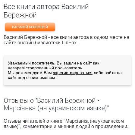
Все книги автора Василий
Бережной
ВАСИЛИЙ БЕРЕЖНОЙ
Василий Бережной - все книги автора в одном месте на
сайте онлайн библиотеки LibFox.
Уважаемый посетитель, Вы зашли на сайт как
незарегистрированный пользователь.
Мы рекомендуем Вам
зарегистрироваться
либо войти на
сайт под своим именем.
Отзывы о "Василий Бережной -
Марсiанка (на украинском языке)"
Отзывы читателей о книге "Марсiанка (на украинском
языке)", комментарии и мнения людей о произведении.