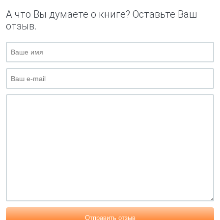
А что Вы думаете о книге? Оставьте Ваш
отзыв.
Отправить отзыв