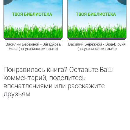
Василий Бережной - Загадкова
Василий Бережной - Вiра-Вiруня
Нова (на украинском языке)
(на украинском языке)
Понравилась книга? Оставьте Ваш
комментарий, поделитесь
впечатлениями или расскажите
друзьям