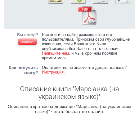
Вы автор?
Все книги на сайте размещаются его
пользователями. Приносим свои глубочайшие
Жалоба
извинения, если Ваша книга была
опубликована без Вашего на то согласия.
Напишите нам
, и мы в срочном порядке
примем меры.
Как получить
Оплатили, но не знаете что делать дальше?
Инструкция
.
книгу?
Описание книги "Марсiанка (на
украинском языке)"
Описание и краткое содержание "Марсiанка (на украинском
языке)" читать бесплатно онлайн.