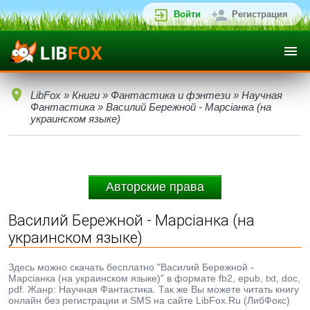
Войти
Регистрация
LibFox
»
Книги
»
Фантастика и фэнтези
»
Научная
Фантастика
» Василий Бережной - Марсiанка (на
украинском языке)
Авторские права
Василий Бережной - Марсiанка (на
украинском языке)
Здесь можно скачать бесплатно "Василий Бережной -
Марсiанка (на украинском языке)" в формате fb2, epub, txt, doc,
pdf. Жанр: Научная Фантастика. Так же Вы можете читать книгу
онлайн без регистрации и SMS на сайте LibFox.Ru (ЛибФокс)