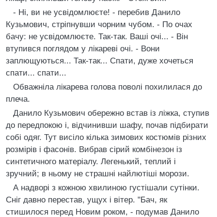
- Нi, ви не усвiдомлюєте! - перебив Данило
Кузьмович, стрiпнувши чорним чубом. - По очах
бачу: не усвiдомлюєте. Так-так. Вашi очi... - Вiн
втупився поглядом у лiкаревi очi. - Вони
заплющуються... Так-так... Спати, дуже хочеться
спати... спати...
Обважнiла лiкарева голова поволi похилилася до
плеча.
Данило Кузьмович обережно встав iз лiжка, ступив
до передпокою i, вiдчинивши шафу, почав пiдбирати
собi одяг. Тут висiло кiлька зимових костюмiв рiзних
розмiрiв i фасонiв. Вибрав сiрий комбiнезон iз
синтетичного матерiалу. Легенький, теплий i
зручний; в ньому не страшнi найлютiшi морози.
А надворi з кожною хвилиною густiшали сутiнки.
Снiг давно перестав, ущух i вiтер. "Бач, як
стишилося перед Новим роком, - подумав Данило