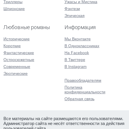
Триллеры
Ужасы и Мистика
Шпионские
Фэнтези
Эпическая
Любовные романы
Информация
Исторические
Мы Вконтакте
Короткие
В Одноклассниках
Фантастические
На Facebook
Остросюжетные
В Твиттере
Современные
В Instagram
Эротические
Правообладателям
Политика
конфиденциальности
Обратная связь
Все материалы на сайте размещаются его пользователями.
Администратор сайта не несёт ответственности за действия
пользователей сайта.