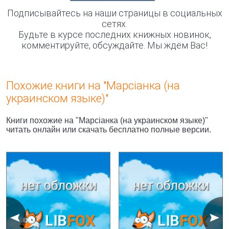
Подписывайтесь на наши страницы в социальных
сетях.
Будьте в курсе последних книжных новинок,
комментируйте, обсуждайте. Мы ждём Вас!
Похожие книги на "Марсiанка (на
украинском языке)"
Книги похожие на "Марсiанка (на украинском языке)"
читать онлайн или скачать бесплатно полные версии.