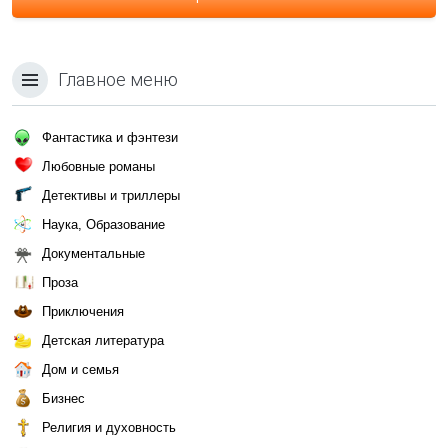
Главное меню
Фантастика и фэнтези
Любовные романы
Детективы и триллеры
Наука, Образование
Документальные
Проза
Приключения
Детская литература
Дом и семья
Бизнес
Религия и духовность