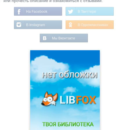
или прочесть описание и ознакомиться с отзывами.
На Facebook
В Твиттере
В Instagram
В Одноклассниках
Мы Вконтакте