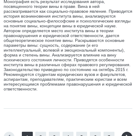
Монография есть результат исследования автора,
посвященного теории вины в праве. Вина в ней
рассматривается как социально-правовое явление. Приводится
история возникновения института вины, анализируются
основные социально-философские и психологические взгляды
на понятие вины, концепции вины в юридической науке.
Автором определяется место института вины в теории
правонарушения и юридической ответственности, дается
общетеоретическое понятие вины. Раскрываются основные
параметры вины: сущность, содержание (и его
интеллектуальный, волевой и эмоциональный компоненты),
форма и степень вины. Анализируется влияние на вину
психического состояния личности. Приводятся особенности
института вины в различных сферах правового регулирования.
Законодательство приведено по состоянию на октябрь 2015 г.
Рекомендуется студентам юридических вузов и факультетов,
аспирантам, преподавателям, практическим юристам и всем
интересующимся проблемами правонарушения и юридической
ответственности.