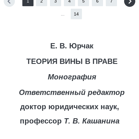
1
2
3
4
5
6
7
...
14
Е. В. Юрчак
ТЕОРИЯ ВИНЫ В ПРАВЕ
Монография
Ответственный редактор
доктор юридических наук,
профессор
Т. В. Кашанина