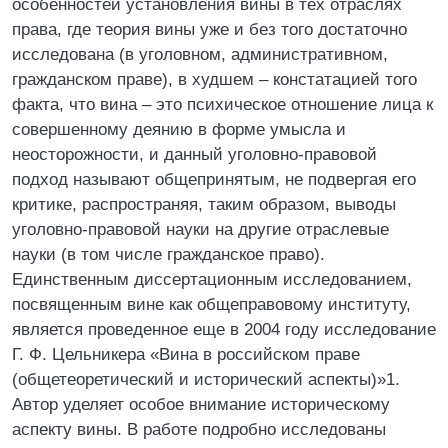
особенностей установления вины в тех отраслях
права, где теория вины уже и без того достаточно
исследована (в уголовном, административном,
гражданском праве), в худшем – констатацией того
факта, что вина – это психическое отношение лица к
совершенному деянию в форме умысла и
неосторожности, и данный уголовно-правовой
подход называют общепринятым, не подвергая его
критике, распространяя, таким образом, выводы
уголовно-правовой науки на другие отраслевые
науки (в том числе гражданское право).
Единственным диссертационным исследованием,
посвященным вине как общеправовому институту,
является проведенное еще в 2004 году исследование
Г. Ф. Цельникера «Вина в российском праве
(общетеоретический и исторический аспекты)»1.
Автор уделяет особое внимание историческому
аспекту вины. В работе подробно исследованы