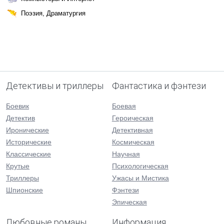
Поэзия, Драматургия
Детективы и триллеры
Фантастика и фэнтези
Боевик
Боевая
Детектив
Героическая
Иронические
Детективная
Исторические
Космическая
Классические
Научная
Крутые
Психологическая
Триллеры
Ужасы и Мистика
Шпионские
Фэнтези
Эпическая
Любовные романы
Информация