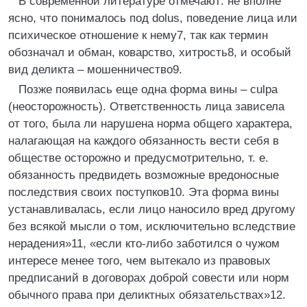
В современной литературе отмечают: не вполне
ясно, что понималось под dolus, поведение лица или
психическое отношение к нему7, так как термин
обозначал и обман, коварство, хитрость8, и особый
вид деликта – мошенничество9.
Позже появилась еще одна форма вины – culpa
(неосторожность). Ответственность лица зависела
от того, была ли нарушена норма общего характера,
налагающая на каждого обязанность вести себя в
обществе осторожно и предусмотрительно, т. е.
обязанность предвидеть возможные вредоносные
последствия своих поступков10. Эта форма вины
устанавливалась, если лицо наносило вред другому
без всякой мысли о том, исключительно вследствие
нерадения»11, «если кто-либо заботился о чужом
интересе менее того, чем вытекало из правовых
предписаний в договорах доброй совести или норм
обычного права при деликтных обязательствах»12.