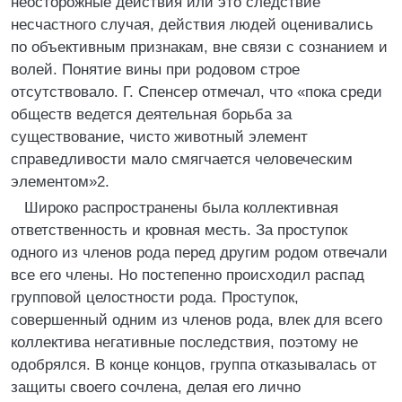
неосторожные действия или это следствие
несчастного случая, действия людей оценивались
по объективным признакам, вне связи с сознанием и
волей. Понятие вины при родовом строе
отсутствовало. Г. Спенсер отмечал, что «пока среди
обществ ведется деятельная борьба за
существование, чисто животный элемент
справедливости мало смягчается человеческим
элементом»2.
Широко распространены была коллективная
ответственность и кровная месть. За проступок
одного из членов рода перед другим родом отвечали
все его члены. Но постепенно происходил распад
групповой целостности рода. Проступок,
совершенный одним из членов рода, влек для всего
коллектива негативные последствия, поэтому не
одобрялся. В конце концов, группа отказывалась от
защиты своего сочлена, делая его лично