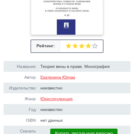
Рейтинг:
Название:
Теория вины в праве. Монография
Автор:
Екатерина Юрчак
Издательство:
неизвестно
Жанр:
Юриспруденция
Год:
неизвестен
ISBN:
нет данных
Скачать:
Купить легальную версию