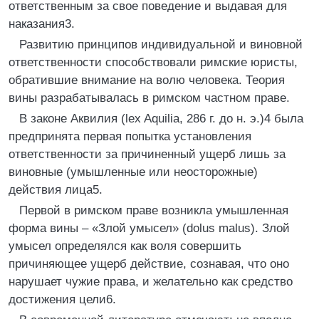
ответственным за свое поведение и выдавая для
наказания3.
Развитию принципов индивидуальной и виновной
ответственности способствовали римские юристы,
обратившие внимание на волю человека. Теория
вины разрабатывалась в римском частном праве.
В законе Аквилия (lex Aquilia, 286 г. до н. э.)4 была
предпринята первая попытка установления
ответственности за причиненный ущерб лишь за
виновные (умышленные или неосторожные)
действия лица5.
Первой в римском праве возникла умышленная
форма вины – «Злой умысел» (dolus malus). Злой
умысел определялся как воля совершить
причиняющее ущерб действие, сознавая, что оно
нарушает чужие права, и желательно как средство
достижения цели6.