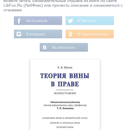
можете читать ознакомительный отрывок из книги на сайте
LibFox.Ru (ЛибФокс) или прочесть описание и ознакомиться с
отзывами.
На Facebook
В Твиттере
В Instagram
В Одноклассниках
Мы Вконтакте