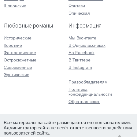
Шпионские
Фэнтези
Эпическая
Любовные романы
Информация
Исторические
Мы Вконтакте
Короткие
В Одноклассниках
Фантастические
На Facebook
Остросюжетные
В Твиттере
Современные
В Instagram
Эротические
Правообладателям
Политика
конфиденциальности
Обратная связь
Все материалы на сайте размещаются его пользователями.
Администратор сайта не несёт ответственности за действия
пользователей сайта.