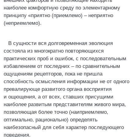
внешних факторов и позволяющие находить
наиболее комфортную среду по элементарному
принципу «приятно (приемлемо) – неприятно
(неприемлемо).
В сущности вся долговременная эволюция
состояла из многократно повторяющихся
практических проб и ошибок, с последовательным
избавлением от последних – по сравнительным
ощущениям рецепторов, пока не пришла
способность осмысления информации не от одного
превалирующе развитого органа восприятия
и ощющения, а от всех, ставших присущими
наиболее развитым представителям живого мира,
позволяющая более точно (наиприемлемо,
оптимально, рационально) определять
наибезопасный для себя характер последующего
поведения.