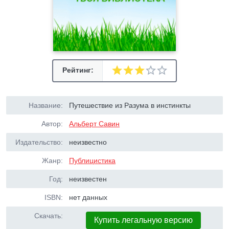
Рейтинг:
Название:
Путешествие из Разума в инстинкты
Автор:
Альберт Савин
Издательство:
неизвестно
Жанр:
Публицистика
Год:
неизвестен
ISBN:
нет данных
Скачать:
Купить легальную версию