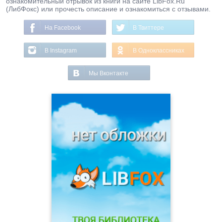
ознакомительный отрывок из книги на сайте LibFox.Ru
(ЛибФокс) или прочесть описание и ознакомиться с отзывами.
На Facebook
В Твиттере
В Instagram
В Одноклассниках
Мы Вконтакте