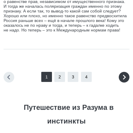
о равенстве прав, независимом от имущественного признака.
И тогда же началась поляризация граждан именно по этому
признаку. А если так, то вывод-то какой сам собой следует?
Хорошо или плохо, но именно такое равенство предвосхитила
Россия раньше всех – ещё в начале прошлого века! Кому это
оказалось не по нраву и тогда, и теперь – к гадалке ходить
не надо. Но теперь – это к Международным нормам права!
1
2
3
4
Путешествие из Разума в
инстинкты