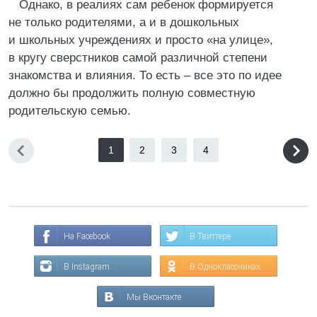
Однако, в реалиях сам ребенок формируется
не только родителями, а и в дошкольных
и школьных учреждениях и просто «на улице»,
в кругу сверстников самой различной степени
знакомства и влияния. То есть – все это по идее
должно бы продолжить полную совместную
родительскую семью.
1
2
3
4
На Facebook
В Твиттере
В Instagram
В Одноклассниках
Мы Вконтакте