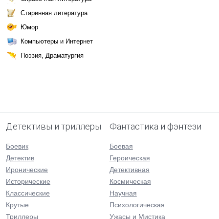
Старинная литература
Юмор
Компьютеры и Интернет
Поэзия, Драматургия
Детективы и триллеры
Фантастика и фэнтези
Боевик
Боевая
Детектив
Героическая
Иронические
Детективная
Исторические
Космическая
Классические
Научная
Крутые
Психологическая
Триллеры
Ужасы и Мистика