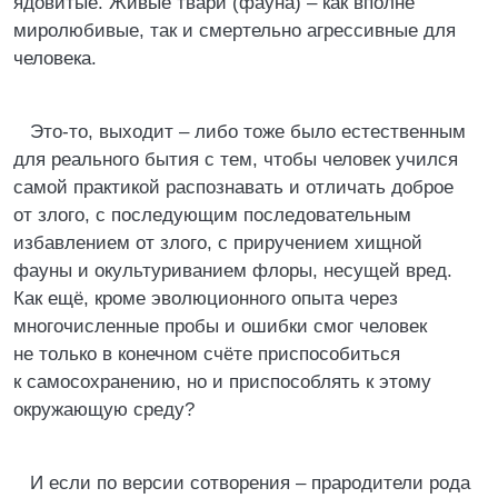
ядовитые. Живые твари (фауна) – как вполне
миролюбивые, так и смертельно агрессивные для
человека.
Это-то, выходит – либо тоже было естественным
для реального бытия с тем, чтобы человек учился
самой практикой распознавать и отличать доброе
от злого, с последующим последовательным
избавлением от злого, с приручением хищной
фауны и окультуриванием флоры, несущей вред.
Как ещё, кроме эволюционного опыта через
многочисленные пробы и ошибки смог человек
не только в конечном счёте приспособиться
к самосохранению, но и приспособлять к этому
окружающую среду?
И если по версии сотворения – прародители рода