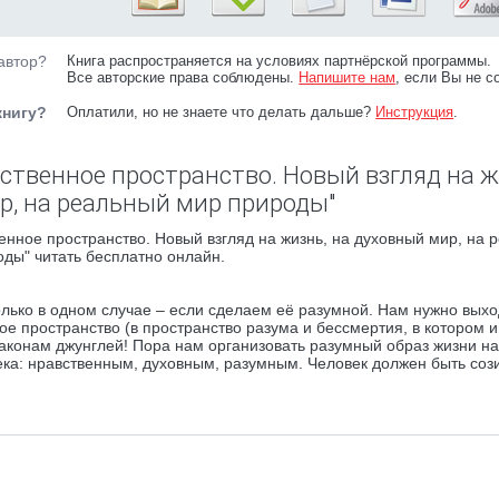
автор?
Книга распространяется на условиях партнёрской программы.
Все авторские права соблюдены.
Напишите нам
, если Вы не с
книгу?
Оплатили, но не знаете что делать дальше?
Инструкция
.
ственное пространство. Новый взгляд на ж
р, на реальный мир природы"
нное пространство. Новый взгляд на жизнь, на духовный мир, на 
ды" читать бесплатно онлайн.
лько в одном случае – если сделаем её разумной. Нам нужно выхо
ое пространство (в пространство разума и бессмертия, в котором и
законам джунглей! Пора нам организовать разумный образ жизни на
ка: нравственным, духовным, разумным. Человек должен быть соз