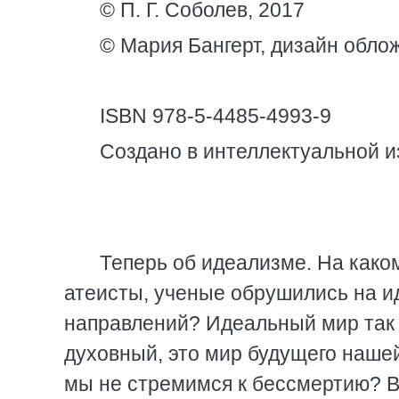
© П. Г. Соболев, 2017
© Мария Бангерт, дизайн облож
ISBN 978-5-4485-4993-9
Создано в интеллектуальной и
Теперь об идеализме. На как
атеисты, ученые обрушились на и
направлений? Идеальный мир так ж
духовный, это мир будущего наше
мы не стремимся к бессмертию? В