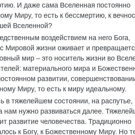
ртию. И даже сама Вселенная постоянно
ому Миру, то есть к бессмертию, к вечнос
ашей Вселенной?
дственным воздействием на него Бога,
с Мировой жизни оживает и превращаетс
овный мир – это носитель жизни во Всел
дителей: материального мира и Божествен
постоянном развитии, совершенствовани
ному Миру, то есть к миру идеальному.
ь в тяжелейшем состоянии, на распутье,
да нам нужно развиваться далее. Тяжеле
ит развитие человечества. Традиционно
лось к Богу, к Божественному Миру. Но т