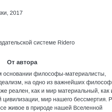
ки, 2017
здательской системе Ridero
От автора
ом основании философы-материалисты,
деализм, на одно из важнейших философ
е реален, как и мир материальный, как 
й цивилизации, мир нашего бессмертия. 
се живое в природе нашей Вселенной