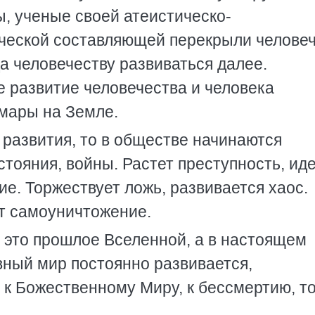
, ученые своей атеистическо-
ческой составляющей перекрыли человеч
да человечеству развиваться далее.
е развитие человечества и человека
шмары на Земле.
 развития, то в обществе начинаются
тояния, войны. Растет преступность, ид
е. Торжествует ложь, развивается хаос.
ит самоуничтожение.
 это прошлое Вселенной, а в настоящем
вный мир постоянно развивается,
к Божественному Миру, к бессмертию, то