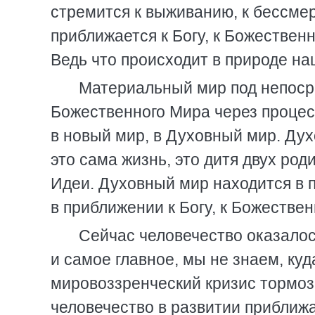
стремится к выживанию, к бессме
приближается к Богу, к Божественн
Ведь что происходит в природе н
Материальный мир под непосре
Божественного Мира через процес
в новый мир, в Духовный мир. Дух
это сама жизнь, это дитя двух ро
Идеи. Духовный мир находится в 
в приближении к Богу, к Божествен
Сейчас человечество оказалос
и самое главное, мы не знаем, ку
мировоззренческий кризис тормоз
человечество в развитии приближа