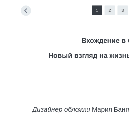
1
2
3
Вхождение в 
Новый взгляд на жизн
Дизайнер обложки
Мария Банг