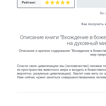
Рейтинг:
Вы 
Как получить 
Описание книги "Вхождение в боже
на духовный ми
Описание и краткое содержание "Вхождение в божестве
мир приро
Спасти свою цивилизацию мы (человечество) сможем то
из пространства животного мира и входить в божественн
вероятно, разумные цивилизации). Хватит нам жить по 
Нам сейчас нужно заняться совершенствованием челове