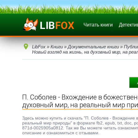
Читать книги
Детекти
LibFox
»
Книги
»
Документальные книги
»
Публи
Новый взгляд на жизнь, на духовный мир, на ре
П. Соболев - Вхождение в божествен
духовный мир, на реальный мир пр
Здесь можно купить и скачать "П. Соболев - Вхождение 
реальный мир природы" в формате fb2, epub, txt, doc, 
871d-0025905a0812. Так же Вы можете читать ознакомит
описание и ознакомиться с отзывами.