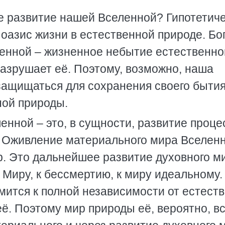
е развитие нашей Вселенной? Гипотетич
 оазис жизни в естественной природе. Бо
еленной – жизненное небытие естественно
разрушает её. Поэтому, возможно, наша
защищаться для сохранения своего быти
ной природы.
енной – это, в сущности, развитие проце
. Оживление материального мира Вселен
р. Это дальнейшее развитие духовного м
Миру, к бессмертию, к миру идеальному.
мится к полной независимости от естест
её. Поэтому мир природы её, вероятно, в