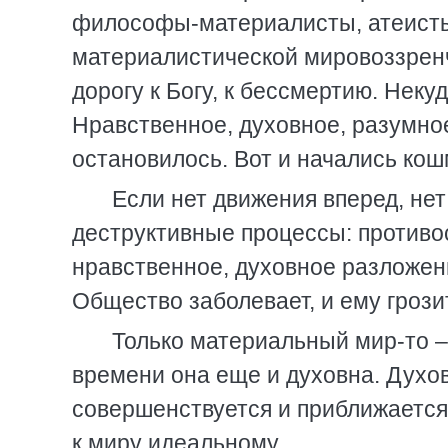
философы-материалисты, атеисты
материалистической мировоззрен
дорогу к Богу, к бессмертию. Неку
Нравственное, духовное, разумно
остановилось. Вот и начались ко
Если нет движения вперед, нет
деструктивные процессы: противос
нравственное, духовное разложени
Общество заболевает, и ему гроз
Только материальный мир-то –
времени она еще и духовна. Духо
совершенствуется и приближается 
к миру идеальному.