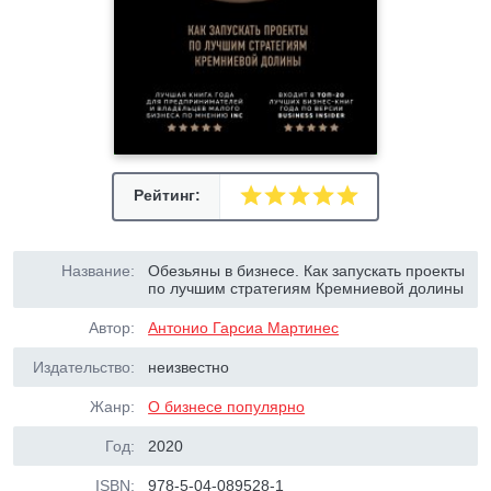
Рейтинг:
Название:
Обезьяны в бизнесе. Как запускать проекты
по лучшим стратегиям Кремниевой долины
Автор:
Антонио Гарсиа Мартинес
Издательство:
неизвестно
Жанр:
О бизнесе популярно
Год:
2020
ISBN:
978-5-04-089528-1