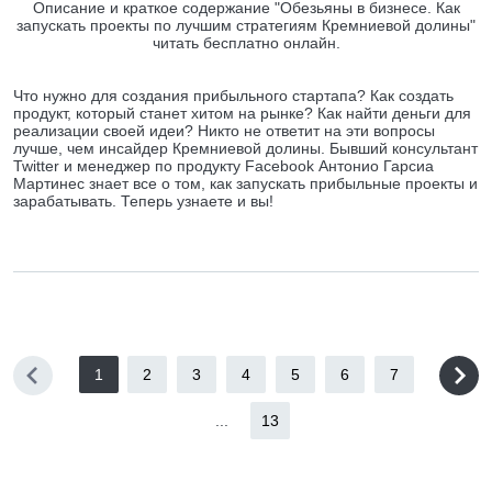
Описание и краткое содержание "Обезьяны в бизнесе. Как
запускать проекты по лучшим стратегиям Кремниевой долины"
читать бесплатно онлайн.
Что нужно для создания прибыльного стартапа? Как создать
продукт, который станет хитом на рынке? Как найти деньги для
реализации своей идеи? Никто не ответит на эти вопросы
лучше, чем инсайдер Кремниевой долины. Бывший консультант
Twitter и менеджер по продукту Facebook Антонио Гарсиа
Мартинес знает все о том, как запускать прибыльные проекты и
зарабатывать. Теперь узнаете и вы!
1
2
3
4
5
6
7
...
13