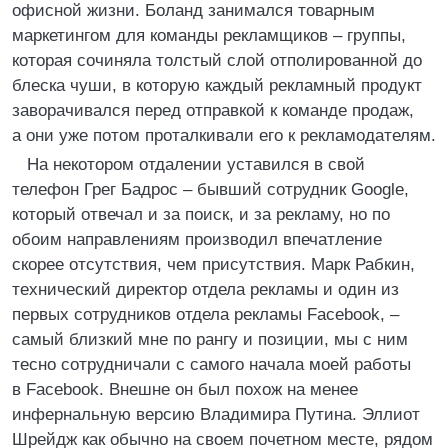
офисной жизни. Боланд занимался товарным
маркетингом для команды рекламщиков – группы,
которая сочиняла толстый слой отполированной до
блеска чуши, в которую каждый рекламный продукт
заворачивался перед отправкой к команде продаж,
а они уже потом проталкивали его к рекламодателям.
На некотором отдалении уставился в свой
телефон Грег Бадрос – бывший сотрудник Google,
который отвечал и за поиск, и за рекламу, но по
обоим направлениям производил впечатление
скорее отсутствия, чем присутствия. Марк Рабкин,
технический директор отдела рекламы и один из
первых сотрудников отдела рекламы Facebook, –
самый близкий мне по рангу и позиции, мы с ним
тесно сотрудничали с самого начала моей работы
в Facebook. Внешне он был похож на менее
инфернальную версию Владимира Путина. Эллиот
Шрейдж как обычно на своем почетном месте, рядом