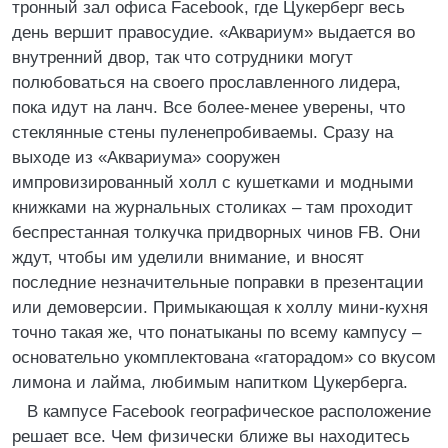
тронный зал офиса Facebook, где Цукерберг весь
день вершит правосудие. «Аквариум» выдается во
внутренний двор, так что сотрудники могут
полюбоваться на своего прославленного лидера,
пока идут на ланч. Все более-менее уверены, что
стеклянные стены пуленепробиваемы. Сразу на
выходе из «Аквариума» сооружен
импровизированный холл с кушетками и модными
книжками на журнальных столиках – там проходит
беспрестанная толкучка придворных чинов FB. Они
ждут, чтобы им уделили внимание, и вносят
последние незначительные поправки в презентации
или демоверсии. Примыкающая к холлу мини-кухня
точно такая же, что понатыканы по всему кампусу –
основательно укомплектована «гаторадом» со вкусом
лимона и лайма, любимым напитком Цукерберга.
В кампусе Facebook географическое расположение
решает все. Чем физически ближе вы находитесь