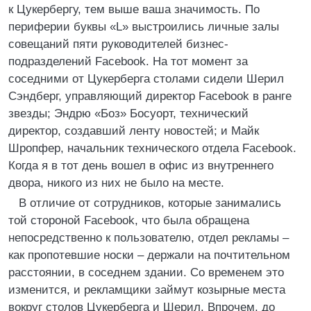
к Цукербергу, тем выше ваша значимость. По
периферии буквы «L» выстроились личные залы
совещаний пяти руководителей бизнес-
подразделений Facebook. На тот момент за
соседними от Цукерберга столами сидели Шерил
Сэндберг, управляющий директор Facebook в ранге
звезды; Эндрю «Боз» Босуорт, технический
директор, создавший ленту новостей; и Майк
Шропфер, начальник технического отдела Facebook.
Когда я в тот день вошел в офис из внутреннего
двора, никого из них не было на месте.
В отличие от сотрудников, которые занимались
той стороной Facebook, что была обращена
непосредственно к пользователю, отдел рекламы –
как пропотевшие носки – держали на почтительном
расстоянии, в соседнем здании. Со временем это
изменится, и рекламщики займут козырные места
вокруг столов Цукерберга и Шерил. Впрочем, до