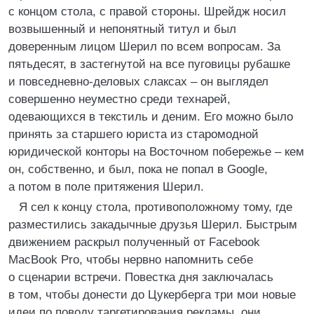
с концом стола, с правой стороны. Шрейдж носил
возвышенный и непонятный титул и был
доверенным лицом Шерил по всем вопросам. За
пятьдесят, в застегнутой на все пуговицы рубашке
и повседневно-деловых слаксах – он выглядел
совершенно неуместно среди технарей,
одевающихся в текстиль и деним. Его можно было
принять за старшего юриста из старомодной
юридической конторы на Восточном побережье – кем
он, собственно, и был, пока не попал в Google,
а потом в поле притяжения Шерил.
Я сел к концу стола, противоположному тому, где
разместились закадычные друзья Шерил. Быстрым
движением раскрыл полученный от Facebook
MacBook Pro, чтобы нервно напомнить себе
о сценарии встречи. Повестка дня заключалась
в том, чтобы донести до Цукерберга три мои новые
идеи по поводу таргетирования рекламы, они