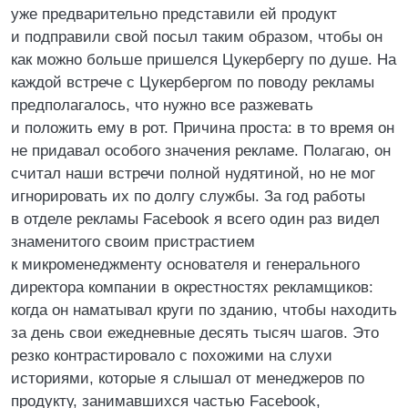
уже предварительно представили ей продукт
и подправили свой посыл таким образом, чтобы он
как можно больше пришелся Цукербергу по душе. На
каждой встрече с Цукербергом по поводу рекламы
предполагалось, что нужно все разжевать
и положить ему в рот. Причина проста: в то время он
не придавал особого значения рекламе. Полагаю, он
считал наши встречи полной нудятиной, но не мог
игнорировать их по долгу службы. За год работы
в отделе рекламы Facebook я всего один раз видел
знаменитого своим пристрастием
к микроменеджменту основателя и генерального
директора компании в окрестностях рекламщиков:
когда он наматывал круги по зданию, чтобы находить
за день свои ежедневные десять тысяч шагов. Это
резко контрастировало с похожими на слухи
историями, которые я слышал от менеджеров по
продукту, занимавшихся частью Facebook,