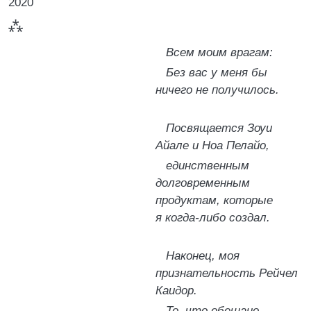
2020
⁂
Всем моим врагам:
Без вас у меня бы
ничего не получилось.
Посвящается Зоуи
Айале и Ноа Пелайо,
единственным
долговременным
продуктам, которые
я когда-либо создал.
Наконец, моя
признательность Рейчел
Каидор.
То, что обещано,