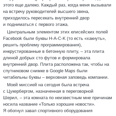
этого еще далеко. Каждый раз, когда меня вызывали
на встречу руководителей высшего звена,
приходилось пересекать внутренний двор
и подниматься с первого этажа.
Центральным элементом этих елисейских полей
Facebook были буквы H-A-C-K (то есть «хакнуть»,
решить проблему программирования),
инкрустированные в бетонную плиту, – эта плита
длиной добрых сто футов и формировала
внутренний двор. Плита расположена так, чтобы на
спутниковом снимке в Google Maps были
читабельны буквы – верховная заповедь компании.
Моей миссией на сегодня была встреча
с Цукербергом, назначенная в переговорной
Шерил, – эта комната по неизвестным мне причинам
носила название «Только хорошие новости».
Я обогнул завал спортивного оборудования