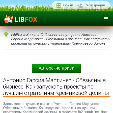
Войти
Регистрация
LibFox
»
Книги
»
О бизнесе популярно
» Антонио
Гарсиа Мартинес - Обезьяны в бизнесе. Как запускать
проекты по лучшим стратегиям Кремниевой долины
Авторские права
Антонио Гарсиа Мартинес - Обезьяны в
бизнесе. Как запускать проекты по
лучшим стратегиям Кремниевой долины
Здесь можно купить и скачать "Антонио Гарсиа Мартинес -
Обезьяны в бизнесе. Как запускать проекты по лучшим
стратегиям Кремниевой долины" в формате fb2, epub, txt, doc,