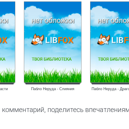
пасти
Пабло Неруда - Слияния
Пабло Неруда - Драг
ш комментарий, поделитесь впечатления