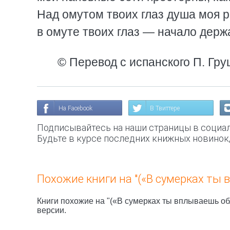
Над омутом твоих глаз душа моя р
в омуте твоих глаз — начало держ
© Перевод с испанского П. Гру
На Facebook
В Твиттере
Подписывайтесь на наши страницы в социал
Будьте в курсе последних книжных новинок
Похожие книги на "(«В сумерках ты в
Книги похожие на "(«В сумерках ты вплываешь обл
версии.