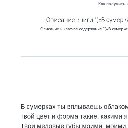
Как получить 
Описание книги "(«В сумерк
Описание и краткое содержание "(«В сумерках
В сумерках ты вплываешь облаком
твой цвет и форма такие, какими я
Твои медовые губы моими, моими 