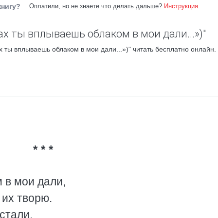
книгу?
Оплатили, но не знаете что делать дальше?
Инструкция
.
ах ты вплываешь облаком в мои дали...»)"
 ты вплываешь облаком в мои дали...»)" читать бесплатно онлайн.
* * *
 в мои дали,
 их творю.
стали,