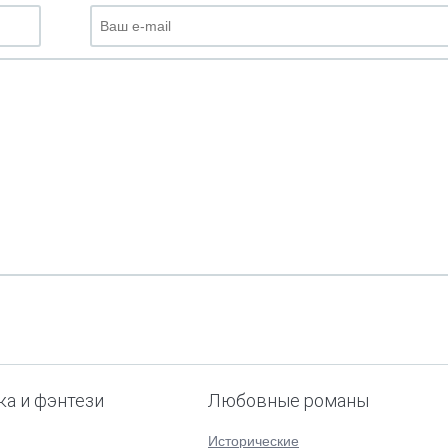
ка и фэнтези
Любовные романы
Исторические