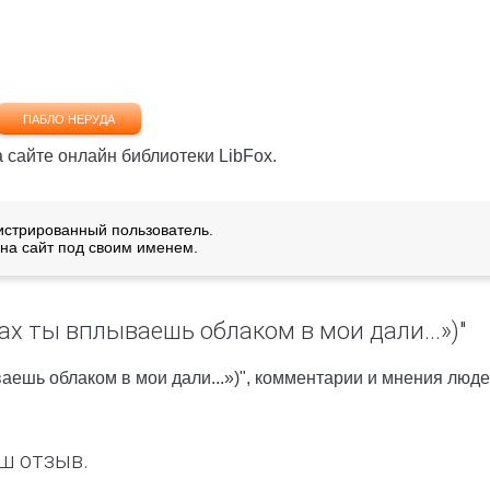
ПАБЛО НЕРУДА
а сайте онлайн библиотеки LibFox.
истрированный пользователь.
на сайт под своим именем.
ах ты вплываешь облаком в мои дали...»)"
аешь облаком в мои дали...»)", комментарии и мнения люде
ш отзыв.