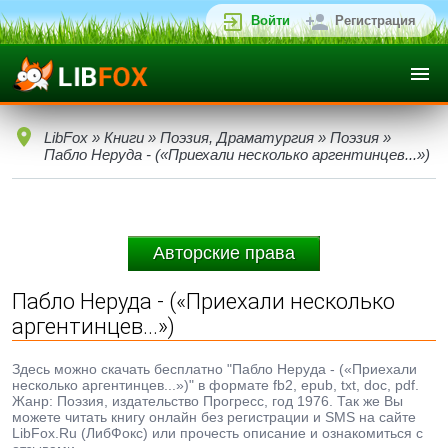
Войти
Регистрация
LibFox
»
Книги
»
Поэзия, Драматургия
»
Поэзия
»
Пабло Неруда - («Приехали несколько аргентинцев...»)
Авторские права
Пабло Неруда - («Приехали несколько
аргентинцев...»)
Здесь можно скачать бесплатно "Пабло Неруда - («Приехали
несколько аргентинцев...»)" в формате fb2, epub, txt, doc, pdf.
Жанр: Поэзия, издательство Прогресс, год 1976. Так же Вы
можете читать книгу онлайн без регистрации и SMS на сайте
LibFox.Ru (ЛибФокс) или прочесть описание и ознакомиться с