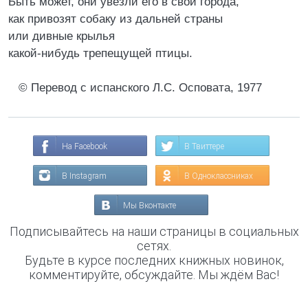
Быть может, они увезли его в свои города,
как привозят собаку из дальней страны
или дивные крылья
какой-нибудь трепещущей птицы.
© Перевод с испанского Л.С. Осповата, 1977
На Facebook
В Твиттере
В Instagram
В Одноклассниках
Мы Вконтакте
Подписывайтесь на наши страницы в социальных
сетях.
Будьте в курсе последних книжных новинок,
комментируйте, обсуждайте. Мы ждём Вас!