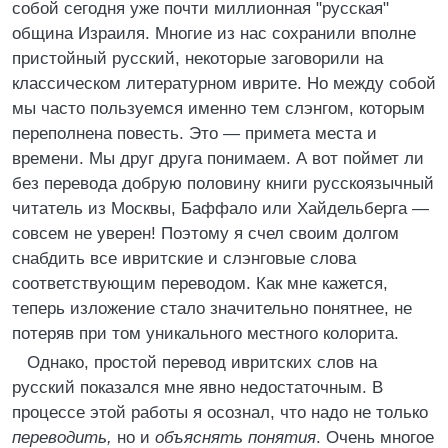
собой сегодня уже почти миллионная "русская"
община Израиля. Многие из нас сохранили вполне
пристойный русский, некоторые заговорили на
классическом литературном иврите. Но между собой
мы часто пользуемся именно тем слэнгом, которым
переполнена повесть. Это — примета места и
времени. Мы друг друга понимаем. А вот поймет ли
без перевода добрую половину книги русскоязычный
читатель из Москвы, Баффало или Хайдельберга —
совсем не уверен! Поэтому я счел своим долгом
снабдить все ивритские и слэнговые слова
соответствующим переводом. Как мне кажется,
теперь изложение стало значительно понятнее, не
потеряв при том уникального местного колорита.
Однако, простой перевод ивритских слов на
русский показался мне явно недостаточным. В
процессе этой работы я осознал, что надо не только
переводить,
но и
объяснять понятия
. Очень многое