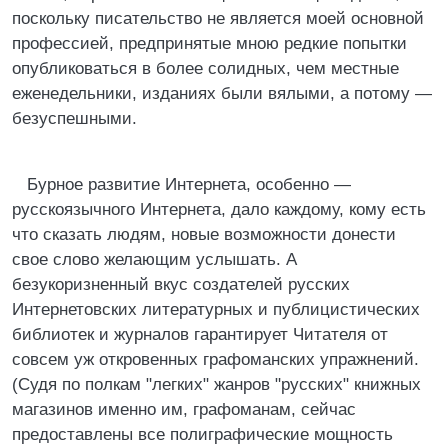
поскольку писательство не является моей основной
профессией, предпринятые мною редкие попытки
опубликоваться в более солидных, чем местные
еженедельники, изданиях были вялыми, а потому —
безуспешными.
Бурное развитие Интернета, особенно —
русскоязычного Интернета, дало каждому, кому есть
что сказать людям, новые возможности донести
свое слово желающим услышать. А
безукоризненный вкус создателей русских
Интернетовских литературных и публицистических
библиотек и журналов гарантирует Читателя от
совсем уж откровенных графоманских упражнений.
(Судя по полкам "легких" жанров "русских" книжных
магазинов именно им, графоманам, сейчас
предоставлены все полиграфические мощность