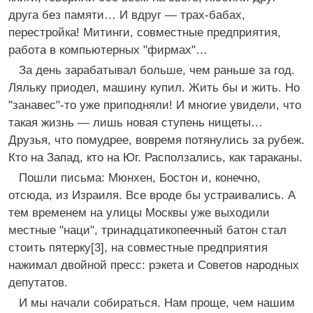
друга без памяти… И вдруг — трах-бабах,
перестройка! Митинги, совместные предприятия,
работа в компьютерных "фирмах"…
За день зарабатывал больше, чем раньше за год.
Ляльку приодел, машину купил. Жить бы и жить. Но
"занавес"-то уже приподняли! И многие увидели, что
такая жизнь — лишь новая ступень нищеты…
Друзья, что помудрее, вовремя потянулись за рубеж.
Кто на Запад, кто на Юг. Расползались, как тараканы.
Пошли письма: Мюнхен, Бостон и, конечно,
отсюда, из Израиля. Все вроде бы устраивались. А
тем временем на улицы Москвы уже выходили
местные "наци", тринадцатикопеечный батон стал
стоить пятерку[3], на совместные предприятия
нажимал двойной пресс: рэкета и Советов народных
депутатов.
И мы начали собираться. Нам проще, чем нашим