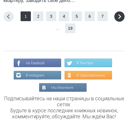
квартиру, заводить свое дело…
1
2
3
4
5
6
7
...
19
На Facebook
В Твиттере
В Instagram
В Одноклассниках
Мы Вконтакте
Подписывайтесь на наши страницы в социальных
сетях.
Будьте в курсе последних книжных новинок,
комментируйте, обсуждайте. Мы ждём Вас!