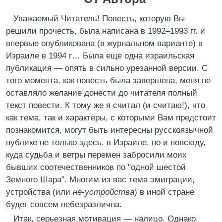
Уважаемый Читатель! Повесть, которую Вы
решили прочесть, была написана в 1992–1993 гг. и
впервые опубликована (в журнальном варианте) в
Израиле в 1994 г… Была еще одна израильская
публикация — опять в сильно урезанной версии. С
того момента, как повесть была завершена, меня не
оставляло желание донести до читателя полный
текст повести. К тому же я считал (и считаю!), что
как тема, так и характеры, с которыми Вам предстоит
познакомится, могут быть интересны русскоязычной
публике не только здесь, в Израиле, но и повсюду,
куда судьба и ветры перемен забросили моих
бывших соотечественников по "одной шестой
Земного Шара". Многим из вас тема эмиграции,
устройства (или
не-устройства
) в иной стране
будет совсем небезразлична.
Итак, серьезная мотивация — налицо. Однако,