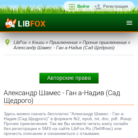
Войти
Регистрация
LibFox
»
Книги
»
Приключения
»
Прочие приключения
»
Александр Шамес - Ган а-Надив (Сад Щедрого)
Авторские права
Александр Шамес - Ган а-Надив (Сад
Щедрого)
Здесь можно скачать бесплатно "Александр Шамес - Ган а-
Надив (Сад Щедрого)" в формате fb2, epub, txt, doc, pdf. Жанр:
Прочие приключения. Так же Вы можете читать книгу онлайн
без регистрации и SMS на сайте LibFox.Ru (ЛибФокс) или
прочесть описание и ознакомиться с отзывами.