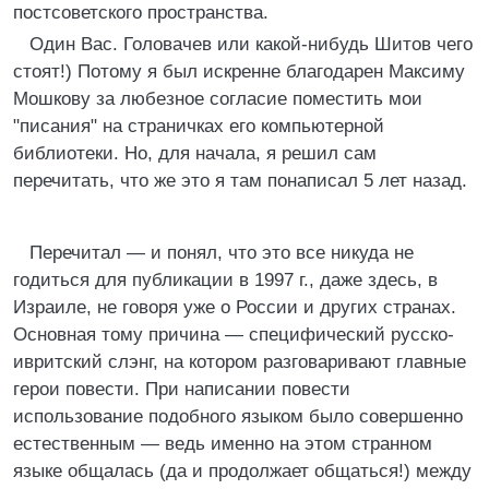
постсоветского пространства.
Один Вас. Головачев или какой-нибудь Шитов чего
стоят!) Потому я был искренне благодарен Максиму
Мошкову за любезное согласие поместить мои
"писания" на страничках его компьютерной
библиотеки. Но, для начала, я решил сам
перечитать, что же это я там понаписал 5 лет назад.
Перечитал — и понял, что это все никуда не
годиться для публикации в 1997 г., даже здесь, в
Израиле, не говоря уже о России и других странах.
Основная тому причина — специфический русско-
ивритский слэнг, на котором разговаривают главные
герои повести. При написании повести
использование подобного языком было совершенно
естественным — ведь именно на этом странном
языке общалась (да и продолжает общаться!) между