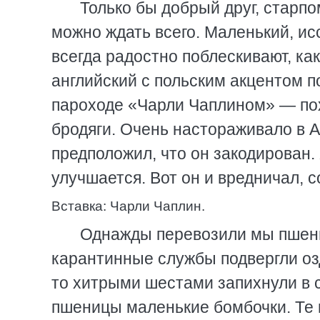
Только бы добрый друг, старпо
можно ждать всего. Маленький, ис
всегда радостно поблескивают, как
английский с польским акцентом п
пароходе «Чарли Чаплином» — пох
бродяги. Очень настораживало в А
предположил, что он закодирован.
улучшается. Вот он и вредничал, со
Вставка: Чарли Чаплин.
Однажды перевозили мы пшениц
карантинные службы подвергли оз
то хитрыми шестами запихнули в 
пшеницы маленькие бомбочки. Те 