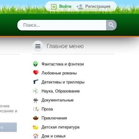
Войти
Регистрация
Главное меню
Фантастика и фэнтези
Любовные романы
Детективы и триллеры
Наука, Образование
Документальные
рочие
Проза
исание и
Приключения
Детская литература
те
Дом и семья