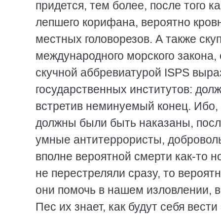
придется, тем более, после того к
лепшего корифана, вероятно кровн
местных головорезов. А также скуп
международного морского закона, 
скучной аббревиатурой ISPS выра
государственных институтов: долж
встретив неминуемый конец. Ибо,
должны были быть наказаны, посл
умные антитеррористы, доброволь
вполне вероятной смерти как-то н
не перестреляли сразу, то вероятн
они помочь в нашем изловлении, в 
Пес их знает, как будут себя вести