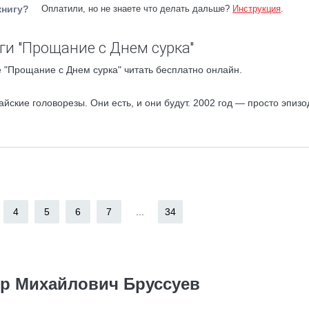
книгу?
Оплатили, но не знаете что делать дальше?
Инструкция
.
ги "Прощание с Днем сурка"
 "Прощание с Днем сурка" читать бесплатно онлайн.
ские головорезы. Они есть, и они будут. 2002 год — просто эпизо
4
5
6
7
...
34
р Михайлович Бруссуев