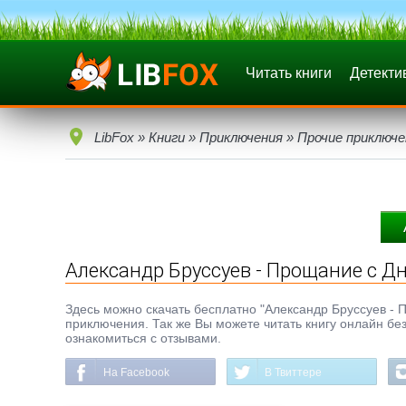
Читать книги
Детекти
LibFox
»
Книги
»
Приключения
»
Прочие приключе
Александр Бруссуев - Прощание с Д
Здесь можно скачать бесплатно "Александр Бруссуев - Пр
приключения. Так же Вы можете читать книгу онлайн бе
ознакомиться с отзывами.
На Facebook
В Твиттере