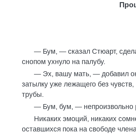
Прощ
— Бум, — сказал Стюарт, сдел
снопом ухнуло на палубу.
— Эх, вашу мать, — добавил о
затылку уже лежащего без чувств,
трубы.
— Бум, бум, — непроизвольно 
Никаких эмоций, никаких сомн
оставшихся пока на свободе члена