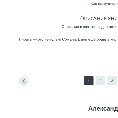
Как получить 
Описание кни
Описание и краткое содержание
Пираты — это не только Сомали. Были еще бравые малай
1
2
3
Александ