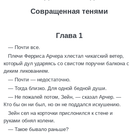
Совращенная тенями
Глава 1
— Почти все.
Плечи Ферриса Арчера хлестал чикагский ветер,
который дул ударяясь со свистом поручни балкона с
диким ликованием.
— Почти — недостаточно.
— Тогда близко. Для одной бедной души.
— Не пожалей потом, Зейн, — сказал Арчер. —
Кто бы он ни был, но он не поддался искушению.
Зейн сел на корточки прислонился к стене и
руками обнял колени.
— Такое бывало раньше?