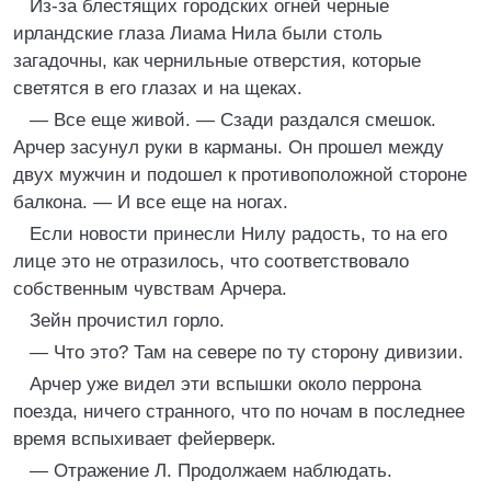
Из-за блестящих городских огней черные
ирландские глаза Лиама Нила были столь
загадочны, как чернильные отверстия, которые
светятся в его глазах и на щеках.
— Все еще живой. — Сзади раздался смешок.
Арчер засунул руки в карманы. Он прошел между
двух мужчин и подошел к противоположной стороне
балкона. — И все еще на ногах.
Если новости принесли Нилу радость, то на его
лице это не отразилось, что соответствовало
собственным чувствам Арчера.
Зейн прочистил горло.
— Что это? Там на севере по ту сторону дивизии.
Арчер уже видел эти вспышки около перрона
поезда, ничего странного, что по ночам в последнее
время вспыхивает фейерверк.
— Отражение Л. Продолжаем наблюдать.