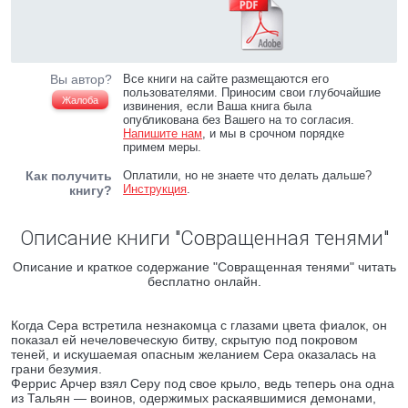
Вы автор?
Все книги на сайте размещаются его
пользователями. Приносим свои глубочайшие
Жалоба
извинения, если Ваша книга была
опубликована без Вашего на то согласия.
Напишите нам
, и мы в срочном порядке
примем меры.
Как получить
Оплатили, но не знаете что делать дальше?
Инструкция
.
книгу?
Описание книги "Совращенная тенями"
Описание и краткое содержание "Совращенная тенями" читать
бесплатно онлайн.
Когда Сера встретила незнакомца с глазами цвета фиалок, он
показал ей нечеловеческую битву, скрытую под покровом
теней, и искушаемая опасным желанием Сера оказалась на
грани безумия.
Феррис Арчер взял Серу под свое крыло, ведь теперь она одна
из Тальян — воинов, одержимых раскаявшимися демонами,