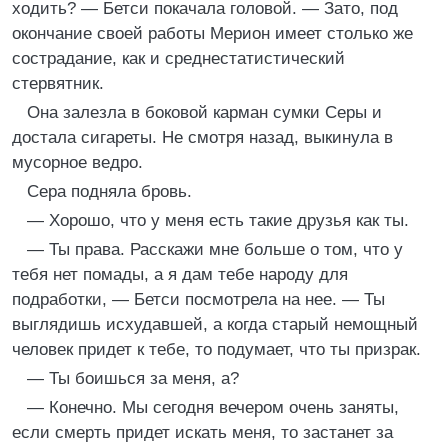
ходить? — Бетси покачала головой. — Зато, под
окончание своей работы Мерион имеет столько же
сострадание, как и среднестатистический
стервятник.
Она залезла в боковой карман сумки Серы и
достала сигареты. Не смотря назад, выкинула в
мусорное ведро.
Сера подняла бровь.
— Хорошо, что у меня есть такие друзья как ты.
— Ты права. Расскажи мне больше о том, что у
тебя нет помады, а я дам тебе народу для
подработки, — Бетси посмотрела на нее. — Ты
выглядишь исхудавшей, а когда старый немощный
человек придет к тебе, то подумает, что ты призрак.
— Ты боишься за меня, а?
— Конечно. Мы сегодня вечером очень заняты,
если смерть придет искать меня, то застанет за