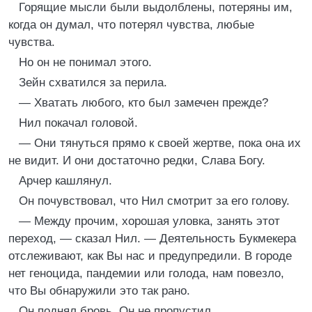
Горящие мысли были выдолблены, потеряны им,
когда он думал, что потерял чувства, любые
чувства.
Но он не понимал этого.
Зейн схватился за перила.
— Хватать любого, кто был замечен прежде?
Нил покачал головой.
— Они тянуться прямо к своей жертве, пока она их
не видит. И они достаточно редки, Слава Богу.
Арчер кашлянул.
Он почувствовал, что Нил смотрит за его голову.
— Между прочим, хорошая уловка, занять этот
переход, — сказал Нил. — Деятельность Букмекера
отслеживают, как Вы нас и предупредили. В городе
нет геноцида, пандемии или голода, нам повезло,
что Вы обнаружили это так рано.
Он поднял бровь. Он не пропустил