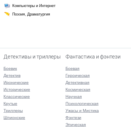
Компьютеры и Интернет
Поэзия, Драматургия
Детективы и триллеры
Фантастика и фэнтези
Боевик
Боевая
Детектив
Героическая
Иронические
Детективная
Исторические
Космическая
Классические
Научная
Крутые
Психологическая
Триллеры
Ужасы и Мистика
Шпионские
Фэнтези
Эпическая