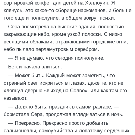
сортировкой конфет для детей на Хэллоуин. Я
клянусь, это какое-то сборище наркоманов, и больше
того еще и полнолуние, в общем вокруг психи.
Сера посмотрела на высокие здания, полностью
закрывающие небо, кроме узкой полоски. С низко
весящими облаками, отражающими городские огни,
небо пылало перламутровым серебром.
— Я не думаю, что сегодня полнолуние.
Бетси начала злиться.
— Может быть. Каждый может заметить, что
странный свет искриться в глазах, даже те, кто не
хлопнул дверью «выход на Солво», или как там его
называют.
— Должно быть, праздник в самом разгаре, —
бормотала Сера, продолжая вглядываться в ночь.
— Прекрасно. Прекрасно просто добавить
сальмонеллы, самоубийства и лопаточку сердечных