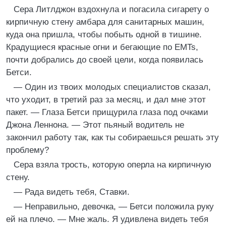
Сера Литлджон вздохнула и погасила сигарету о
кирпичную стену амбара для санитарных машин,
куда она пришла, чтобы побыть одной в тишине.
Крадущиеся красные огни и бегающие по EMTs,
почти добрались до своей цели, когда появилась
Бетси.
— Один из твоих молодых специалистов сказал,
что уходит, в третий раз за месяц, и дал мне этот
пакет. — Глаза Бетси прищурила глаза под очками
Джона Леннона. — Этот пьяный водитель не
закончил работу так, как ты собираешься решать эту
проблему?
Сера взяла трость, которую оперла на кирпичную
стену.
— Рада видеть тебя, Ставки.
— Неправильно, девочка, — Бетси положила руку
ей на плечо. — Мне жаль. Я удивлена видеть тебя