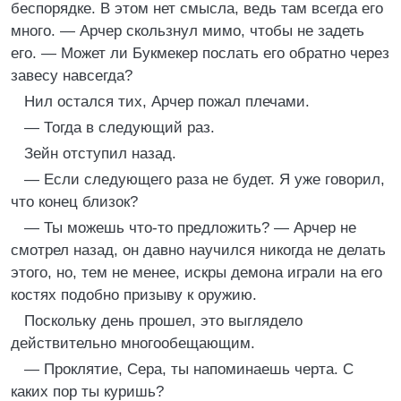
беспорядке. В этом нет смысла, ведь там всегда его
много. — Арчер скользнул мимо, чтобы не задеть
его. — Может ли Букмекер послать его обратно через
завесу навсегда?
Нил остался тих, Арчер пожал плечами.
— Тогда в следующий раз.
Зейн отступил назад.
— Если следующего раза не будет. Я уже говорил,
что конец близок?
— Ты можешь что-то предложить? — Арчер не
смотрел назад, он давно научился никогда не делать
этого, но, тем не менее, искры демона играли на его
костях подобно призыву к оружию.
Поскольку день прошел, это выглядело
действительно многообещающим.
— Проклятие, Сера, ты напоминаешь черта. С
каких пор ты куришь?