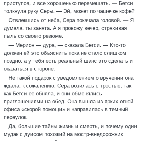
приступов, и все хорошенько перемешать. — Бетси
толкнула руку Серы. — Эй, может по чашечке кофе?
Отвлекшись от неба, Сера покачала головой. — Я
думала, ты занята. А я провожу вечер, стряхивая
пыль со своего резюме.
— Мерион — дура, — сказала Бетси. — Кто-то
должен ей это объяснить пока не стало слишком
поздно, а у тебя есть реальный шанс это сделать и
оказаться в стороне.
Не такой подарок с уведомлением о вручении она
ждала, к сожалению. Сера возилась с тростью, так
как Бетси ее обняла, и они обменялись
приглашениями на обед. Она вышла из ярких огней
офиса «скорой помощи» и направилась в темный
переулок.
Да, большие тайны жизнь и смерть, и почему один
мудак с дуисом похожий на мостр-внедорожник