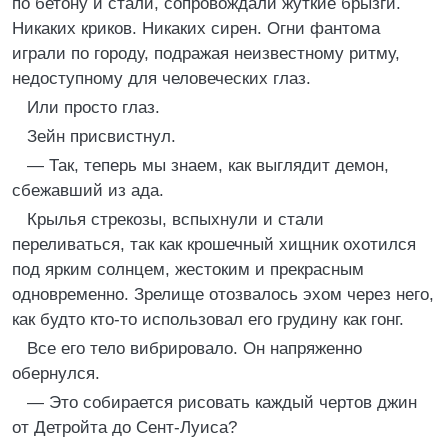
по бетону и стали, сопровождали жуткие брызги.
Никаких криков. Никаких сирен. Огни фантома
играли по городу, подражая неизвестному ритму,
недоступному для человеческих глаз.
Или просто глаз.
Зейн присвистнул.
— Так, теперь мы знаем, как выглядит демон,
сбежавший из ада.
Крылья стрекозы, вспыхнули и стали
переливаться, так как крошечный хищник охотился
под ярким солнцем, жестоким и прекрасным
одновременно. Зрелище отозвалось эхом через него,
как будто кто-то использовал его грудину как гонг.
Все его тело вибрировало. Он напряженно
обернулся.
— Это собирается рисовать каждый чертов джин
от Детройта до Сент-Луиса?