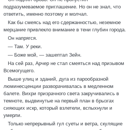
подразумеваемое приглашение. Но он не знал, что
ответить, именно поэтому и молчал.
Как бы смеясь над его сдержанностью, неземное
мерцание привлекло внимание в тени глубин города.
Он напрягся.
— Там. У реки.
— Боже мой, — зашептал Зейн.
На сей раз, Арчер не стал смеяться над призывом
Всемогущего.
Выше улиц и зданий, дуга из парообразной
люминесценции разворачивалась в медленном
балете. Вихри призрачного света закручивались в
темноте, выдвинутые на первый план в брызгах
сияющих искр, который взлетели, вспыхнули и
умерли.
Только непрерывный гул суеты и ветра, скулящие