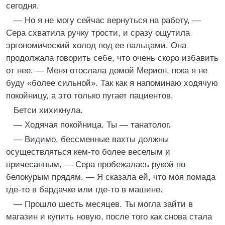
сегодня.
— Но я не могу сейчас вернуться на работу, —
Сера схватила ручку трости, и сразу ощутила
эргономический холод под ее пальцами. Она
продолжала говорить себе, что очень скоро избавить
от нее. — Меня отослала домой Мерион, пока я не
буду «более сильной». Так как я напоминаю ходячую
покойницу, а это только пугает пациентов.
Бетси хихикнула.
— Ходячая покойница. Ты — танатолог.
— Видимо, бессменные вахты должны
осуществляться кем-то более веселым и
причесанным, — Сера пробежалась рукой по
белокурым прядям. — Я сказала ей, что моя помада
где-то в бардачке или где-то в машине.
— Прошло шесть месяцев. Ты могла зайти в
магазин и купить новую, после того как снова стала