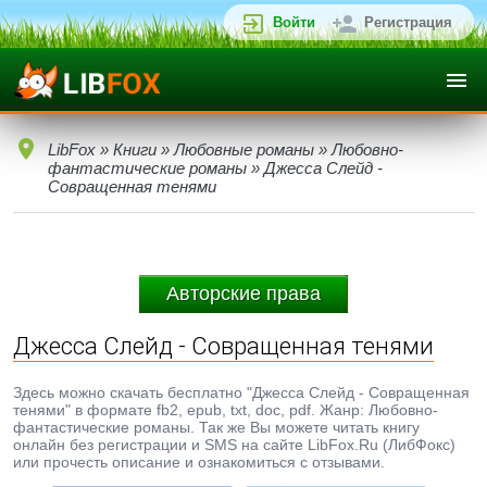
Войти
Регистрация
LibFox
»
Книги
»
Любовные романы
»
Любовно-
фантастические романы
» Джесса Слейд -
Совращенная тенями
Авторские права
Джесса Слейд - Совращенная тенями
Здесь можно скачать бесплатно "Джесса Слейд - Совращенная
тенями" в формате fb2, epub, txt, doc, pdf. Жанр: Любовно-
фантастические романы. Так же Вы можете читать книгу
онлайн без регистрации и SMS на сайте LibFox.Ru (ЛибФокс)
или прочесть описание и ознакомиться с отзывами.