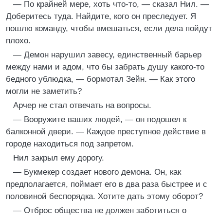
— По крайней мере, хоть что-то, — сказал Нил. —
Доберитесь туда. Найдите, кого он преследует. Я
пошлю команду, чтобы вмешаться, если дела пойдут
плохо.
— Демон нарушил завесу, единственный барьер
между нами и адом, что бы забрать душу какого-то
бедного ублюдка, — бормотал Зейн. — Как этого
могли не заметить?
Арчер не стал отвечать на вопросы.
— Вооружите ваших людей, — он подошел к
балконной двери. — Каждое преступное действие в
городе находиться под запретом.
Нил закрыл ему дорогу.
— Букмекер создает нового демона. Он, как
предполагается, поймает его в два раза быстрее и с
половиной беспорядка. Хотите дать этому оборот?
— Отброс общества не должен заботиться о