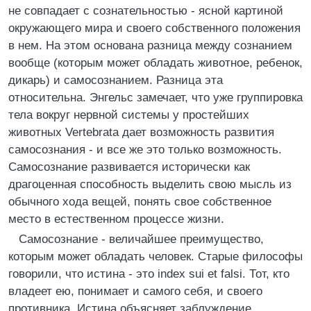
не совпадает с сознательностью - ясной картиной
окружающего мира и своего собственного положения
в нем. На этом основана разница между сознанием
вообще (которым может обладать животное, ребенок,
дикарь) и самосознанием. Разница эта
относительна. Энгельс замечает, что уже группировка
тела вокруг нервной системы у простейших
животных Vertebrata дает возможность развития
самосознания - и все же это только возможность.
Самосознание развивается исторически как
драгоценная способность выделить свою мысль из
обычного хода вещей, понять свое собственное
место в естественном процессе жизни.
Самосознание - величайшее преимущество,
которым может обладать человек. Старые философы
говорили, что истина - это index sui et falsi. Тот, кто
владеет ею, понимает и самого себя, и своего
противника. Истина объясняет заблуждение,