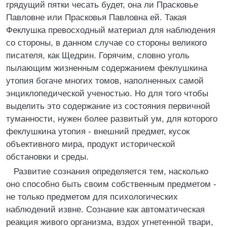
грядущий пятки чесать будет, она ли Прасковье
Павловне или Прасковья Павловна ей. Такая
Феклушка превосходный материал для наблюдения
со стороны, в данном случае со стороны великого
писателя, как Щедрин. Горячим, словно уголь
пылающим жизненным содержанием феклушкина
утопия богаче многих томов, наполненных самой
энциклопедической ученостью. Но для того чтобы
выделить это содержание из состояния первичной
туманности, нужен более развитый ум, для которого
феклушкина утопия - внешний предмет, кусок
объективного мира, продукт исторической
обстановки и среды.
Развитие сознания определяется тем, насколько
оно способно быть своим собственным предметом -
не только предметом для психологических
наблюдений извне. Сознание как автоматическая
реакция живого организма, вздох угнетенной твари,