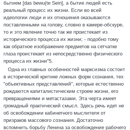
бытием [das bewu(te Sein], а бытие людей есть
реальный процесс их жизни. Если во всей
идеологии люди и их отношения оказываются
поставленными на голову, словно в камере-обскуре,
то и это явление точно так же проистекает из
исторического процесса их жизни; - подобно тому
как обратное изображение предметов на сетчатке
глаза проистекает из непосредственно физического
процесса их жизни"5.
Одна из главных особенностей марксизма состоит
в исторической критике ложных форм сознания, тех
"объективных представлений", которые естественно
рождаются капиталистическим строем жизни, его
превращениями и метастазами. Эта черта имеет
громадный практический смысл. Здесь речь идет не
об освобождении кабинетного мыслителя от
призраков массового сознания. Достаточно
вспомнить борьбу Ленина за освобождение рабочего