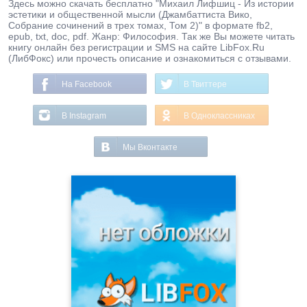
Здесь можно скачать бесплатно "Михаил Лифшиц - Из истории
эстетики и общественной мысли (Джамбаттиста Вико,
Собрание сочинений в трех томах, Том 2)" в формате fb2,
epub, txt, doc, pdf. Жанр: Философия. Так же Вы можете читать
книгу онлайн без регистрации и SMS на сайте LibFox.Ru
(ЛибФокс) или прочесть описание и ознакомиться с отзывами.
На Facebook
В Твиттере
В Instagram
В Одноклассниках
Мы Вконтакте