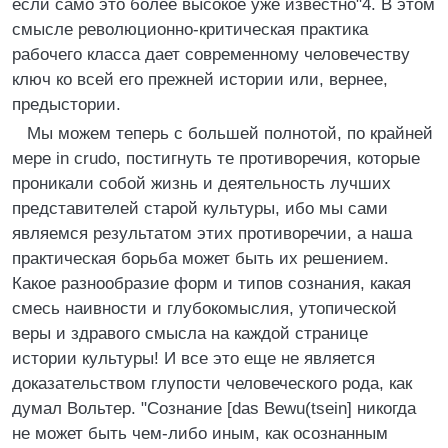
если само это более высокое уже известно"4. В этом
смысле революционно-критическая практика
рабочего класса дает современному человечеству
ключ ко всей его прежней истории или, вернее,
предыстории.
Мы можем теперь с большей полнотой, по крайней
мере in crudo, постигнуть те противоречия, которые
проникали собой жизнь и деятельность лучших
представителей старой культуры, ибо мы сами
являемся результатом этих противоречии, а наша
практическая борьба может быть их решением.
Какое разнообразие форм и типов сознания, какая
смесь наивности и глубокомыслия, утопической
веры и здравого смысла на каждой странице
истории культуры! И все это еще не является
доказательством глупости человеческого рода, как
думал Вольтер. "Сознание [das Bewu(tsein] никогда
не может быть чем-либо иным, как осознанным