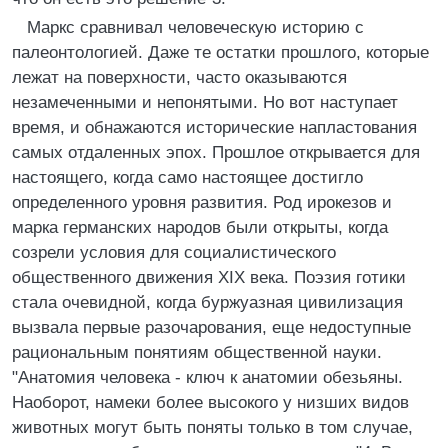
Маркс сравнивал человеческую историю с
палеонтологией. Даже те остатки прошлого, которые
лежат на поверхности, часто оказываются
незамеченными и непонятыми. Но вот наступает
время, и обнажаются исторические напластования
самых отдаленных эпох. Прошлое открывается для
настоящего, когда само настоящее достигло
определенного уровня развития. Род ирокезов и
марка германских народов были открыты, когда
созрели условия для социалистического
общественного движения XIX века. Поэзия готики
стала очевидной, когда буржуазная цивилизация
вызвала первые разочарования, еще недоступные
рациональным понятиям общественной науки.
"Анатомия человека - ключ к анатомии обезьяны.
Наоборот, намеки более высокого у низших видов
животных могут быть поняты только в том случае,