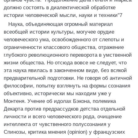
должно состоять в диалектической обработке
истории человеческой мысли, науки и техники"7
Наука, объединяющая огромный материал
всеобщей истории культуры, могучее орудие
человеческого ума, освобожденного от слепоты и
ограниченности классового общества, отражение
глубокого революционного переворота в умственной
жизни общества. Но отсюда вовсе не следует, что
эта наука явилась в законченном виде, без всякой
предварительной подготовки. Не говоря об античной
философии, попытку взглянуть на формы сознания
объективно, исторически мы находим уже у
Монтеня. Учение об идолах Бэкона, полемика
Декарта против предрассудков детства отдельной
личности и всего человеческого рода, очищение
интеллекта от чувственного полусознания у
Спинозы, критика мнения (opinion) у французских