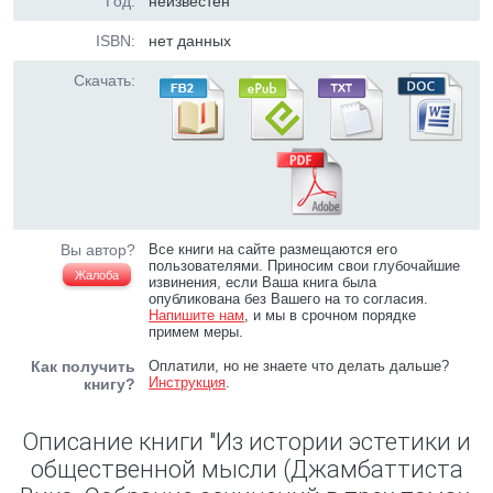
Год:
неизвестен
ISBN:
нет данных
Скачать:
Вы автор?
Все книги на сайте размещаются его
пользователями. Приносим свои глубочайшие
Жалоба
извинения, если Ваша книга была
опубликована без Вашего на то согласия.
Напишите нам
, и мы в срочном порядке
примем меры.
Как получить
Оплатили, но не знаете что делать дальше?
Инструкция
.
книгу?
Описание книги "Из истории эстетики и
общественной мысли (Джамбаттиста