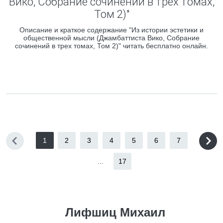
Вико, Собрание сочинений в трех томах,
Том 2)"
Описание и краткое содержание "Из истории эстетики и
общественной мысли (Джамбаттиста Вико, Собрание
сочинений в трех томах, Том 2)" читать бесплатно онлайн.
1
2
3
4
5
6
7
...
17
Лифшиц Михаил