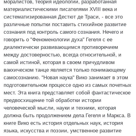
моралистов, теория идеологии, разработанная
материалистическими писателями XVIII века и
систематизированная Дестют де Траси, - все это
различные попытки поставить стихийное развитие
сознания под контроль самого сознания. Нечего и
говорить о "Феноменологии духа" Гегеля с ее
диалектически развивающимся противоречием
между достоверностью, всегда относительной, и
самой истиной, которая в своем причудливом
вакхическом танце является только понимающему
самосознанию. "Новая наука" Вико занимает в этом
подготовительном процессе одно из самых почетных
мест. Эта книга представляет собой фантастическое
предвосхищение той обработки истории
человеческой мысли, науки и техники, которая
должна быть продолжением дела Гегеля и Маркса. В
книге Вико есть история отдельных наук, история
языка, искусства и поэзии, умственное развитие