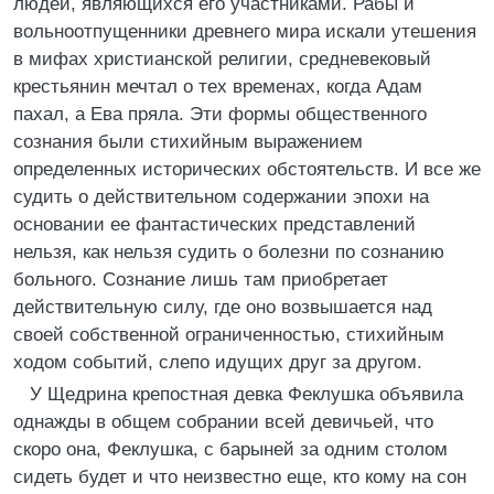
людей, являющихся его участниками. Рабы и
вольноотпущенники древнего мира искали утешения
в мифах христианской религии, средневековый
крестьянин мечтал о тех временах, когда Адам
пахал, а Ева пряла. Эти формы общественного
сознания были стихийным выражением
определенных исторических обстоятельств. И все же
судить о действительном содержании эпохи на
основании ее фантастических представлений
нельзя, как нельзя судить о болезни по сознанию
больного. Сознание лишь там приобретает
действительную силу, где оно возвышается над
своей собственной ограниченностью, стихийным
ходом событий, слепо идущих друг за другом.
У Щедрина крепостная девка Феклушка объявила
однажды в общем собрании всей девичьей, что
скоро она, Феклушка, с барыней за одним столом
сидеть будет и что неизвестно еще, кто кому на сон