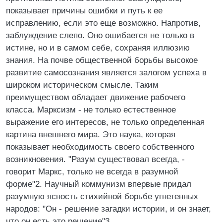
показывает причины ошибки и путь к ее
исправлению, если это еще возможно. Напротив,
заблуждение слепо. Оно ошибается не только в
истине, но и в самом себе, сохраняя иллюзию
знания. На почве общественной борьбы высокое
развитие самосознания является залогом успеха в
широком историческом смысле. Таким
преимуществом обладает движение рабочего
класса. Марксизм - не только естественное
выражение его интересов, не только определенная
картина внешнего мира. Это наука, которая
показывает необходимость своего собственного
возникновения. "Разум существовал всегда, -
говорит Маркс, только не всегда в разумной
форме"2. Научный коммунизм впервые придал
разумную ясность стихийной борьбе угнетенных
народов: "Он - решение загадки истории, и он знает,
что он есть это решение"3.