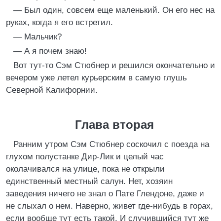
— Был один, совсем еще маленький. Он его нес на
руках, когда я его встретил.
— Мальчик?
— А я почем знаю!
Вот тут-то Сэм Стюбнер и решился окончательно и
вечером уже летел курьерским в самую глушь
Северной Калифорнии.
Глава вторая
Ранним утром Сэм Стюбнер соскочил с поезда на
глухом полустанке Дир-Лик и целый час
околачивался на улице, пока не открыли
единственный местный салун. Нет, хозяин
заведения ничего не знал о Пате Глендоне, даже и
не слыхал о нем. Наверно, живет где-нибудь в горах,
если вообще тут есть такой. И случившийся тут же