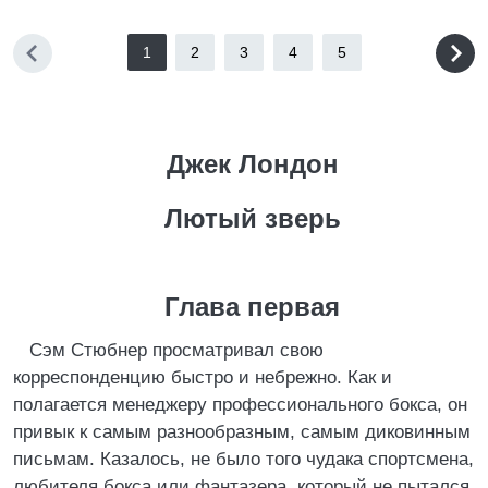
1
2
3
4
5
Джек Лондон
Лютый зверь
Глава первая
Сэм Стюбнер просматривал свою
корреспонденцию быстро и небрежно. Как и
полагается менеджеру профессионального бокса, он
привык к самым разнообразным, самым диковинным
письмам. Казалось, не было того чудака спортсмена,
любителя бокса или фантазера, который не пытался