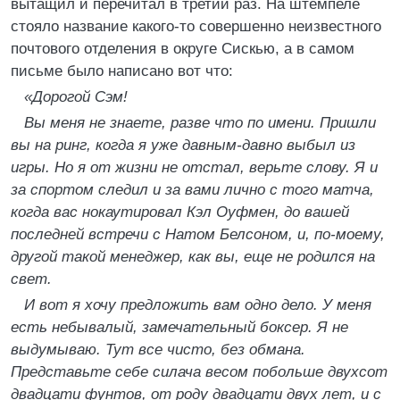
вытащил и перечитал в третий раз. На штемпеле
стояло название какого-то совершенно неизвестного
почтового отделения в округе Сискью, а в самом
письме было написано вот что:
«Дорогой Сэм!
Вы меня не знаете, разве что по имени. Пришли
вы на ринг, когда я уже давным-давно выбыл из
игры. Но я от жизни не отстал, верьте слову. Я и
за спортом следил и за вами лично с того матча,
когда вас нокаутировал Кэл Оуфмен, до вашей
последней встречи с Натом Белсоном, и, по-моему,
другой такой менеджер, как вы, еще не родился на
свет.
И вот я хочу предложить вам одно дело. У меня
есть небывалый, замечательный боксер. Я не
выдумываю. Тут все чисто, без обмана.
Представьте себе силача весом побольше двухсот
двадцати фунтов, от роду двадцати двух лет, и с