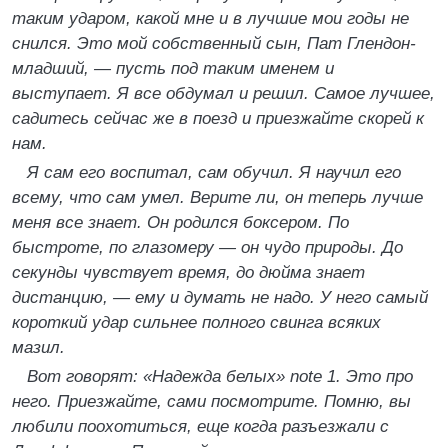
таким ударом, какой мне и в лучшие мои годы не
снился. Это мой собственный сын, Пат Глендон-
младший, — пусть под таким именем и
выступает. Я все обдумал и решил. Самое лучшее,
садитесь сейчас же в поезд и приезжайте скорей к
нам.
Я сам его воспитал, сам обучил. Я научил его
всему, что сам умел. Верите ли, он теперь лучше
меня все знает. Он родился боксером. По
быстроте, по глазомеру — он чудо природы. До
секунды чувствует время, до дюйма знает
дистанцию, — ему и думать не надо. У него самый
короткий удар сильнее полного свинга всяких
мазил.
Вот говорят: «Надежда белых»
note 1
. Это про
него. Приезжайте, сами посмотрите. Помню, вы
любили поохотиться, еще когда разъезжали с