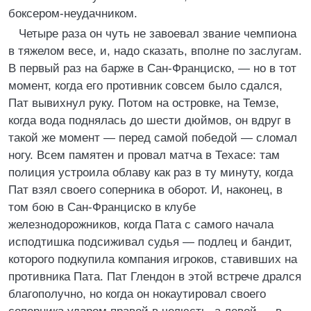
боксером-неудачником.
Четыре раза он чуть не завоевал звание чемпиона
в тяжелом весе, и, надо сказать, вполне по заслугам.
В первый раз на барже в Сан-Франциско, — но в тот
момент, когда его противник совсем было сдался,
Пат вывихнул руку. Потом на островке, на Темзе,
когда вода поднялась до шести дюймов, он вдруг в
такой же момент — перед самой победой — сломал
ногу. Всем памятен и провал матча в Техасе: там
полиция устроила облаву как раз в ту минуту, когда
Пат взял своего соперника в оборот. И, наконец, в
том бою в Сан-Франциско в клубе
железнодорожников, когда Пата с самого начала
исподтишка подсиживал судья — подлец и бандит,
которого подкупила компания игроков, ставивших на
противника Пата. Пат Глендон в этой встрече дрался
благополучно, но когда он нокаутировал своего