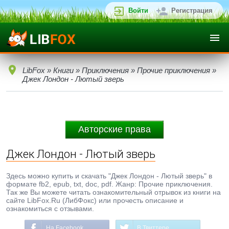
Войти
Регистрация
LibFox
»
Книги
»
Приключения
»
Прочие приключения
»
Джек Лондон - Лютый зверь
Авторские права
Джек Лондон - Лютый зверь
Здесь можно купить и скачать "Джек Лондон - Лютый зверь" в
формате fb2, epub, txt, doc, pdf. Жанр: Прочие приключения.
Так же Вы можете читать ознакомительный отрывок из книги на
сайте LibFox.Ru (ЛибФокс) или прочесть описание и
ознакомиться с отзывами.
На Facebook
В Твиттере