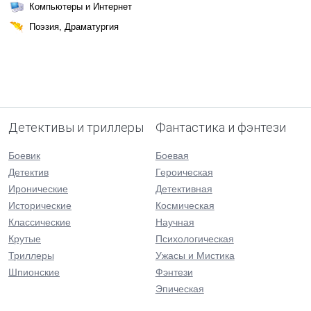
Компьютеры и Интернет
Поэзия, Драматургия
Детективы и триллеры
Фантастика и фэнтези
Боевик
Боевая
Детектив
Героическая
Иронические
Детективная
Исторические
Космическая
Классические
Научная
Крутые
Психологическая
Триллеры
Ужасы и Мистика
Шпионские
Фэнтези
Эпическая