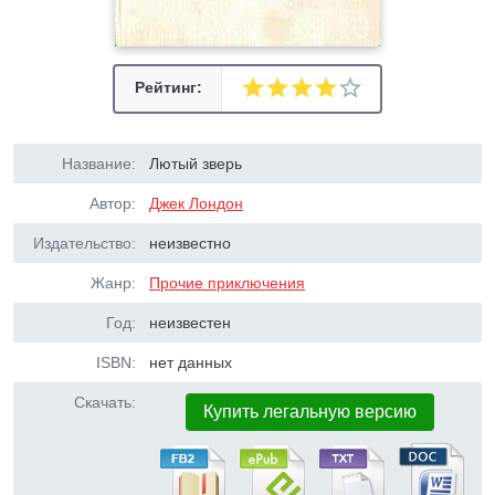
Рейтинг:
Название:
Лютый зверь
Автор:
Джек Лондон
Издательство:
неизвестно
Жанр:
Прочие приключения
Год:
неизвестен
ISBN:
нет данных
Скачать:
Купить легальную версию