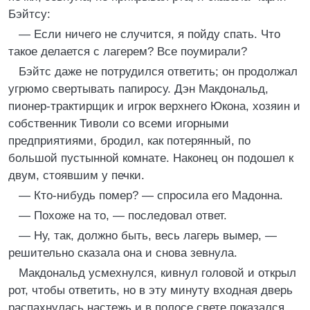
Бэйтсу:
— Если ничего не случится, я пойду спать. Что
такое делается с лагерем? Все поумирали?
Бэйтс даже не потрудился ответить; он продолжал
угрюмо свертывать папиросу. Дэн Макдональд,
пионер-трактирщик и игрок верхнего Юкона, хозяин и
собственник Тиволи со всеми игорными
предприятиями, бродил, как потерянный, по
большой пустынной комнате. Наконец он подошел к
двум, стоявшим у печки.
— Кто-нибудь помер? — спросила его Мадонна.
— Похоже на то, — последовал ответ.
— Ну, так, должно быть, весь лагерь вымер, —
решительно сказала она и снова зевнула.
Макдональд усмехнулся, кивнул головой и открыл
рот, чтобы ответить, но в эту минуту входная дверь
распахнулась настежь и в полосе свете показался