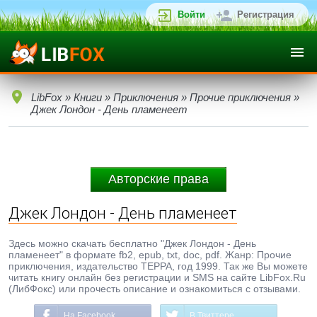
Войти
Регистрация
LibFox
»
Книги
»
Приключения
»
Прочие приключения
»
Джек Лондон - День пламенеет
Авторские права
Джек Лондон - День пламенеет
Здесь можно скачать бесплатно "Джек Лондон - День
пламенеет" в формате fb2, epub, txt, doc, pdf. Жанр: Прочие
приключения, издательство ТЕРРА, год 1999. Так же Вы можете
читать книгу онлайн без регистрации и SMS на сайте LibFox.Ru
(ЛибФокс) или прочесть описание и ознакомиться с отзывами.
На Facebook
В Твиттере