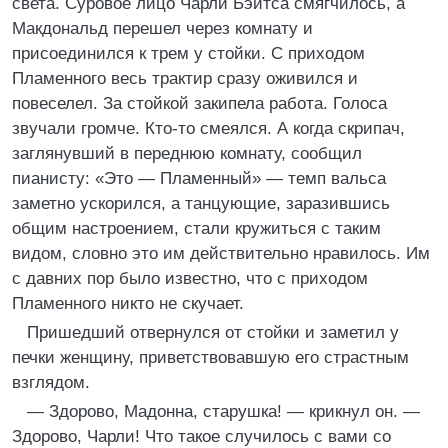
света. Суровое лицо Чарли Бэйтса смягчилось, а
Макдональд перешел через комнату и
присоединился к трем у стойки. С приходом
Пламенного весь трактир сразу оживился и
повеселел. За стойкой закипела работа. Голоса
звучали громче. Кто-то смеялся. А когда скрипач,
заглянувший в переднюю комнату, сообщил
пианисту: «Это — Пламенный» — темп вальса
заметно ускорился, а танцующие, заразившись
общим настроением, стали кружиться с таким
видом, словно это им действительно нравилось. Им
с давних пор было известно, что с приходом
Пламенного никто не скучает.
Пришедший отвернулся от стойки и заметил у
печки женщину, приветствовавшую его страстным
взглядом.
— Здорово, Мадонна, старушка! — крикнул он. —
Здорово, Чарли! Что такое случилось с вами со