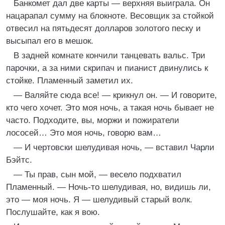
Банкомет дал две карты — верхняя выиграла. Он
нацарапал сумму на блокноте. Весовщик за стойкой
отвесил на пятьдесят долларов золотого песку и
высыпал его в мешок.
В задней комнате кончили танцевать вальс. Три
парочки, а за ними скрипач и пианист двинулись к
стойке. Пламенный заметил их.
— Валяйте сюда все! — крикнул он. — И говорите,
кто чего хочет. Это моя ночь, а такая ночь бывает не
часто. Подходите, вы, моржи и пожиратели
лососей… Это моя ночь, говорю вам…
— И чертовски шелудивая ночь, — вставил Чарли
Бэйтс.
— Ты прав, сын мой, — весело подхватил
Пламенный. — Ночь-то шелудивая, но, видишь ли,
это — моя ночь. Я — шелудивый старый волк.
Послушайте, как я вою.