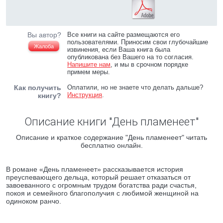
Вы автор?
Все книги на сайте размещаются его
пользователями. Приносим свои глубочайшие
Жалоба
извинения, если Ваша книга была
опубликована без Вашего на то согласия.
Напишите нам
, и мы в срочном порядке
примем меры.
Как получить
Оплатили, но не знаете что делать дальше?
Инструкция
.
книгу?
Описание книги "День пламенеет"
Описание и краткое содержание "День пламенеет" читать
бесплатно онлайн.
В романе «День пламенеет» рассказывается история
преуспевающего дельца, который решает отказаться от
завоеванного с огромным трудом богатства ради счастья,
покоя и семейного благополучия с любимой женщиной на
одиноком ранчо.