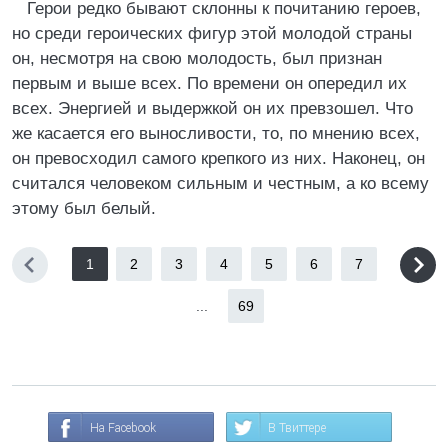
Герои редко бывают склонны к почитанию героев,
но среди героических фигур этой молодой страны
он, несмотря на свою молодость, был признан
первым и выше всех. По времени он опередил их
всех. Энергией и выдержкой он их превзошел. Что
же касается его выносливости, то, по мнению всех,
он превосходил самого крепкого из них. Наконец, он
считался человеком сильным и честным, а ко всему
этому был белый.
1
2
3
4
5
6
7
...
69
На Facebook
В Твиттере