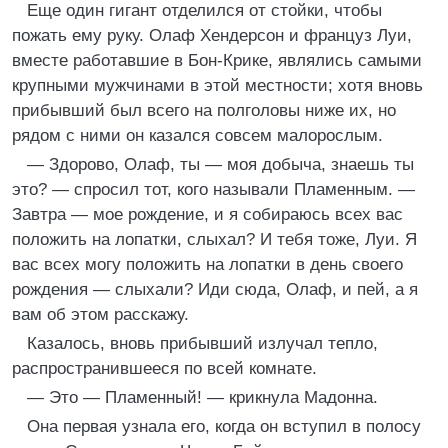
Еще один гигант отделился от стойки, чтобы
пожать ему руку. Олаф Хендерсон и француз Луи,
вместе работавшие в Бон-Крике, являлись самыми
крупными мужчинами в этой местности; хотя вновь
прибывший был всего на полголовы ниже их, но
рядом с ними он казался совсем малорослым.
— Здорово, Олаф, ты — моя добыча, знаешь ты
это? — спросил тот, кого называли Пламенным. —
Завтра — мое рождение, и я собираюсь всех вас
положить на лопатки, слыхал? И тебя тоже, Луи. Я
вас всех могу положить на лопатки в день своего
рождения — слыхали? Иди сюда, Олаф, и пей, а я
вам об этом расскажу.
Казалось, вновь прибывший излучал тепло,
распространившееся по всей комнате.
— Это — Пламенный! — крикнула Мадонна.
Она первая узнала его, когда он вступил в полосу