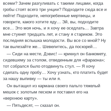
всеми? Зачем разгуливать с такими лицами, когда
гробы стоят всего три унции? Подходите сюда все и
пейте! Подходите, непогребенные мертвецы, и
говорите, какого хотите яду… Эй, вы, подходите
все… Это моя ночь, и я хочу ее оседлать… Завтра
мне стукнет тридцать лет, и стану я стариком. Это
последняя вспышка молодости. Вы все со мной? Ну
так вылезайте же… Шевелитесь, да поскорей…
— Сиди на месте, Дэвис! — крикнул он банкомету,
сидевшему за столом, отведенным для «фараона»;
тот собрался было отодвинуть стул. — Я хочу
сделать одну пробу… Хочу узнать, кто платить будет
за нашу выпивку — ты или я.
Он вытащил из кармана своего пальто тяжелый
мешок с золотым песком и поставил его на
«верхнюю карту».
— Пятьдесят, — сказал он.