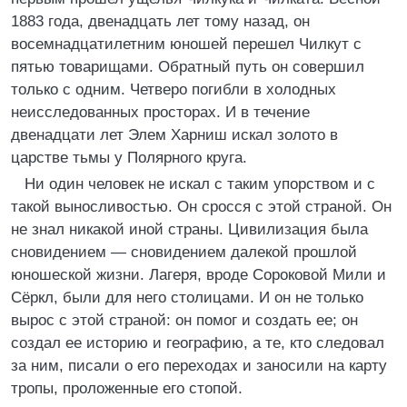
1883 года, двенадцать лет тому назад, он
восемнадцатилетним юношей перешел Чилкут с
пятью товарищами. Обратный путь он совершил
только с одним. Четверо погибли в холодных
неисследованных просторах. И в течение
двенадцати лет Элем Харниш искал золото в
царстве тьмы у Полярного круга.
Ни один человек не искал с таким упорством и с
такой выносливостью. Он сросся с этой страной. Он
не знал никакой иной страны. Цивилизация была
сновидением — сновидением далекой прошлой
юношеской жизни. Лагеря, вроде Сороковой Мили и
Сёркл, были для него столицами. И он не только
вырос с этой страной: он помог и создать ее; он
создал ее историю и географию, а те, кто следовал
за ним, писали о его переходах и заносили на карту
тропы, проложенные его стопой.