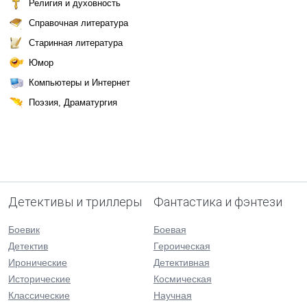
Религия и духовность
Справочная литература
Старинная литература
Юмор
Компьютеры и Интернет
Поэзия, Драматургия
Детективы и триллеры
Фантастика и фэнтези
Боевик
Боевая
Детектив
Героическая
Иронические
Детективная
Исторические
Космическая
Классические
Научная