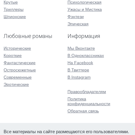
Крутые
Психологическая
Триллеры
Ужасы и Мистика
Шпионские
Фэнтези
Эпическая
Любовные романы
Информация
Исторические
Мы Вконтакте
Короткие
В Одноклассниках
Фантастические
На Facebook
Остросюжетные
В Твиттере
Современные
В Instagram
Эротические
Правообладателям
Политика
конфиденциальности
Обратная связь
Все материалы на сайте размещаются его пользователями.