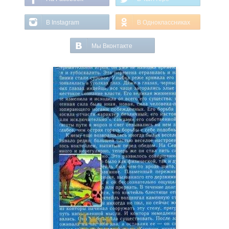
В Instagram
В Одноклассниках
Мы Вконтакте