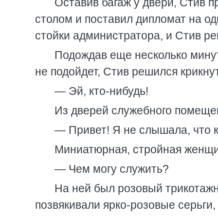
Оставив багаж у двери, Стив 
столом и поставил дипломат на од
стойки администратора, и Стив ре
Подождав еще несколько минут
не подойдет, Стив решился крикну
— Эй, кто-нибудь!
Из дверей служебного помеще
— Привет! Я не слышала, что к
Миниатюрная, стройная женщи
— Чем могу служить?
На ней был розовый трикотажн
позвякивали ярко-розовые серьги,