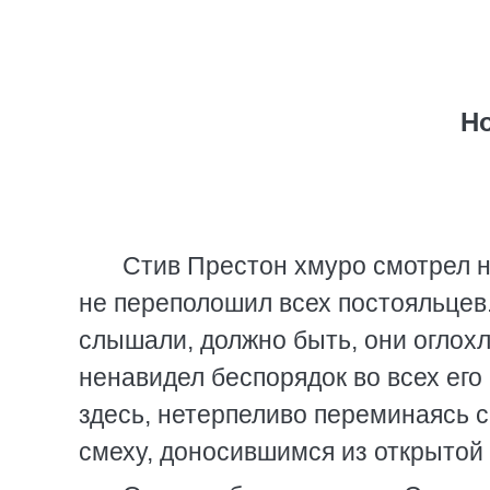
Н
Стив Престон хмуро смотрел на
не переполошил всех постояльцев.
слышали, должно быть, они оглохл
ненавидел беспорядок во всех его
здесь, нетерпеливо переминаясь с 
смеху, доносившимся из открытой