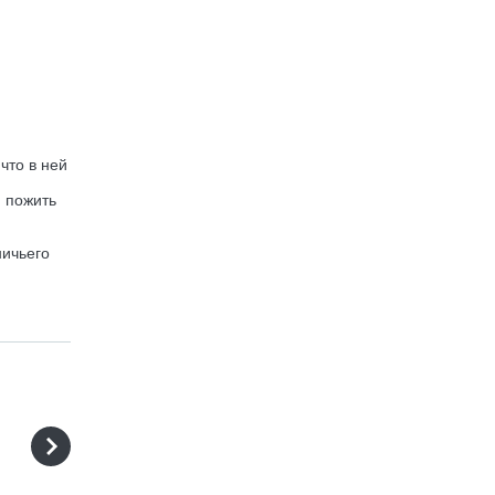
что в ней
, пожить
ничьего