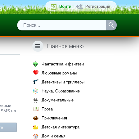
Войти
Регистрация
Главное меню
Фантастика и фэнтези
Любовные романы
Детективы и триллеры
Наука, Образование
Документальные
бовные
Проза
и SMS на
Приключения
Детская литература
те
Дом и семья