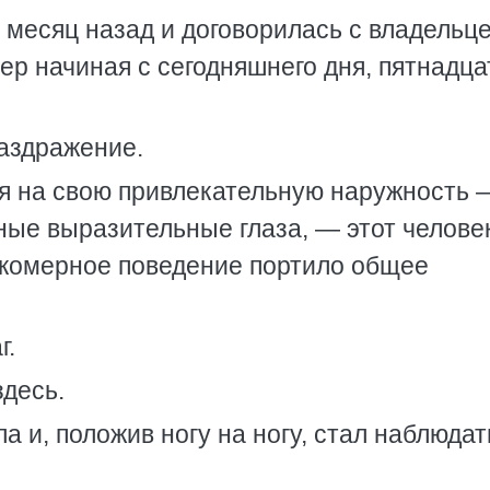
месяц назад и договорилась с владельц
ер начиная с сегодняшнего дня, пятнадца
аздражение.
ря на свою привлекательную наружность 
ные выразительные глаза, — этот челове
окомерное поведение портило общее
г.
десь.
а и, положив ногу на ногу, стал наблюдат