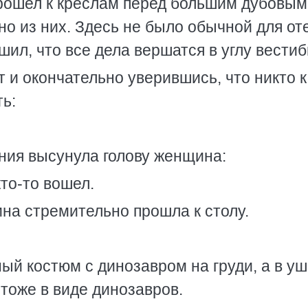
прошел к креслам перед большим дубовым
но из них. Здесь не было обычной для от
шил, что все дела вершатся в углу вестиб
 и окончательно уверившись, что никто к
ть:
ния высунула голову женщина:
то-то вошел.
на стремительно прошла к столу.
ый костюм с динозавром на груди, а в у
 тоже в виде динозавров.