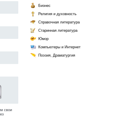
Бизнес
Религия и духовность
Справочная литература
Старинная литература
Юмор
Компьютеры и Интернет
Поэзия, Драматургия
им свои
ез