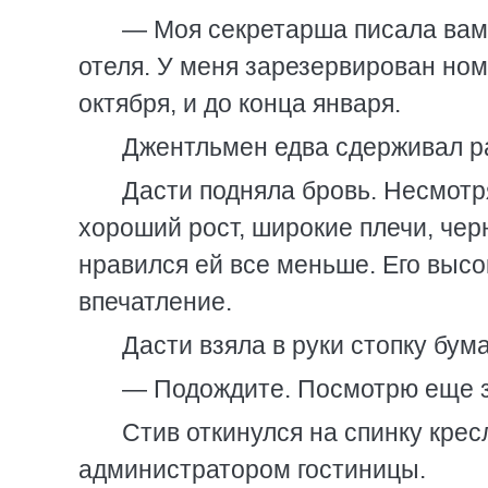
— Моя секретарша писала вам 
отеля. У меня зарезервирован ном
октября, и до конца января.
Джентльмен едва сдерживал р
Дасти подняла бровь. Несмот
хороший рост, широкие плечи, чер
нравился ей все меньше. Его выс
впечатление.
Дасти взяла в руки стопку бума
— Подождите. Посмотрю еще з
Стив откинулся на спинку кресл
администратором гостиницы.