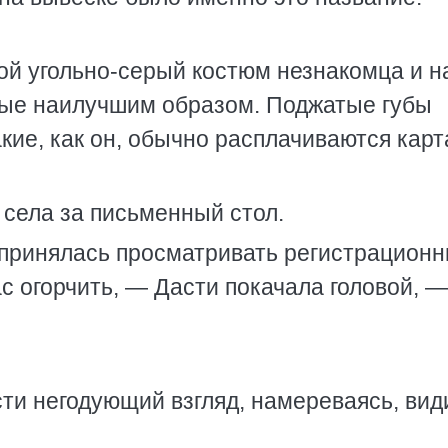
ой угольно-серый костюм незнакомца и на
ные наилучшим образом. Поджатые губы
акие, как он, обычно расплачиваются кар
 села за письменный стол.
принялась просматривать регистрацион
с огорчить, — Дасти покачала головой, —
ти негодующий взгляд, намереваясь, вид