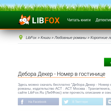
Читать книги
Детекти
LibFox
»
Книги
»
Любовные романы
»
Короткие 
Дебора Декер - Номер в гостинице
Здесь можно скачать бесплатно "Дебора Декер - Номер в 
романы, издательство АСТ : АСТ Москва : Транзиткнига,
сайте LibFox.Ru (ЛибФокс) или прочесть описание и озн
На Facebook
В Твиттере