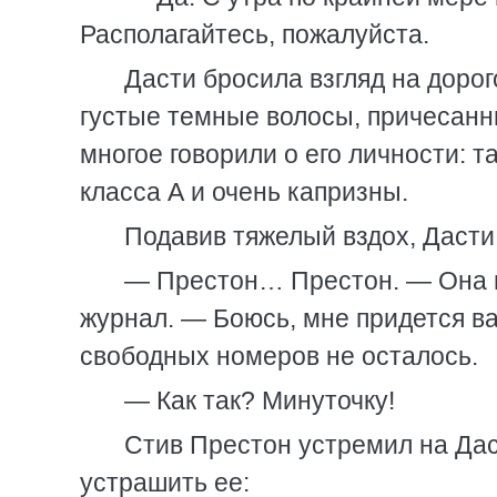
Располагайтесь, пожалуйста.
Дасти бросила взгляд на дорог
густые темные волосы, причесан
многое говорили о его личности: т
класса А и очень капризны.
Подавив тяжелый вздох, Дасти
— Престон… Престон. — Она 
журнал. — Боюсь, мне придется ва
свободных номеров не осталось.
— Как так? Минуточку!
Стив Престон устремил на Дас
устрашить ее: