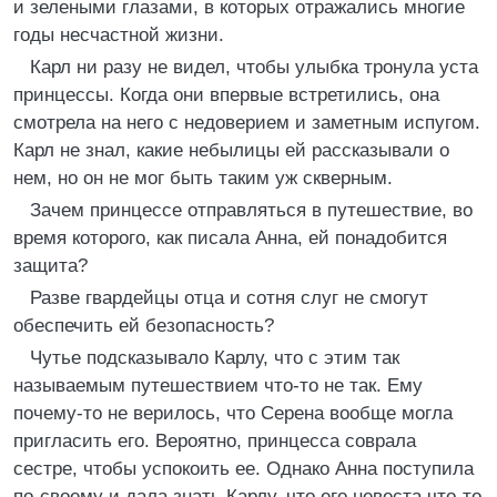
и зелеными глазами, в которых отражались многие
годы несчастной жизни.
Карл ни разу не видел, чтобы улыбка тронула уста
принцессы. Когда они впервые встретились, она
смотрела на него с недоверием и заметным испугом.
Карл не знал, какие небылицы ей рассказывали о
нем, но он не мог быть таким уж скверным.
Зачем принцессе отправляться в путешествие, во
время которого, как писала Анна, ей понадобится
защита?
Разве гвардейцы отца и сотня слуг не смогут
обеспечить ей безопасность?
Чутье подсказывало Карлу, что с этим так
называемым путешествием что-то не так. Ему
почему-то не верилось, что Серена вообще могла
пригласить его. Вероятно, принцесса соврала
сестре, чтобы успокоить ее. Однако Анна поступила
по-своему и дала знать Карлу, что его невеста что-то