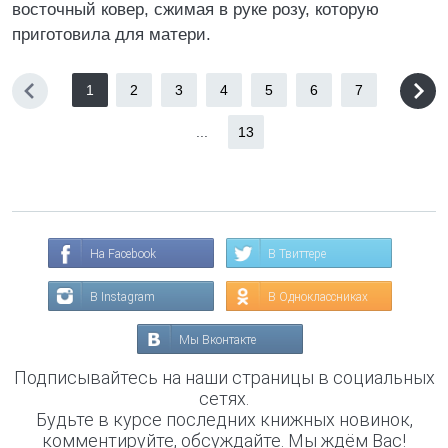
восточный ковер, сжимая в руке розу, которую
приготовила для матери.
1
2
3
4
5
6
7
...
13
На Facebook
В Твиттере
В Instagram
В Одноклассниках
Мы Вконтакте
Подписывайтесь на наши страницы в социальных
сетях.
Будьте в курсе последних книжных новинок,
комментируйте, обсуждайте. Мы ждём Вас!