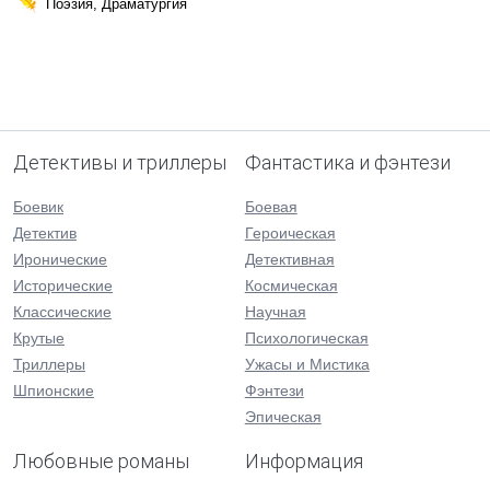
Поэзия, Драматургия
Детективы и триллеры
Фантастика и фэнтези
Боевик
Боевая
Детектив
Героическая
Иронические
Детективная
Исторические
Космическая
Классические
Научная
Крутые
Психологическая
Триллеры
Ужасы и Мистика
Шпионские
Фэнтези
Эпическая
Любовные романы
Информация