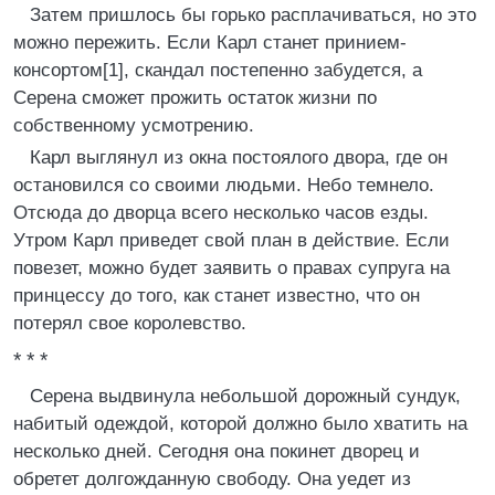
Затем пришлось бы горько расплачиваться, но это
можно пережить. Если Карл станет принием-
консортом[1], скандал постепенно забудется, а
Серена сможет прожить остаток жизни по
собственному усмотрению.
Карл выглянул из окна постоялого двора, где он
остановился со своими людьми. Небо темнело.
Отсюда до дворца всего несколько часов езды.
Утром Карл приведет свой план в действие. Если
повезет, можно будет заявить о правах супруга на
принцессу до того, как станет известно, что он
потерял свое королевство.
* * *
Серена выдвинула небольшой дорожный сундук,
набитый одеждой, которой должно было хватить на
несколько дней. Сегодня она покинет дворец и
обретет долгожданную свободу. Она уедет из