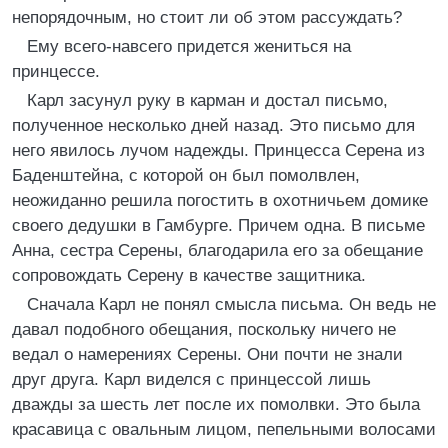
непорядочным, но стоит ли об этом рассуждать?
Ему всего-навсего придется жениться на
принцессе.
Карл засунул руку в карман и достал письмо,
полученное несколько дней назад. Это письмо для
него явилось лучом надежды. Принцесса Серена из
Баденштейна, с которой он был помолвлен,
неожиданно решила погостить в охотничьем домике
своего дедушки в Гамбурге. Причем одна. В письме
Анна, сестра Серены, благодарила его за обещание
сопровождать Серену в качестве защитника.
Сначала Карл не понял смысла письма. Он ведь не
давал подобного обещания, поскольку ничего не
ведал о намерениях Серены. Они почти не знали
друг друга. Карл виделся с принцессой лишь
дважды за шесть лет после их помолвки. Это была
красавица с овальным лицом, пепельными волосами