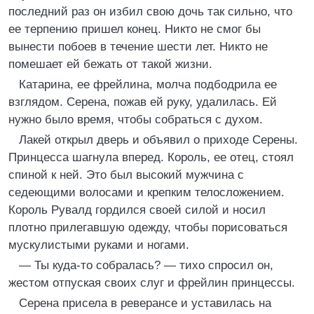
последний раз он избил свою дочь так сильно, что
ее терпению пришел конец. Никто не смог бы
вынести побоев в течение шести лет. Никто не
помешает ей бежать от такой жизни.
Катарина, ее фрейлина, молча подбодрила ее
взглядом. Серена, пожав ей руку, удалилась. Ей
нужно было время, чтобы собраться с духом.
Лакей открыл дверь и объявил о приходе Серены.
Принцесса шагнула вперед. Король, ее отец, стоял
спиной к ней. Это был высокий мужчина с
седеющими волосами и крепким телосложением.
Король Рувалд гордился своей силой и носил
плотно прилегавшую одежду, чтобы порисоваться
мускулистыми руками и ногами.
— Ты куда-то собралась? — тихо спросил он,
жестом отпуская своих слуг и фрейлин принцессы.
Серена присела в реверансе и уставилась на