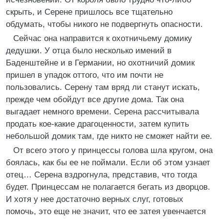
скрыть, и Серене пришлось все тщательно
обдумать, чтобы никого не подвергнуть опасности.
Сейчас она направится к охотничьему домику
дедушки. У отца было несколько имений в
Баденштейне и в Германии, но охотничий домик
пришел в упадок оттого, что им почти не
пользовались. Серену там вряд ли станут искать,
прежде чем обойдут все другие дома. Так она
выгадает немного времени. Серена рассчитывала
продать кое-какие драгоценности, затем купить
небольшой домик там, где никто не сможет найти ее.
От всего этого у принцессы голова шла кругом, она
боялась, как бы ее не поймали. Если об этом узнает
отец… Серена вздрогнула, представив, что тогда
будет. Принцессам не полагается бегать из дворцов.
И хотя у нее достаточно верных слуг, готовых
помочь, это еще не значит, что ее затея увенчается