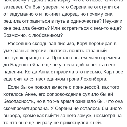
затевает. Он был уверен, что Серена не отступится
от задуманного и покинет дворец, но почему она
решила отправиться в путь в одиночестве? Неужели
она решила бежать? Или встретиться с кем-то еще?
Возможно, с любовником?
Рассеянно складывая письмо, Карл перебирал в
уме разные версии, пытаясь понять странный
поступок принцессы. Прошло совсем мало времени,
до Баденштейна еще не успела дойти весть о его
падении. Когда Анна отправила это письмо, Карл все
еще считался наследником трона Лохенберга.
Если бы он поехал вместе с принцессой, как того
хотелось Анне, его сопровождение сулило бы ей
безопасность, но в то же время означало бы, что она
скомпрометирована. У Серены не осталось бы иного
выбора, кроме как выйти за него замуж, несмотря на
то что он еще ни разу не прикоснулся к ней.