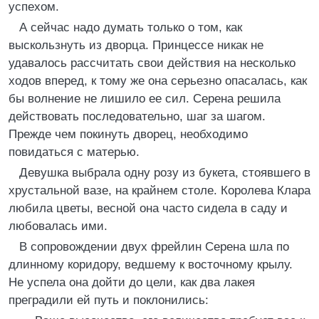
успехом.
А сейчас надо думать только о том, как
выскользнуть из дворца. Принцессе никак не
удавалось рассчитать свои действия на несколько
ходов вперед, к тому же она серьезно опасалась, как
бы волнение не лишило ее сил. Серена решила
действовать последовательно, шаг за шагом.
Прежде чем покинуть дворец, необходимо
повидаться с матерью.
Девушка выбрала одну розу из букета, стоявшего в
хрустальной вазе, на крайнем столе. Королева Клара
любила цветы, весной она часто сидела в саду и
любовалась ими.
В сопровождении двух фрейлин Серена шла по
длинному коридору, ведшему к восточному крылу.
Не успела она дойти до цели, как два лакея
преградили ей путь и поклонились: