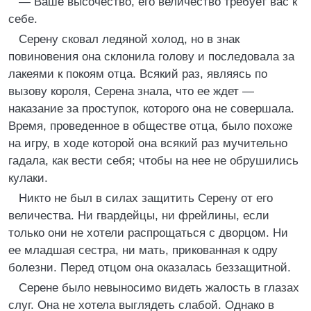
— Ваше высочество, его величество требует вас к
себе.
Серену сковал ледяной холод, но в знак
повиновения она склонила голову и последовала за
лакеями к покоям отца. Всякий раз, являясь по
вызову короля, Серена знала, что ее ждет —
наказание за проступок, которого она не совершала.
Время, проведенное в обществе отца, было похоже
на игру, в ходе которой она всякий раз мучительно
гадала, как вести себя; чтобы на нее не обрушились
кулаки.
Никто не был в силах защитить Серену от его
величества. Ни гвардейцы, ни фрейлины, если
только они не хотели распрощаться с дворцом. Ни
ее младшая сестра, ни мать, прикованная к одру
болезни. Перед отцом она оказалась беззащитной.
Серене было невыносимо видеть жалость в глазах
слуг. Она не хотела выглядеть слабой. Однако в