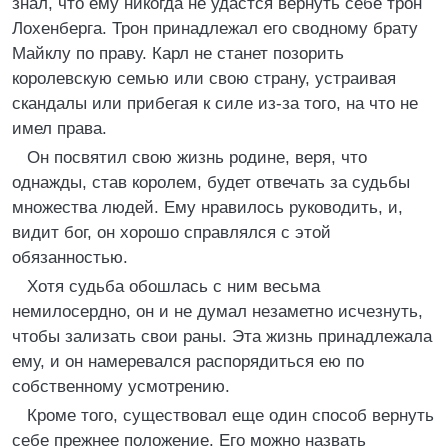
знал, что ему никогда не удастся вернуть себе трон
Лохенберга. Трон принадлежал его сводному брату
Майклу по праву. Карл не станет позорить
королевскую семью или свою страну, устраивая
скандалы или прибегая к силе из-за того, на что не
имел права.
Он посвятил свою жизнь родине, веря, что
однажды, став королем, будет отвечать за судьбы
множества людей. Ему нравилось руководить, и,
видит бог, он хорошо справлялся с этой
обязанностью.
Хотя судьба обошлась с ним весьма
немилосердно, он и не думал незаметно исчезнуть,
чтобы зализать свои раны. Эта жизнь принадлежала
ему, и он намеревался распорядиться ею по
собственному усмотрению.
Кроме того, существовал еще один способ вернуть
себе прежнее положение. Его можно назвать