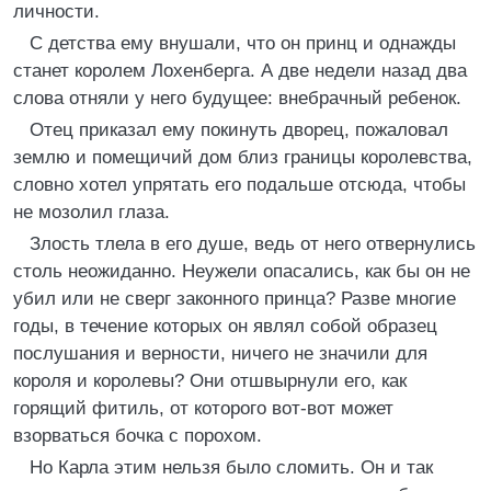
личности.
С детства ему внушали, что он принц и однажды
станет королем Лохенберга. А две недели назад два
слова отняли у него будущее: внебрачный ребенок.
Отец приказал ему покинуть дворец, пожаловал
землю и помещичий дом близ границы королевства,
словно хотел упрятать его подальше отсюда, чтобы
не мозолил глаза.
Злость тлела в его душе, ведь от него отвернулись
столь неожиданно. Неужели опасались, как бы он не
убил или не сверг законного принца? Разве многие
годы, в течение которых он являл собой образец
послушания и верности, ничего не значили для
короля и королевы? Они отшвырнули его, как
горящий фитиль, от которого вот-вот может
взорваться бочка с порохом.
Но Карла этим нельзя было сломить. Он и так