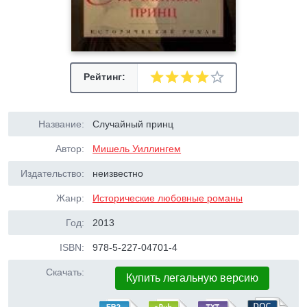
Рейтинг:
Название:
Случайный принц
Автор:
Мишель Уиллингем
Издательство:
неизвестно
Жанр:
Исторические любовные романы
Год:
2013
ISBN:
978-5-227-04701-4
Скачать:
Купить легальную версию