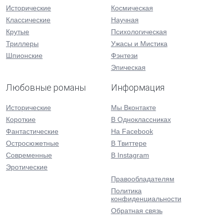
Исторические
Космическая
Классические
Научная
Крутые
Психологическая
Триллеры
Ужасы и Мистика
Шпионские
Фэнтези
Эпическая
Любовные романы
Информация
Исторические
Мы Вконтакте
Короткие
В Одноклассниках
Фантастические
На Facebook
Остросюжетные
В Твиттере
Современные
В Instagram
Эротические
Правообладателям
Политика
конфиденциальности
Обратная связь