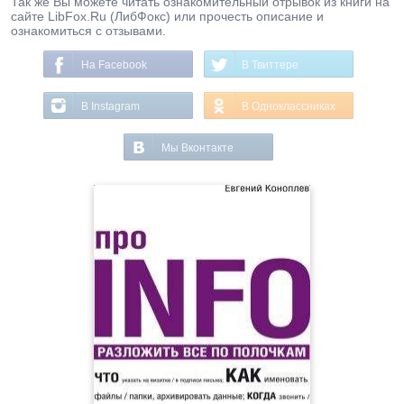
Так же Вы можете читать ознакомительный отрывок из книги на
сайте LibFox.Ru (ЛибФокс) или прочесть описание и
ознакомиться с отзывами.
На Facebook
В Твиттере
В Instagram
В Одноклассниках
Мы Вконтакте