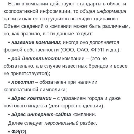
Если в компании действуют стандарты в области
корпоративной информации, то
общая информация
на визитках ее сотрудников выглядит одинаково.
Объем сведений о компании может быть различным,
но, как правило, в эти данные входит:
• название компании
;
иногда оно дополняется
формой собственности (ООО, ОАО, ФГУП и др.);
• род деятельности
компании – (это не
обязательно, а в случае известных брендов и вовсе
не приветствуется);
• логотип
– обязателен при наличии
корпоративной символики;
• адрес компании
– с указанием города и даже
почтового индекса (для корреспонденции);
• адрес интернет-сайта
компании.
Далее следует
персональный раздел
.
• ФИ(О)
.