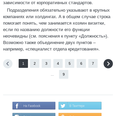
зависимости от корпоративных стандартов.
Подразделения обязательно указывают в крупных
компаниях или холдингах. А в общем случае строка
помогает понять, чем занимается хозяин визитки,
если по названию должности его функции
неочевидны (см. пояснения к пункту «Должность»).
Возможно также объединение двух пунктов –
например, «специалист отдела кредитования».
1
2
3
4
5
6
7
...
9
На Facebook
В Твиттере