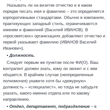
Указывать ли на визитке отчество и в каком
порядке писать имя и фамилию – это определяется
корпоративными стандартами. Обычно в компаниях,
практикующих западный стиль, ограничиваются
именем и фамилией (Василий ИВАНОВ). В
«просоветских» организациях добавляют отчество и
первой указывают фамилию (ИВАНОВ Василий
Иванович).
• Должность.
Следует первым же пунктом после ФИ(О). Ваш
контрагент должен знать, кому он звонит и с кем
общается. В крайнем случае (неопределенные
полномочия) укажите хотя бы «дежурную»
должность – «специалист», но тогда не забудьте
указать, какого именно отдела или по какому
направлению.
• Отдел, департамент, подразделение
– в