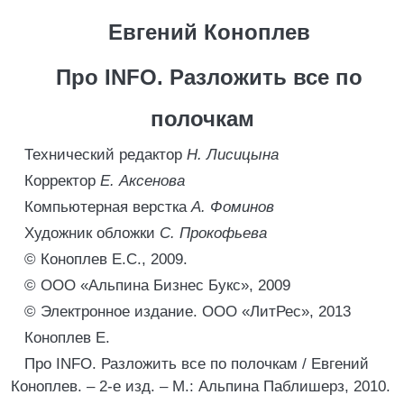
Евгений Коноплев
Про INFO. Разложить все по
полочкам
Технический редактор
Н. Лисицына
Корректор
Е. Аксенова
Компьютерная верстка
А. Фоминов
Художник обложки
С. Прокофьева
© Коноплев Е.C., 2009.
© ООО «Альпина Бизнес Букс», 2009
© Электронное издание. ООО «ЛитРес», 2013
Коноплев Е.
Про INFO. Разложить все по полочкам / Евгений
Коноплев. – 2-е изд. – М.: Альпина Паблишерз, 2010.