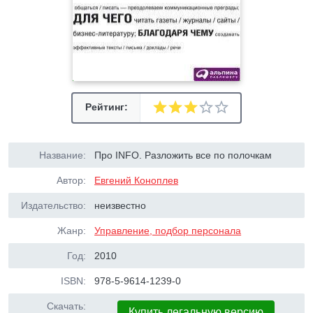
Рейтинг:
Название:
Про INFO. Разложить все по полочкам
Автор:
Евгений Коноплев
Издательство:
неизвестно
Жанр:
Управление, подбор персонала
Год:
2010
ISBN:
978-5-9614-1239-0
Скачать:
Купить легальную версию