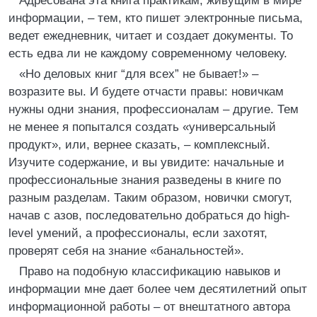
Адресована эта книга практикам, живущим в мире
информации, – тем, кто пишет электронные письма,
ведет ежедневник, читает и создает документы. То
есть едва ли не каждому современному человеку.
«Но деловых книг “для всех” не бывает!» –
возразите вы. И будете отчасти правы: новичкам
нужны одни знания, профессионалам – другие. Тем
не менее я попытался создать «универсальный
продукт», или, вернее сказать, – комплексный.
Изучите содержание, и вы увидите: начальные и
профессиональные знания разведены в книге по
разным разделам. Таким образом, новички смогут,
начав с азов, последовательно добраться до high-
level умений, а профессионалы, если захотят,
проверят себя на знание «банальностей».
Право на подобную классификацию навыков и
информации мне дает более чем десятилетний опыт
информационной работы – от внештатного автора