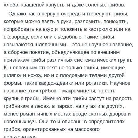
хлеба, квашеной капусты и даже соленых грибов.
Однако нас в первую очередь интересуют грибы,
которые можно взять в руки, разломить, понюхать,
попробовать на вкус и положить в кастрюлю или на
сковороду, если они съедобные. Такие грибы
называются шляпочными – это не научное название,
а сборное понятие, объединяющее по внешним
признакам грибы различных систематических групп.
К шляпочным относят не только грибы, имеющие
шляпку и ножку, но и с плодовыми телами другой
формы, такие как дождевики или рогатики. Научное
название этих грибов – макромицеты, то есть
крупные грибы. Именно эти грибы растут на радость
грибникам в лесах, в парках, на лугах и в других,
менее романтичных местах вроде скотных дворов и
навозных куч. Они-то и описаны в определителях
грибов, ориентированных на массового
пользователя.