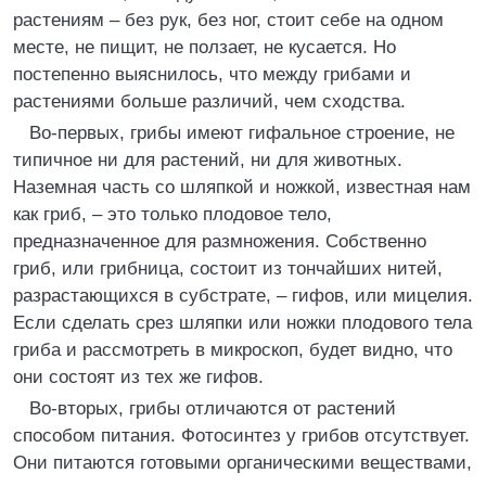
растениям – без рук, без ног, стоит себе на одном
месте, не пищит, не ползает, не кусается. Но
постепенно выяснилось, что между грибами и
растениями больше различий, чем сходства.
Во-первых, грибы имеют гифальное строение, не
типичное ни для растений, ни для животных.
Наземная часть со шляпкой и ножкой, известная нам
как гриб, – это только плодовое тело,
предназначенное для размножения. Собственно
гриб, или грибница, состоит из тончайших нитей,
разрастающихся в субстрате, – гифов, или мицелия.
Если сделать срез шляпки или ножки плодового тела
гриба и рассмотреть в микроскоп, будет видно, что
они состоят из тех же гифов.
Во-вторых, грибы отличаются от растений
способом питания. Фотосинтез у грибов отсутствует.
Они питаются готовыми органическими веществами,