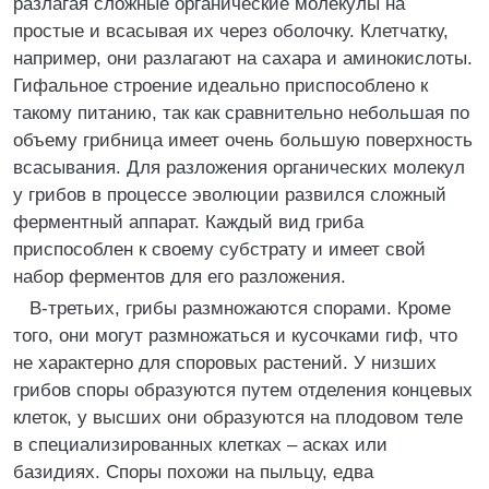
разлагая сложные органические молекулы на
простые и всасывая их через оболочку. Клетчатку,
например, они разлагают на сахара и аминокислоты.
Гифальное строение идеально приспособлено к
такому питанию, так как сравнительно небольшая по
объему грибница имеет очень большую поверхность
всасывания. Для разложения органических молекул
у грибов в процессе эволюции развился сложный
ферментный аппарат. Каждый вид гриба
приспособлен к своему субстрату и имеет свой
набор ферментов для его разложения.
В-третьих, грибы размножаются спорами. Кроме
того, они могут размножаться и кусочками гиф, что
не характерно для споровых растений. У низших
грибов споры образуются путем отделения концевых
клеток, у высших они образуются на плодовом теле
в специализированных клетках – асках или
базидиях. Споры похожи на пыльцу, едва