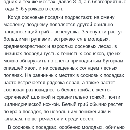
одних и тех же местах, давая 3–4, а в благоприятные
годы 5–6 урожаев в сезон.
Когда сосновые посадки подрастают, на смену
масленку позднему появляется другой обильно
плодоносящий гриб – зеленушка. Зеленушки растут
большими группами, встречаются в молодых,
средневозрастных и взрослых сосновых лесах, в
низинах посреди густых тенистых сосняков, где их
можно обнаружить по слегка приподнятым бугоркам
опавшей хвои, и на освещенных солнцем лесных
полянах. На равнинных местах в сосновых посадках
часто встречается рядовка серая, а также растет
сосновая разновидность белого гриба с желто-
коричневой шляпкой и сравнительно тонкой, почти
цилиндрической ножкой. Белый гриб обычно растет
по краю посадок, по небольшим понижениям и
канавам, но встречается и среди сосен.
В сосновых посадках, особенно молодых, обильно