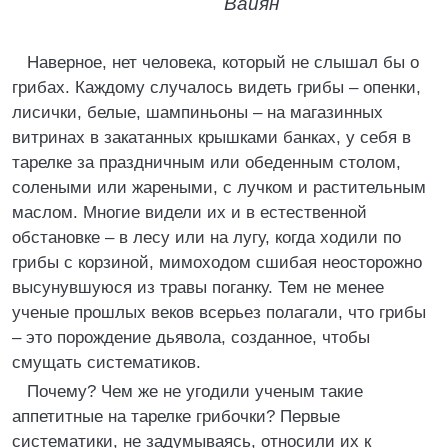
Вайян
Наверное, нет человека, который не слышал бы о
грибах. Каждому случалось видеть грибы – опенки,
лисички, белые, шампиньоны – на магазинных
витринах в закатанных крышками банках, у себя в
тарелке за праздничным или обеденным столом,
солеными или жареными, с лучком и растительным
маслом. Многие видели их и в естественной
обстановке – в лесу или на лугу, когда ходили по
грибы с корзиной, мимоходом сшибая неосторожно
высунувшуюся из травы поганку. Тем не менее
ученые прошлых веков всерьез полагали, что грибы
– это порождение дьявола, созданное, чтобы
смущать систематиков.
Почему? Чем же не угодили ученым такие
аппетитные на тарелке грибочки? Первые
систематики, не задумываясь, относили их к