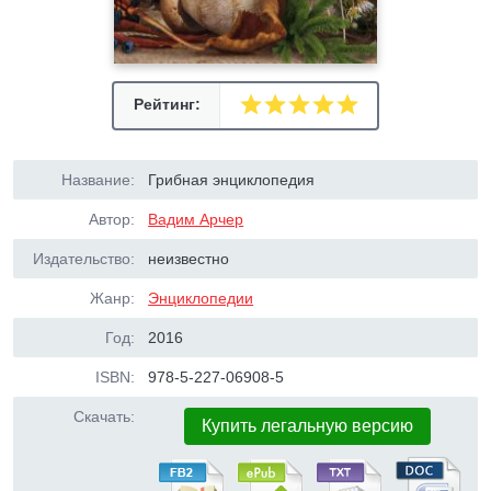
Рейтинг:
Название:
Грибная энциклопедия
Автор:
Вадим Арчер
Издательство:
неизвестно
Жанр:
Энциклопедии
Год:
2016
ISBN:
978-5-227-06908-5
Скачать:
Купить легальную версию