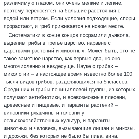
различимую глазом, они очень мелкие и легкие,
поэтому переносятся на большие расстояния с
водой или ветром. Если условия подходящие, споры
прорастают, и гриб приживается на новом месте.
Систематики в конце концов посрамили дьявола,
выделив грибы в третье царство, наравне с
царствами растений и животных. Может быть, это не
такое заметное царство, как первые два, но оно
многочисленно и вездесуще. Науке о грибах –
микологии – в настоящее время известно более 100
тысяч видов грибов, разделяющихся на 5 классов.
Среди них и грибы пеницилловой группы, из которых
получают антибиотики, и всевозможные плесени,
древесные и пищевые, и паразиты растений –
виновники ржавчины и головни у
сельскохозяйственных культур, и паразиты
животных и человека, вызывающие лишаи и микозы,
и дрожжи, без которых не было бы пива, вина,