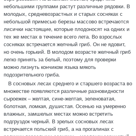
небольшими группами растут различные рядовки. В
молодых, средневозрастных и старых сосняках с
небольшой примесью березы массово встречаются
лисички настоящие, которые плодоносят на одних и
тех же местах в течение всего лета. Во взрослых
сосняках встречается желчный гриб. Он не ядовит,
но очень горький. В молодом возрасте желчный гриб
легко принять за белый, поэтому для проверки
можно лизнуть кончиком языка мякоть
подозрительного гриба.
В сосновых лесах среднего и старшего возраста во
множестве появляются различные разновидности
сыроежек – желтая, сине-желтая, зеленоватая,
болотная, ломкая, душистая. Осенью на умеренно
влажных, замшелых местах можно встретить
подгруздок черный. В зрелых сосновых лесах
встречается польский гриб, а на прогалинах с