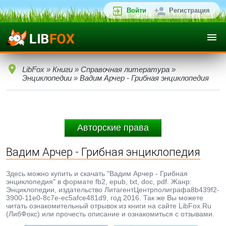
Войти
Регистрация
LibFox
»
Книги
»
Справочная литература
»
Энциклопедии
» Вадим Арчер - Грибная энциклопедия
Авторские права
Вадим Арчер - Грибная энциклопедия
Здесь можно купить и скачать "Вадим Арчер - Грибная
энциклопедия" в формате fb2, epub, txt, doc, pdf. Жанр:
Энциклопедии, издательство ЛитагентЦентрполиграфa8b439f2-
3900-11e0-8c7e-ec5afce481d9, год 2016. Так же Вы можете
читать ознакомительный отрывок из книги на сайте LibFox.Ru
(ЛибФокс) или прочесть описание и ознакомиться с отзывами.