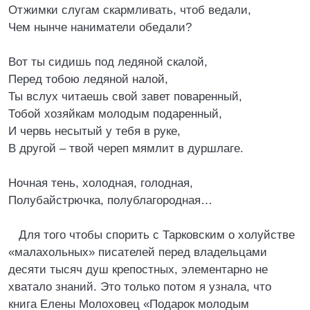
Отжимки слугам скармливать, чтоб ведали,
Чем нынче наниматели обедали?
Вот ты сидишь под ледяной скалой,
Перед тобою ледяной налой,
Ты вслух читаешь свой завет поваренный,
Тобой хозяйкам молодым подаренный,
И червь несытый у тебя в руке,
В другой – твой череп мямлит в дуршлаге.
Ночная тень, холодная, голодная,
Полубайстрючка, полублагородная…
Для того чтобы спорить с Тарковским о холуйстве
«малахольных» писателей перед владельцами
десяти тысяч душ крепостных, элементарно не
хватало знаний. Это только потом я узнала, что
книга Елены Молоховец «Подарок молодым