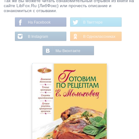
Так же Вы можете читать ознакомительный отрывок из книги на
сайте LibFox.Ru (ЛибФокс) или прочесть описание и
ознакомиться с отзывами.
На Facebook
В Твиттере
В Instagram
В Одноклассниках
Мы Вконтакте