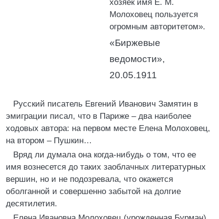
хозяек имя Е. М.
Молоховец пользуется
огромным авторитетом».
«Биржевые
ведомости»,
20.05.1911
Русский писатель Евгений Иванович Замятин в
эмиграции писал, что в Париже – два наиболее
ходовых автора: на первом месте Елена Молоховец,
на втором – Пушкин…
Вряд ли думала она когда-нибудь о том, что ее
имя вознесется до таких заоблачных литературных
вершин, но и не подозревала, что окажется
оболганной и совершенно забытой на долгие
десятилетия.
Елена Ивановна Молоховец (урожденная Бурман)