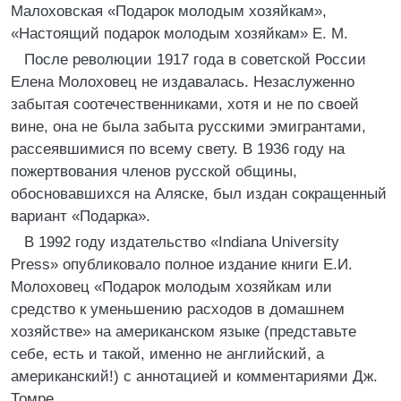
Малоховская «Подарок молодым хозяйкам»,
«Настоящий подарок молодым хозяйкам» Е. М.
После революции 1917 года в советской России
Елена Молоховец не издавалась. Незаслуженно
забытая соотечественниками, хотя и не по своей
вине, она не была забыта русскими эмигрантами,
рассеявшимися по всему свету. В 1936 году на
пожертвования членов русской общины,
обосновавшихся на Аляске, был издан сокращенный
вариант «Подарка».
В 1992 году издательство «Indiana University
Press» опубликовало полное издание книги Е.И.
Молоховец «Подарок молодым хозяйкам или
средство к уменьшению расходов в домашнем
хозяйстве» на американском языке (представьте
себе, есть и такой, именно не английский, а
американский!) с аннотацией и комментариями Дж.
Томре.