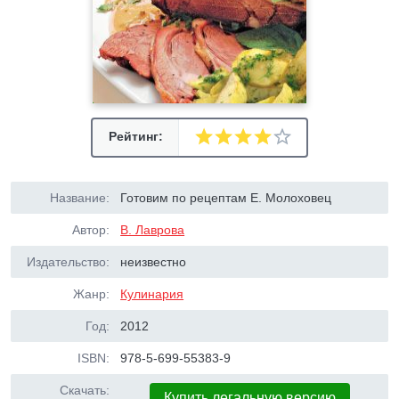
Рейтинг:
Название:
Готовим по рецептам Е. Молоховец
Автор:
В. Лаврова
Издательство:
неизвестно
Жанр:
Кулинария
Год:
2012
ISBN:
978-5-699-55383-9
Скачать:
Купить легальную версию