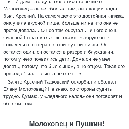
«…И даже это дурацкое стихотворение о
Молоховец – он ее оболгал там, он злющий тогда
был, Арсений. На самом деле это достойная книжка,
она учила вкусной пище, больше ни на что она не
претендовала… Он ее там обругал… У него очень
сильной была связь с истоками, которую он, к
сожалению, потерял в этой жуткой жизни. Он
остался один, он остался в разоре и блуждании,
потом у него появились дети. Дома он не умел
делать, потому что был сыном, а не отцом. Такая его
природа была – сын, а не отец…»
За что Арсений Тарковский оскорбил и оболгал
Елену Молоховец? Не знаю, со стороны судить
трудно. Думаю, у «ледяного налоя» они поговорят и
об этом тоже…
Молоховец и Пушкин!