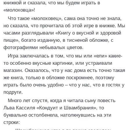
книжкой и сказала, что мы будем играть в
«молоховца»!
Что такое «молоховец», сама она точно не знала,
но сказала, что прочитала об этой игре в книжке. Мы
часами разглядывали «Книгу о вкусной и здоровой
пище», богато изданную, в тисненой обложке, с
фотографиями небывалых цветов.
Игра заключалась в том, что мы или «ели» какие-
то особенно вкусные картинки, или устраивали
магазин. Оказалось, что у нас дома есть точно такая
же книга, только в обложке поскромнее, поэтому
играть было очень удобно – что у нас, что в гостях у
подруги.
Много лет спустя, когда я читала сыну повесть
Льва Кассиля «Кондуит и Швамбрания», то
буквально остолбенела, натолкнувшись на эти
строки: