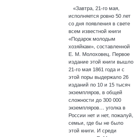
«Завтра, 21-го мая,
исполняется ровно 50 лет
со дня появления в свете
всем известной книги
«Подарок молодым
хозяйкам», составленной
Е. М. Молоховец. Первое
издание этой книги вышло
21-го мая 1861 года и с
этой поры выдержало 26
изданий по 10 и 15 тысяч
экземпляров, в общей
сложности до 300 000
экземпляров… уголка в
России нет и нет, пожалуй,
семьи, где бы не было
этой книги. И среди