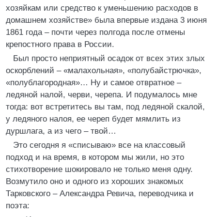
хозяйкам или средство к уменьшению расходов в
домашнем хозяйстве» была впервые издана 3 июня
1861 года – почти через полгода после отмены
крепостного права в России.
Был просто неприятный осадок от всех этих злых
оскорблений – «малахольная», «полубайстрючка»,
«полублагородная»… Ну и самое отвратное –
ледяной налой, черви, черепа. И подумалось мне
тогда: вот встретитесь вы там, под ледяной скалой,
у ледяного налоя, ее череп будет мямлить из
дуршлага, а из чего – твой…
Это сегодня я «списываю» все на классовый
подход и на время, в котором мы жили, но это
стихотворение шокировало не только меня одну.
Возмутило оно и одного из хороших знакомых
Тарковского – Александра Ревича, переводчика и
поэта: