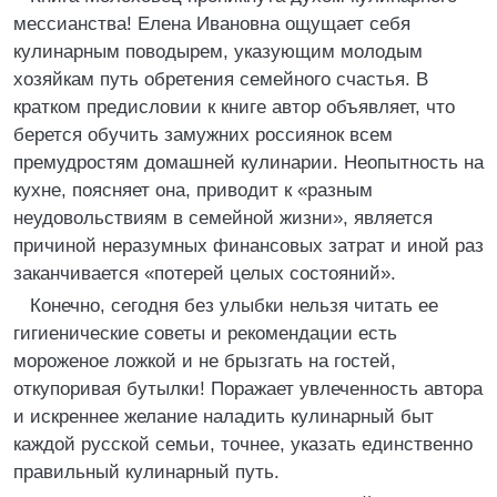
мессианства! Елена Ивановна ощущает себя
кулинарным поводырем, указующим молодым
хозяйкам путь обретения семейного счастья. В
кратком предисловии к книге автор объявляет, что
берется обучить замужних россиянок всем
премудростям домашней кулинарии. Неопытность на
кухне, поясняет она, приводит к «разным
неудовольствиям в семейной жизни», является
причиной неразумных финансовых затрат и иной раз
заканчивается «потерей целых состояний».
Конечно, сегодня без улыбки нельзя читать ее
гигиенические советы и рекомендации есть
мороженое ложкой и не брызгать на гостей,
откупоривая бутылки! Поражает увлеченность автора
и искреннее желание наладить кулинарный быт
каждой русской семьи, точнее, указать единственно
правильный кулинарный путь.