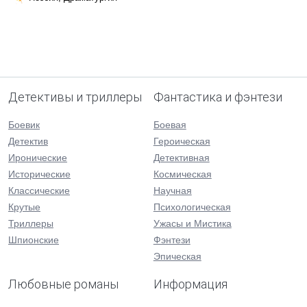
Детективы и триллеры
Фантастика и фэнтези
Боевик
Боевая
Детектив
Героическая
Иронические
Детективная
Исторические
Космическая
Классические
Научная
Крутые
Психологическая
Триллеры
Ужасы и Мистика
Шпионские
Фэнтези
Эпическая
Любовные романы
Информация