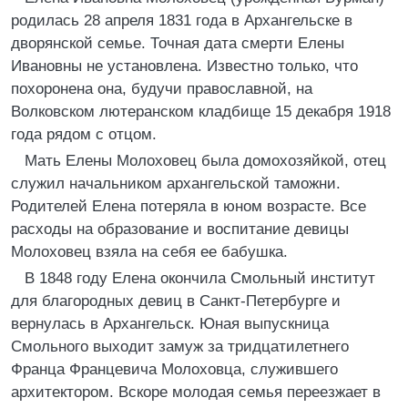
родилась 28 апреля 1831 года в Архангельске в
дворянской семье. Точная дата смерти Елены
Ивановны не установлена. Известно только, что
похоронена она, будучи православной, на
Волковском лютеранском кладбище 15 декабря 1918
года рядом с отцом.
Мать Елены Молоховец была домохозяйкой, отец
служил начальником архангельской таможни.
Родителей Елена потеряла в юном возрасте. Все
расходы на образование и воспитание девицы
Молоховец взяла на себя ее бабушка.
В 1848 году Елена окончила Смольный институт
для благородных девиц в Санкт-Петербурге и
вернулась в Архангельск. Юная выпускница
Смольного выходит замуж за тридцатилетнего
Франца Францевича Молоховца, служившего
архитектором. Вскоре молодая семья переезжает в