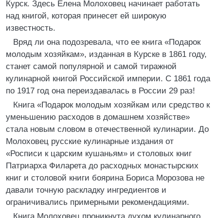
Курск. Здесь Елена Молоховец начинает работать
над книгой, которая принесет ей широкую
известность.
Вряд ли она подозревала, что ее книга «Подарок
молодым хозяйкам», изданная в Курске в 1861 году,
станет самой популярной и самой тиражной
кулинарной книгой Российской империи. С 1861 года
по 1917 год она переиздавалась в России 29 раз!
Книга «Подарок молодым хозяйкам или средство к
уменьшению расходов в домашнем хозяйстве»
стала новым словом в отечественной кулинарии. До
Молоховец русские кулинарные издания от
«Росписи к царским кушаньям» и столовых книг
Патриарха Филарета до расходных монастырских
книг и столовой книги боярина Бориса Морозова не
давали точную раскладку ингредиентов и
ограничивались примерными рекомендациями.
Книга Молоховец проникнута духом кулинарного