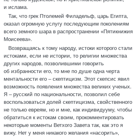
и ислама.
Так, что грек Птолемей Филадельф, царь Египта,
оказал огромную услугу последующим поколениям
всего земного шара в распространении «Пятикнижия
Моисеева».
Возвращаясь к тому народу, истоки которого стали
истоками, если не истории, то религии множества
других народов, позволившими говорить
об избранности его, то мне по душе одна черта
ментальности его – скептицизм. Этот скепсис явил
возможность появления множества великих ученых.
Я – русский по национальности, позволил себе
воспользоваться долей скептицизма, свойственного
не только евреям, но и мне, как индивидууму, чтобы
обратиться к истокам своим, прокомментировать
некоторые моменты Ветхого Завета так, как это я
вижу. Нет у меня никакого желания «насорить»,