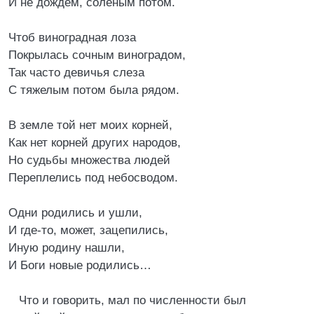
И не дождём, солёным потом.
Чтоб виноградная лоза
Покрылась сочным виноградом,
Так часто девичья слеза
С тяжелым потом была рядом.
В земле той нет моих корней,
Как нет корней других народов,
Но судьбы множества людей
Переплелись под небосводом.
Одни родились и ушли,
И где-то, может, зацепились,
Иную родину нашли,
И Боги новые родились…
Что и говорить, мал по численности был