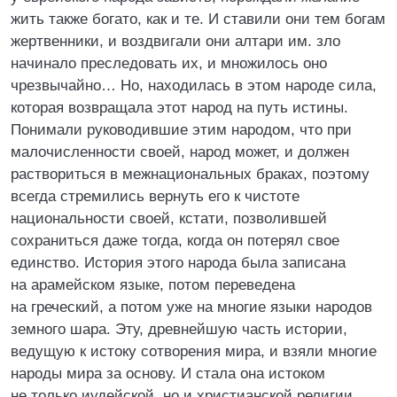
жить также богато, как и те. И ставили они тем богам
жертвенники, и воздвигали они алтари им. зло
начинало преследовать их, и множилось оно
чрезвычайно… Но, находилась в этом народе сила,
которая возвращала этот народ на путь истины.
Понимали руководившие этим народом, что при
малочисленности своей, народ может, и должен
раствориться в межнациональных браках, поэтому
всегда стремились вернуть его к чистоте
национальности своей, кстати, позволившей
сохраниться даже тогда, когда он потерял свое
единство. История этого народа была записана
на арамейском языке, потом переведена
на греческий, а потом уже на многие языки народов
земного шара. Эту, древнейшую часть истории,
ведущую к истоку сотворения мира, и взяли многие
народы мира за основу. И стала она истоком
не только иудейской, но и христианской религии,