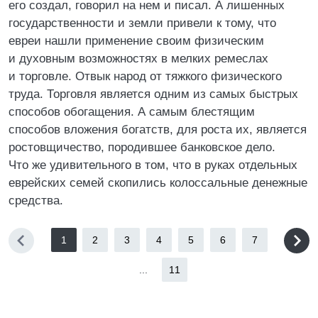
его создал, говорил на нем и писал. А лишенных
государственности и земли привели к тому, что
евреи нашли применение своим физическим
и духовным возможностях в мелких ремеслах
и торговле. Отвык народ от тяжкого физического
труда. Торговля является одним из самых быстрых
способов обогащения. А самым блестящим
способов вложения богатств, для роста их, является
ростовщичество, породившее банковское дело.
Что же удивительного в том, что в руках отдельных
еврейских семей скопились колоссальные денежные
средства.
1
2
3
4
5
6
7
...
11