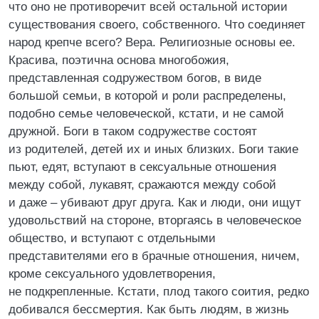
что оно не противоречит всей остальной истории
существования своего, собственного. Что соединяет
народ крепче всего? Вера. Религиозные основы ее.
Красива, поэтична основа многобожия,
представленная содружеством богов, в виде
большой семьи, в которой и роли распределены,
подобно семье человеческой, кстати, и не самой
дружной. Боги в таком содружестве состоят
из родителей, детей их и иных близких. Боги такие
пьют, едят, вступают в сексуальные отношения
между собой, лукавят, сражаются между собой
и даже – убивают друг друга. Как и люди, они ищут
удовольствий на стороне, вторгаясь в человеческое
общество, и вступают с отдельными
представителями его в брачные отношения, ничем,
кроме сексуального удовлетворения,
не подкрепленные. Кстати, плод такого соития, редко
добивался бессмертия. Как быть людям, в жизнь