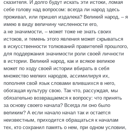
сказителя. И долго будут искать эти истоки, ломая
себе голову над вопросом: всегда ли народ здесь
проживал, или пришел издалека? Великий народ, – я
имею в виду величину численности его,
а не значимости, – может тоже не знать своих
истоков, и темень этого явления может скрываться
в искусственности толкований правителей прошлого,
для поддержания значимости роли своей личности
в истории. Великий народ, как и всякое великое
может по ходу своей истории вбирать в себя
множество мелких народов, ассимилируя их,
пополняя свой язык словами влившихся в него,
обогащая культуру свою. Так что, рассуждая, мы
обязательно возвращаемся к вопросу: что принять
за основу своего начала? Всегда ли оно было
великим? А если начало начал так и остается
неизвестным, приходится обращаться к началам
тех, кто сохранил память о нем, при одном условии,