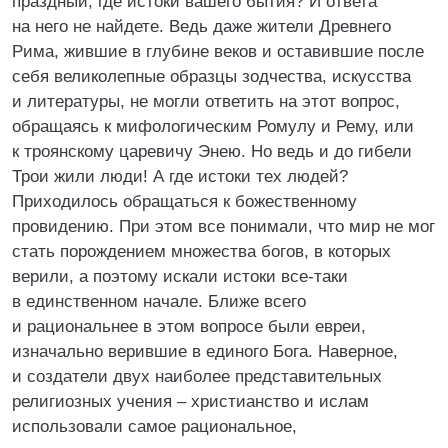
праздный, где истоки вашего бытия? И ответа
на него не найдете. Ведь даже жители Древнего
Рима, жившие в глубине веков и оставившие после
себя великолепные образцы зодчества, искусства
и литературы, не могли ответить на этот вопрос,
обращаясь к мифологическим Ромулу и Рему, или
к троянскому царевичу Энею. Но ведь и до гибели
Трои жили люди! А где истоки тех людей?
Приходилось обращаться к божественному
провидению. При этом все понимали, что мир не мог
стать порождением множества богов, в которых
верили, а поэтому искали истоки все-таки
в единственном начале. Ближе всего
и рациональнее в этом вопросе были евреи,
изначально верившие в единого Бога. Наверное,
и создатели двух наиболее представительных
религиозных учения – христианство и ислам
использовали самое рациональное,