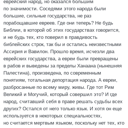
еврейский народ, но оказался большим
по значимости. Соседями этого народа были
большие, сильные государства, не раз
порабощавшие евреев. Где они теперь? Не будь
Библии, в которой об этих государствах говорится,
и не будь тех, кто поверил в правдивость
библейских строк, так бы и остались неизвестными
Ассирия и Вавилон. Прошло время, исчезли два
еврейских государства, а евреи были превращены
в рабов и выведены за пределы Ханаана (нынешняя
Палестина), произведена, по современным
понятиям, тотальная депортация народа. А евреи,
разбросанные по всему миру, живы. Где тот Рим
Великий и Могучий, который совершил это? И где
народ, считавший себя в праве решать судьбы всех
других? Остался от него только язык. И хотя он еще
используется в некоторых специальностях,
но считается мертвым языком, поскольку нет тех, кто