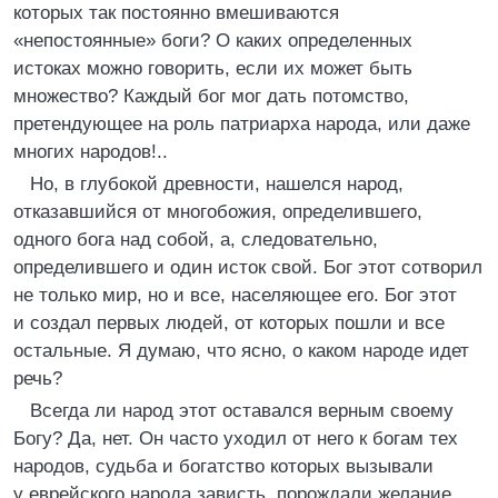
которых так постоянно вмешиваются
«непостоянные» боги? О каких определенных
истоках можно говорить, если их может быть
множество? Каждый бог мог дать потомство,
претендующее на роль патриарха народа, или даже
многих народов!..
Но, в глубокой древности, нашелся народ,
отказавшийся от многобожия, определившего,
одного бога над собой, а, следовательно,
определившего и один исток свой. Бог этот сотворил
не только мир, но и все, населяющее его. Бог этот
и создал первых людей, от которых пошли и все
остальные. Я думаю, что ясно, о каком народе идет
речь?
Всегда ли народ этот оставался верным своему
Богу? Да, нет. Он часто уходил от него к богам тех
народов, судьба и богатство которых вызывали
у еврейского народа зависть, порождали желание