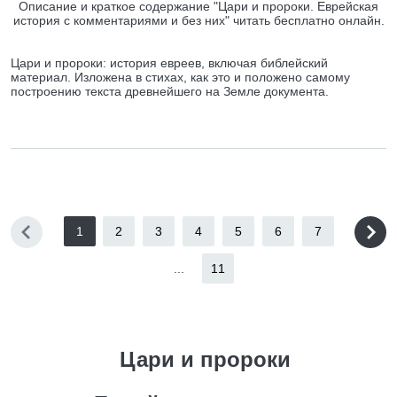
Описание и краткое содержание "Цари и пророки. Еврейская
история с комментариями и без них" читать бесплатно онлайн.
Цари и пророки: история евреев, включая библейский
материал. Изложена в стихах, как это и положено самому
построению текста древнейшего на Земле документа.
1
2
3
4
5
6
7
...
11
Цари и пророки