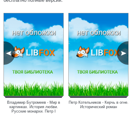
бесплатно полные версии.
Владимир Бутромеев - Мир в
Петр Котельников - Керчь в огне.
картинках. История любви.
Исторический роман
Русские монархи. Петр I