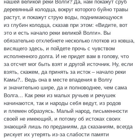
нашей великой реки Волги? Да, нам покажут сруб
деревянный колодца, вокруг которого буйно травы
растут, и покажут струю воды, поднимающуюся
из глубин колодца, сказав при этом: «Видите, вот
это и есть начало реки великой Волги». Вы
обязательно отхлебнете несколько глотков из ковша,
висящего здесь, и пойдете прочь с чувством
исполненного долга. И не придет вам в голову, что
за отсчет мог быть взят и другой источник. Ну, если
взять, скажем, да принять за исток – начало реки
Камы?.. Ведь она в месте впадения в Волгу
и значительно шире, да и полноводнее, чем сама
Волга… Как реки из малых ручьев и речушек
начинаются, так и народы себя ведут, из родов
и племен образуясь. Малый народ, письменности
своей не имеющий, и потому об истоках своих
знающий лишь по преданиям, да сказаниям, всегда
рискует их утерять из-за слабости памяти