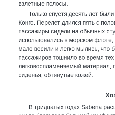
взлетные полосы.
Только спустя десять лет был
Конго. Перелет длился пять с поло
пассажиры сидели на обычных стул
использовались в морском флоте, 
мало весили и легко мылись, что б
пассажиров тошнило во время тех 
легковоспламеняемый материал, 
сиденья, обтянутые кожей.
Хо
В тридцатых годах Sabena рас