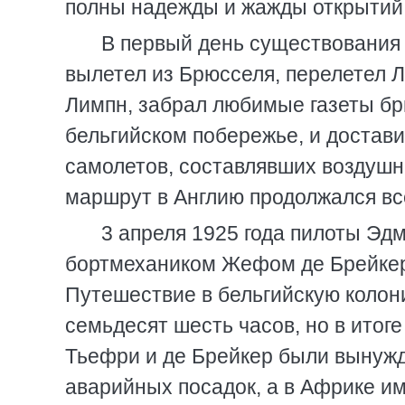
полны надежды и жажды открытий
В первый день существования 
вылетел из Брюсселя, перелетел 
Лимпн, забрал любимые газеты бр
бельгийском побережье, и достави
самолетов, составлявших воздушн
маршрут в Англию продолжался вс
3 апреля 1925 года пилоты Эд
бортмехаником Жефом де Брейкер 
Путешествие в бельгийскую колон
семьдесят шесть часов, но в итоге
Тьефри и де Брейкер были вынуж
аварийных посадок, а в Африке и