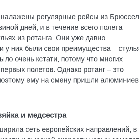
и налажены регулярные рейсы из Брюссел
виной дней, и в течение всего полета
ьях из ротанга. Они уже давно
и у них были свои преимущества – стуль
ыло очень кстати, потому что многих
первых полетов. Однако ротанг – это
поэтому ему на смену пришли алюминие
зяйка и медсестра
ширила сеть европейских направлений, в