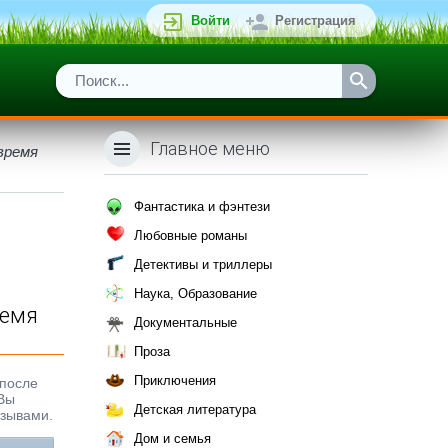
Войти
Регистрация
Главное меню
время
Фантастика и фэнтези
Любовные романы
Детективы и триллеры
Наука, Образование
ремя
Документальные
Проза
Приключения
 после
 Вы
Детская литература
тзывами.
Дом и семья