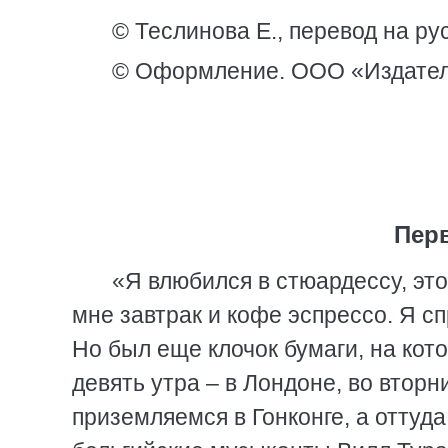
© Теслинова Е., перевод на ру
© Оформление. ООО «Издател
Пер
«Я влюбился в стюардессу, это
мне завтрак и кофе эспрессо. Я сп
Но был еще клочок бумаги, на кот
девять утра – в Лондоне, во вторн
приземляемся в Гонконге, а оттуда