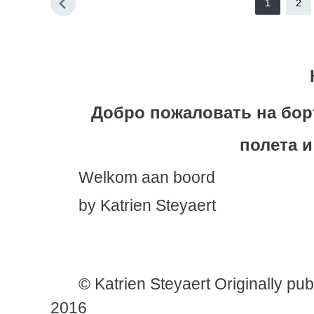
1
2
Добро пожаловать на бор
полета 
Welkom aan boord
by Katrien Steyaert
© Katrien Steyaert Originally pu
2016