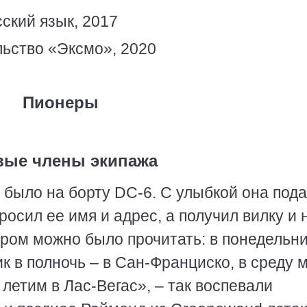
сский язык, 2017
ьство «Эксмо», 2020
Пионеры
вые члены экипажа
 было на борту DC-6. С улыбкой она под
росил ее имя и адрес, а получил вилку и 
ором можно было прочитать: в понедельни
ик в полночь – в Сан-Франциско, в среду 
 летим в Лас-Вегас», – так воспевали