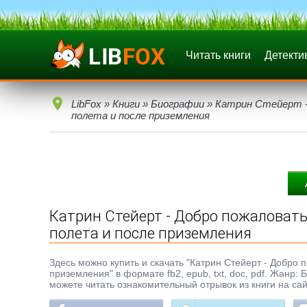
Читать книги
Детекти
LibFox
»
Книги
»
Биографии
» Катрин Стейерт -
полета и после приземления
Катрин Стейерт - Добро пожаловать
полета и после приземления
Здесь можно купить и скачать "Катрин Стейерт - Добро 
приземления" в формате fb2, epub, txt, doc, pdf. Жанр
можете читать ознакомительный отрывок из книги на сай