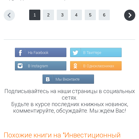
1
2
3
4
5
6
На Facebook
В Твиттере
В Instagram
В Одноклассниках
Мы Вконтакте
Подписывайтесь на наши страницы в социальных
сетях.
Будьте в курсе последних книжных новинок,
комментируйте, обсуждайте. Мы ждём Вас!
Похожие книги на "Инвестиционный