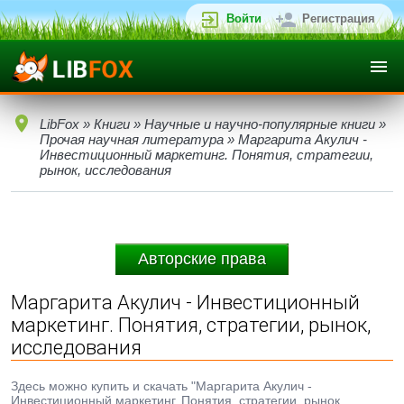
Войти
Регистрация
LibFox
»
Книги
»
Научные и научно-популярные книги
»
Прочая научная литература
» Маргарита Акулич -
Инвестиционный маркетинг. Понятия, стратегии,
рынок, исследования
Авторские права
Маргарита Акулич - Инвестиционный
маркетинг. Понятия, стратегии, рынок,
исследования
Здесь можно купить и скачать "Маргарита Акулич -
Инвестиционный маркетинг. Понятия, стратегии, рынок,