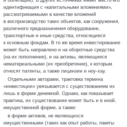
и облигации). В других источниках имеет место его
идентификация с «капитальными вложениями»,
рассматриваемыми в качестве вложений
в воспроизводство таких объектов, как сооружения,
различного предназначения оборудование,
транспортные и иные средства, относящиеся
к основным фондам. В то же время инвестирование
может быть направлено и на оборотные средства
(на их пополнение), и на активы, являющиеся
нематериальными (их приобретение), к которым
относят патенты, а также лицензии и ноу-хау.
Отдельными авторами, трактовка термина
«инвестиции» увязывается с существованием их
лишь в форме денежной. Однако, как показывает
практика, их существование может быть и в иной,
имущественной форме, а также:
в форме активов, не являющихся
имущественными (таких как опыт работы, пакеты