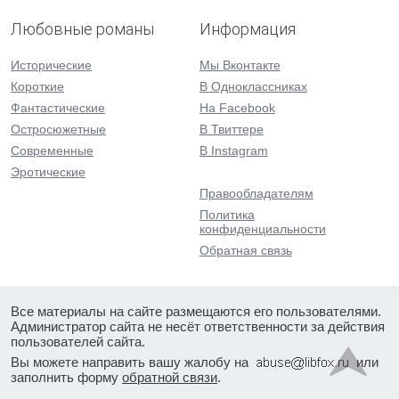
Любовные романы
Информация
Исторические
Мы Вконтакте
Короткие
В Одноклассниках
Фантастические
На Facebook
Остросюжетные
В Твиттере
Современные
В Instagram
Эротические
Правообладателям
Политика
конфиденциальности
Обратная связь
Все материалы на сайте размещаются его пользователями.
Администратор сайта не несёт ответственности за действия
пользователей сайта.
Вы можете направить вашу жалобу на
или
заполнить форму
обратной связи
.