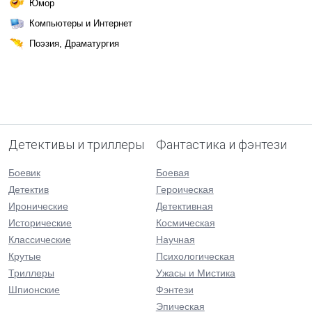
Юмор
Компьютеры и Интернет
Поэзия, Драматургия
Детективы и триллеры
Фантастика и фэнтези
Боевик
Боевая
Детектив
Героическая
Иронические
Детективная
Исторические
Космическая
Классические
Научная
Крутые
Психологическая
Триллеры
Ужасы и Мистика
Шпионские
Фэнтези
Эпическая