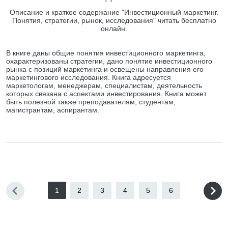
Описание и краткое содержание "Инвестиционный маркетинг.
Понятия, стратегии, рынок, исследования" читать бесплатно
онлайн.
В книге даны общие понятия инвестиционного маркетинга,
охарактеризованы стратегии, дано понятие инвестиционного
рынка с позиций маркетинга и освещены направления его
маркетингового исследования. Книга адресуется
маркетологам, менеджерам, специалистам, деятельность
которых связана с аспектами инвестирования. Книга может
быть полезной также преподавателям, студентам,
магистрантам, аспирантам.
1
2
3
4
5
6