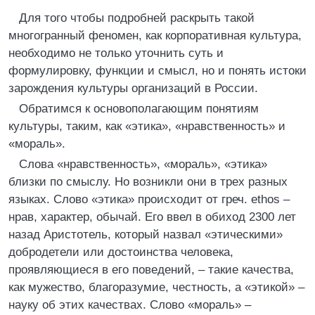
Для того чтобы подробней раскрыть такой
многогранный феномен, как корпоративная культура,
необходимо не только уточнить суть и
формулировку, функции и смысл, но и понять истоки
зарождения культуры организаций в России.
Обратимся к основополагающим понятиям
культуры, таким, как «этика», «нравственность» и
«мораль».
Слова «нравственность», «мораль», «этика»
близки по смыслу. Но возникли они в трех разных
языках. Слово «этика» происходит от греч. ethos –
нрав, характер, обычай. Его ввел в обиход 2300 лет
назад Аристотель, который назвал «этическими»
добродетели или достоинства человека,
проявляющиеся в его поведений, – такие качества,
как мужество, благоразумие, честность, а «этикой» –
науку об этих качествах. Слово «мораль» –