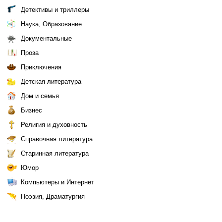
Детективы и триллеры
Наука, Образование
Документальные
Проза
Приключения
Детская литература
Дом и семья
Бизнес
Религия и духовность
Справочная литература
Старинная литература
Юмор
Компьютеры и Интернет
Поэзия, Драматургия