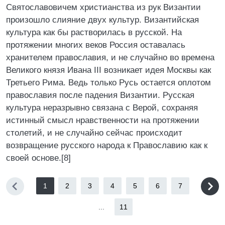
Святославовичем христианства из рук Византии
произошло слияние двух культур. Византийская
культура как бы растворилась в русской. На
протяжении многих веков Россия оставалась
хранителем православия, и не случайно во времена
Великого князя Ивана III возникает идея Москвы как
Третьего Рима. Ведь только Русь остается оплотом
православия после падения Византии. Русская
культура неразрывно связана с Верой, сохраняя
истинный смысл нравственности на протяжении
столетий, и не случайно сейчас происходит
возвращение русского народа к Православию как к
своей основе.[8]
1
2
3
4
5
6
7
...
11