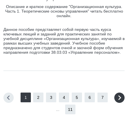
Описание и краткое содержание "Организационная культура.
Часть 1. Теоретические основы управления" читать бесплатно
онлайн.
Данное пособие представляет собой первую часть курса
ключевых лекций и заданий для практических занятий по
учебной дисциплине «Организационная культура», изучаемой в
рамках высших учебных заведений. Учебное пособие
предназначено для студентов очной и заочной форм обучения
направления подготовки 38.03.03 «Управление персоналом».
1
2
3
4
5
6
7
...
11