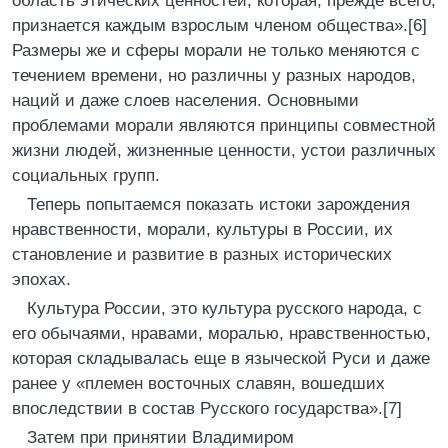
область этических ценностей, которая, прежде всего,
признается каждым взрослым членом общества».[6]
Размеры же и сферы морали не только меняются с
течением времени, но различны у разных народов,
наций и даже слоев населения. Основными
проблемами морали являются принципы совместной
жизни людей, жизненные ценности, устои различных
социальных групп.
Теперь попытаемся показать истоки зарождения
нравственности, морали, культуры в России, их
становление и развитие в разных исторических
эпохах.
Культура России, это культура русского народа, с
его обычаями, нравами, моралью, нравственностью,
которая складывалась еще в языческой Руси и даже
ранее у «племен восточных славян, вошедших
впоследствии в состав Русского государства».[7]
Затем при принятии Владимиром