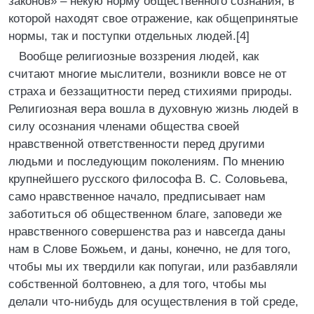
законов» – некую норму общественного сознания, в
которой находят свое отражение, как общепринятые
нормы, так и поступки отдельных людей.[4]
Вообще религиозные воззрения людей, как
считают многие мыслители, возникли вовсе не от
страха и беззащитности перед стихиями природы.
Религиозная вера вошла в духовную жизнь людей в
силу осознания членами общества своей
нравственной ответственности перед другими
людьми и последующим поколениям. По мнению
крупнейшего русского философа В. С. Соловьева,
само нравственное начало, предписывает нам
заботиться об общественном благе, заповеди же
нравственного совершенства раз и навсегда даны
нам в Слове Божьем, и даны, конечно, не для того,
чтобы мы их твердили как попугаи, или разбавляли
собственной болтовнею, а для того, чтобы мы
делали что-нибудь для осуществления в той среде,