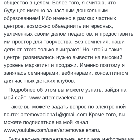
общество в целом. Более того, я считаю, что
будущее именно за частным дошкольным
образованием! Ибо именно в рамках частных
центров, возможно объединить интересных,
увлеченных своим делом педагогов, и предоставить
им простор для творчества. Без сомнения, наши
дети от этого только выиграют! Но, чтобы такие
центры развивались нужно вывести на высокий
уровень маркетинг и продажи. Именно поэтому я
занялась семинарами, вебинарами, консалтингом
для частных детских клубов.
Подробнее об этом вы можете узнать, зайдя на
мой сайт: www artemovaelena.ru
Также вы можете задать вопрос по электронной
почте: artemovaelena1@gmail.com Кроме того, вы
можете подписаться на мой канал
www.youtube.com/user/artemovaelenaru.
Буду весьма признательна, если моя информация