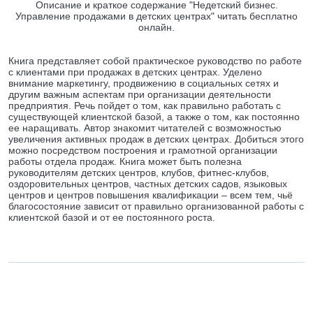
Описание и краткое содержание "Недетский бизнес.
Управление продажами в детских центрах" читать бесплатно
онлайн.
Книга представляет собой практическое руководство по работе
с клиентами при продажах в детских центрах. Уделено
внимание маркетингу, продвижению в социальных сетях и
другим важным аспектам при организации деятельности
предприятия. Речь пойдет о том, как правильно работать с
существующей клиентской базой, а также о том, как постоянно
ее наращивать. Автор знакомит читателей с возможностью
увеличения активных продаж в детских центрах. Добиться этого
можно посредством построения и грамотной организации
работы отдела продаж. Книга может быть полезна
руководителям детских центров, клубов, фитнес-клубов,
оздоровительных центров, частных детских садов, языковых
центров и центров повышения квалификации – всем тем, чьё
благосостояние зависит от правильно организованной работы с
клиентской базой и от ее постоянного роста.