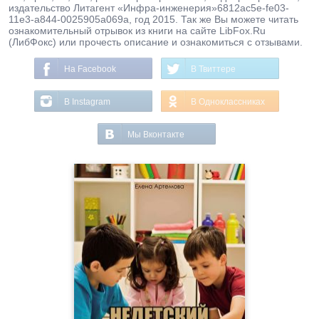
издательство Литагент «Инфра-инженерия»6812ac5e-fe03-
11e3-a844-0025905a069a, год 2015. Так же Вы можете читать
ознакомительный отрывок из книги на сайте LibFox.Ru
(ЛибФокс) или прочесть описание и ознакомиться с отзывами.
На Facebook
В Твиттере
В Instagram
В Одноклассниках
Мы Вконтакте