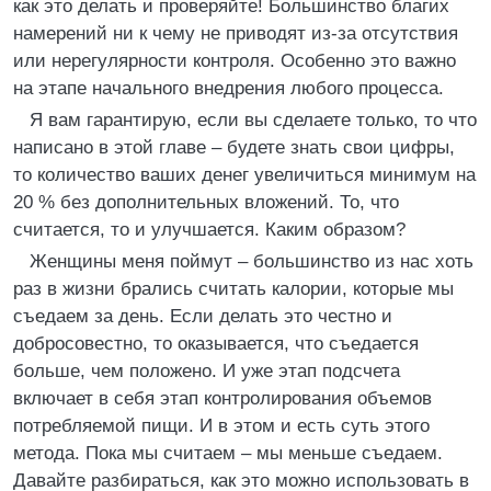
как это делать и проверяйте! Большинство благих
намерений ни к чему не приводят из-за отсутствия
или нерегулярности контроля. Особенно это важно
на этапе начального внедрения любого процесса.
Я вам гарантирую, если вы сделаете только, то что
написано в этой главе – будете знать свои цифры,
то количество ваших денег увеличиться минимум на
20 % без дополнительных вложений. То, что
считается, то и улучшается. Каким образом?
Женщины меня поймут – большинство из нас хоть
раз в жизни брались считать калории, которые мы
съедаем за день. Если делать это честно и
добросовестно, то оказывается, что съедается
больше, чем положено. И уже этап подсчета
включает в себя этап контролирования объемов
потребляемой пищи. И в этом и есть суть этого
метода. Пока мы считаем – мы меньше съедаем.
Давайте разбираться, как это можно использовать в