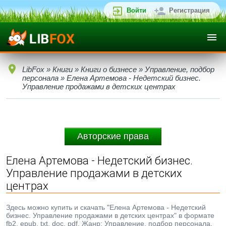
Войти
Регистрация
LibFox
»
Книги
»
Книги о бизнесе
»
Управление, подбор
персонала
» Елена Артемова - Недетский бизнес.
Управление продажами в детских центрах
Авторские права
Елена Артемова - Недетский бизнес.
Управление продажами в детских
центрах
Здесь можно купить и скачать "Елена Артемова - Недетский
бизнес. Управление продажами в детских центрах" в формате
fb2, epub, txt, doc, pdf. Жанр: Управление, подбор персонала,