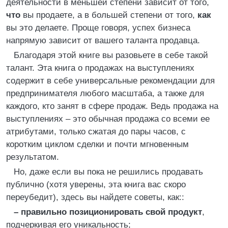
деятельности в меньшей степени зависит от того,
что
вы продаете, а в большей степени от того,
как
вы это делаете. Проще говоря, успех бизнеса
напрямую зависит от вашего таланта продавца.
Благодаря этой книге вы разовьете в себе такой
талант. Эта книга о продажах на выступлениях
содержит в себе универсальные рекомендации для
предпринимателя любого масштаба, а также для
каждого, кто занят в сфере продаж. Ведь продажа на
выступлениях – это обычная продажа со всеми ее
атрибутами, только сжатая до пары часов, с
коротким циклом сделки и почти мгновенным
результатом.
Но, даже если вы пока не решились продавать
публично (хотя уверены, эта книга вас скоро
переубедит), здесь вы найдете советы, как::
– правильно позиционировать свой продукт
,
подчеркивая его уникальность;