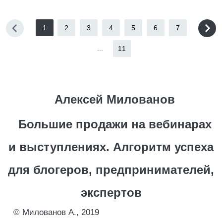
1
2
3
4
5
6
7
...
11
Алексей Милованов
Большие продажи на вебинарах
и выступлениях. Алгоритм успеха
для блогеров, предпринимателей,
экспертов
© Милованов А., 2019