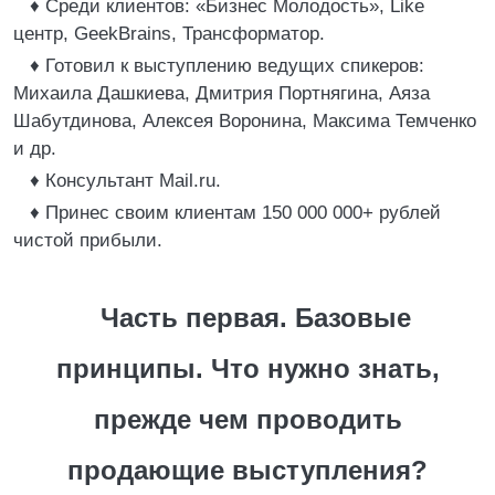
♦ Среди клиентов: «Бизнес Молодость», Like
центр, GeekBrains, Трансформатор.
♦ Готовил к выступлению ведущих спикеров:
Михаила Дашкиева, Дмитрия Портнягина, Аяза
Шабутдинова, Алексея Воронина, Максима Темченко
и др.
♦ Консультант Mail.ru.
♦ Принес своим клиентам 150 000 000+ рублей
чистой прибыли.
Часть первая. Базовые
принципы. Что нужно знать,
прежде чем проводить
продающие выступления?