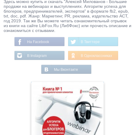
Здесь можно купить и скачать "Алексей Милованов - Большие
продажи на вебинарах и выступлениях. Алгоритм успеха для
блогеров, предпринимателей, экспертов" в формате fb2, epub,
txt, doc, pdf. Жанр: Маркетинг, PR, реклама, издательство АСТ,
год 2019. Так же Вы можете читать ознакомительный отрывок
из книги на сайте LibFox.Ru (ЛибФокс) или прочесть описание и
ознакомиться с отзывами.
На Facebook
В Твиттере
В Instagram
В Одноклассниках
Мы Вконтакте